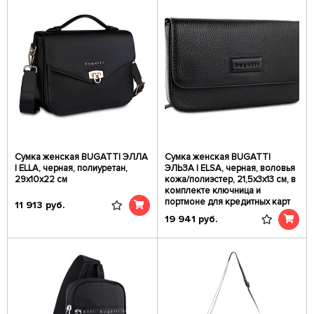
Сумка женская BUGATTI ЭЛЛА
Сумка женская BUGATTI
| ELLA, черная, полиуретан,
ЭЛЬЗА | ELSA, черная, воловья
29х10х22 см
кожа/полиэстер, 21,5х3х13 см, в
комплекте ключница и
портмоне для кредитных карт
11 913
руб.
19 941
руб.