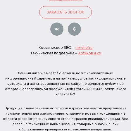
ЗАКАЗАТЬ ЗВОНОК
Космическое SEO –
nikishof.ru
Техническая поддержка –
Котиков и ко
Данный интернет-сайт Colapsar.ru носит исключительно
информационный характер и ни при каких условиях информационные
материалы и цены, размещенные на сайте, не являются публичной
офертой, определяемой положениями Статей 435 и 437 Гражданского
кодекса РФ
Продукция с нанесениями логотипов и других элементов представлена
исключительно для ознакомления с идеями и новыми концепциями в
области разработки фирменного стиля и средств индивидуализации. Все
права на фирменные наименования, товарные знаки и знаки
обслуживания принадлежат их законным владельцам.