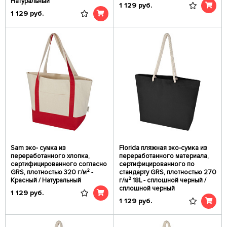
Натуральный
1 129
руб.
1 129
руб.
Sam эко- сумка из
Florida пляжная эко-сумка из
переработанного хлопка,
переработанного материала,
сертифицированного согласно
сертифицированного по
GRS, плотностью 320 г/м² -
стандарту GRS, плотностью 270
Красный / Натуральный
г/м² 18L - сплошной черный /
сплошной черный
1 129
руб.
1 129
руб.