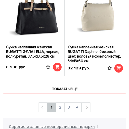
Сумка наплечная женская
Сумка наплечная женская
BUGATTI ЭЛЛА | ELLA, черная,
BUGATTI Daphne, бежевый
полиуретан, 37,5х13,5х28 см
цвет, воловья кожа/полиэстер,
34х13х30 см
8 598
руб.
32 129
руб.
ПОКАЗАТЬ ЕЩЕ
1
2
3
4
Дорогие и элитные корпоративные подарки