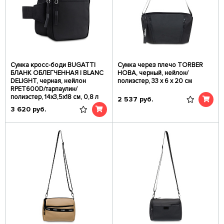
Сумка кросс-боди BUGATTI
Сумка через плечо TORBER
БЛАНК ОБЛЕГЧЕННАЯ | BLANC
НОВА, черный, нейлон/
DELIGHT, черная, нейлон
полиэстер, 33 х 6 х 20 см
RPET600D/тарпаулин/
полиэстер, 14х3,5х18 см, 0,8 л
2 537
руб.
3 620
руб.