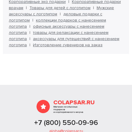
Корпоративные эко подарки
Корпоративные подарки
врачам
Товары для детей с логотипом
Мужские
аксессуары с логотипом
деловые подарки с
логотипом
коллекции подарков с нанесением
логотипа
офисные аксессуары с нанесением
логотипа
товары для релаксации с нанесением
логотипа
аксессуары для путешествий с нанесением
логотипа
Изготовление сувениров на заказ
COLAPSAR.RU
Магазин необычных
подарков
и корпоративного мерча
+7 (800) 550-09-96
aloha@colapsar.ru