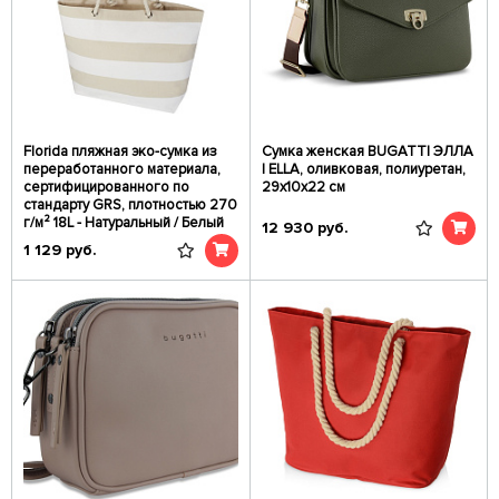
Florida пляжная эко-сумка из
Сумка женская BUGATTI ЭЛЛА
переработанного материала,
| ELLA, оливковая, полиуретан,
сертифицированного по
29х10х22 см
стандарту GRS, плотностью 270
г/м² 18L - Натуральный / Белый
12 930
руб.
1 129
руб.