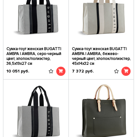
Сумка-тоут женская BUGATTI
Сумка-тоут женская BUGATTI
АМБРА | AMBRA, серо-черный
АМБРА | AMBRA, бежево-
цвет, хлопок/полиэстер,
черный цвет, хлопок/полиэстер,
36,5х19х27 см
45х14х32 см
10 051
руб.
7 372
руб.