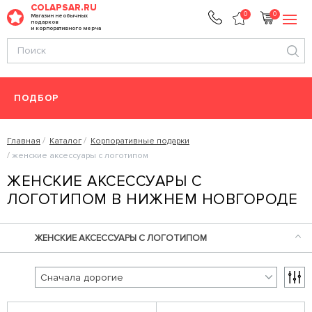
COLAPSAR.RU
0
0
Магазин необычных
подарков
и корпоративного мерча
ПОДБОР
Главная
Каталог
Корпоративные подарки
женские аксессуары с логотипом
ЖЕНСКИЕ АКСЕССУАРЫ С
ЛОГОТИПОМ В НИЖНЕМ НОВГОРОДЕ
ЖЕНСКИЕ АКСЕССУАРЫ С ЛОГОТИПОМ