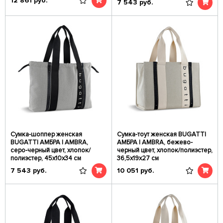
12 861
руб.
7 543
руб.
Сумка-шоппер женская
Сумка-тоут женская BUGATTI
BUGATTI АМБРА | AMBRA,
АМБРА | AMBRA, бежево-
серо-черный цвет, хлопок/
черный цвет, хлопок/полиэстер,
полиэстер, 45х10х34 см
36,5х19х27 см
7 543
руб.
10 051
руб.