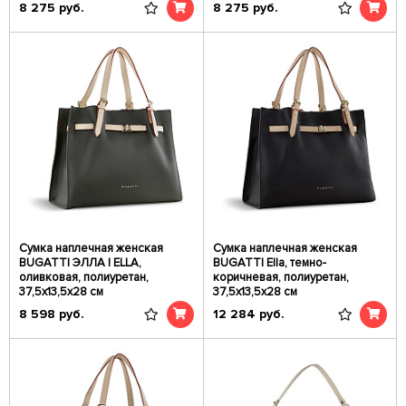
8 275
руб.
8 275
руб.
Сумка наплечная женская
Сумка наплечная женская
BUGATTI ЭЛЛА | ELLA,
BUGATTI Ella, темно-
оливковая, полиуретан,
коричневая, полиуретан,
37,5х13,5х28 см
37,5х13,5х28 см
8 598
руб.
12 284
руб.