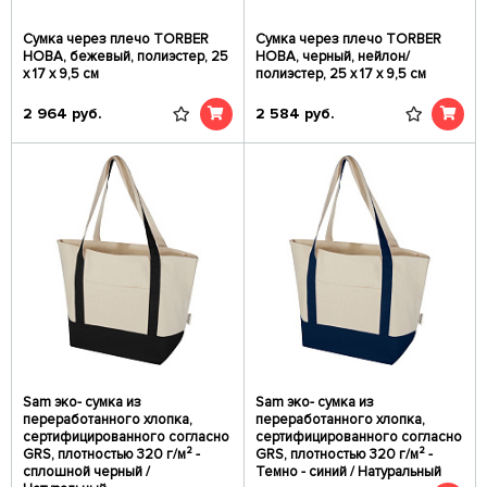
Сумка через плечо TORBER
Сумка через плечо TORBER
НОВА, бежевый, полиэстер, 25
НОВА, черный, нейлон/
х 17 х 9,5 см
полиэстер, 25 х 17 х 9,5 см
2 964
руб.
2 584
руб.
Sam эко- сумка из
Sam эко- сумка из
переработанного хлопка,
переработанного хлопка,
сертифицированного согласно
сертифицированного согласно
GRS, плотностью 320 г/м² -
GRS, плотностью 320 г/м² -
сплошной черный /
Темно - синий / Натуральный