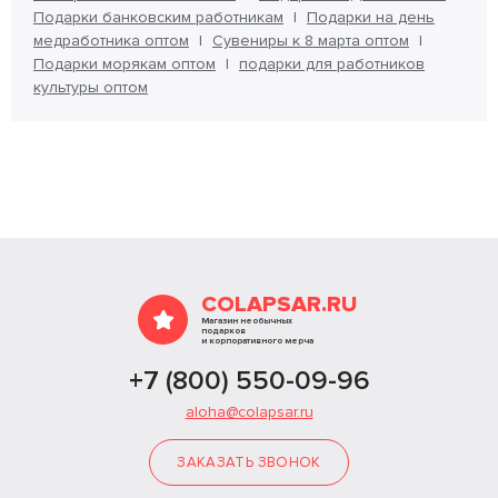
Подарки банковским работникам
Подарки на день
медработника оптом
Сувениры к 8 марта оптом
Подарки морякам оптом
подарки для работников
культуры оптом
COLAPSAR.RU
Магазин необычных
подарков
и корпоративного мерча
+7 (800) 550-09-96
aloha@colapsar.ru
ЗАКАЗАТЬ ЗВОНОК