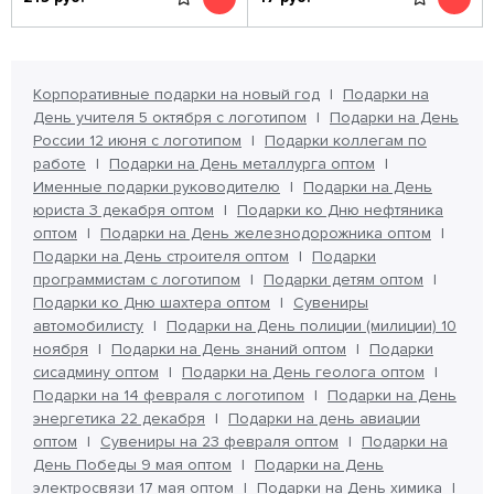
Корпоративные подарки на новый год
Подарки на
День учителя 5 октября с логотипом
Подарки на День
России 12 июня с логотипом
Подарки коллегам по
работе
Подарки на День металлурга оптом
Именные подарки руководителю
Подарки на День
юриста 3 декабря оптом
Подарки ко Дню нефтяника
оптом
Подарки на День железнодорожника оптом
Подарки на День строителя оптом
Подарки
программистам с логотипом
Подарки детям оптом
Подарки ко Дню шахтера оптом
Сувениры
автомобилисту
Подарки на День полиции (милиции) 10
ноября
Подарки на День знаний оптом
Подарки
сисадмину оптом
Подарки на День геолога оптом
Подарки на 14 февраля с логотипом
Подарки на День
энергетика 22 декабря
Подарки на день авиации
оптом
Сувениры на 23 февраля оптом
Подарки на
День Победы 9 мая оптом
Подарки на День
электросвязи 17 мая оптом
Подарки на День химика