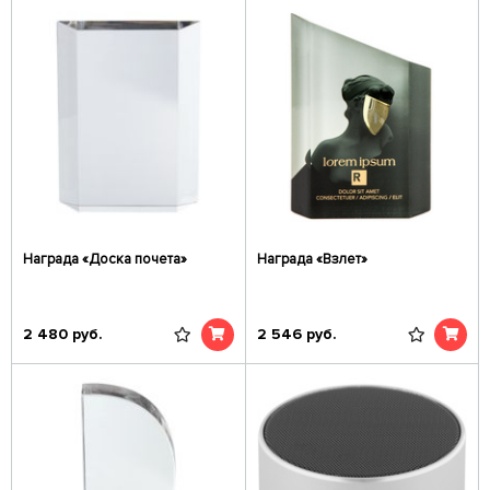
Награда «Доска почета»
Награда «Взлет»
2 480
руб.
2 546
руб.