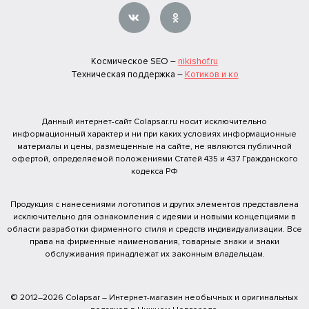
Космическое SEO –
nikishof.ru
Техническая поддержка –
Котиков и ко
Данный интернет-сайт Colapsar.ru носит исключительно
информационный характер и ни при каких условиях информационные
материалы и цены, размещенные на сайте, не являются публичной
офертой, определяемой положениями Статей 435 и 437 Гражданского
кодекса РФ
Продукция с нанесениями логотипов и других элементов представлена
исключительно для ознакомления с идеями и новыми концепциями в
области разработки фирменного стиля и средств индивидуализации. Все
права на фирменные наименования, товарные знаки и знаки
обслуживания принадлежат их законным владельцам.
© 2012–2026 Colapsar – Интернет-магазин необычных и оригинальных