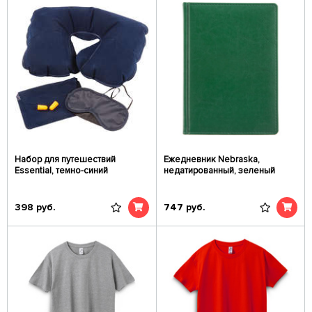
Набор для путешествий
Ежедневник Nebraska,
Essential, темно-синий
недатированный, зеленый
398
руб.
747
руб.