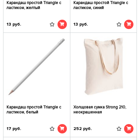
Карандаш простой Triangle с
Карандаш простой Triangle с
ластиком, желтый
ластиком, синий
13
руб.
13
руб.
Карандаш простой Triangle с
Холщовая сумка Strong 210,
ластиком, белый
неокрашенная
17
руб.
252
руб.