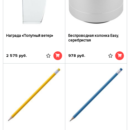
Награда «Попутный ветер»
Беспроводная колонка Easy,
серебристая
2 575
руб.
978
руб.