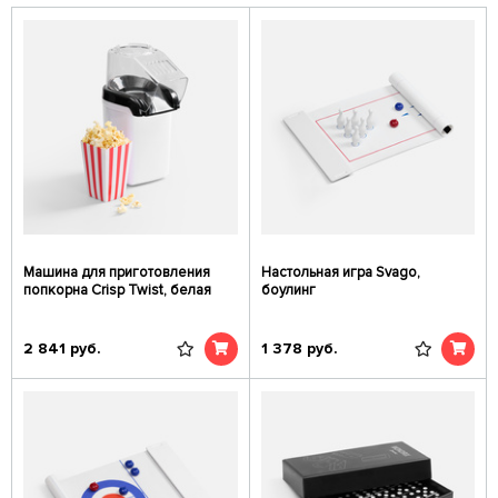
Машина для приготовления
Настольная игра Svago,
попкорна Crisp Twist, белая
боулинг
2 841
руб.
1 378
руб.