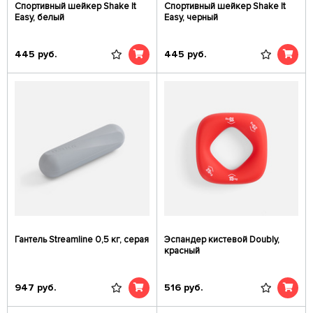
Спортивный шейкер Shake It
Спортивный шейкер Shake It
Easy, белый
Easy, черный
445
руб.
445
руб.
Гантель Streamline 0,5 кг, серая
Эспандер кистевой Doubly,
красный
947
руб.
516
руб.