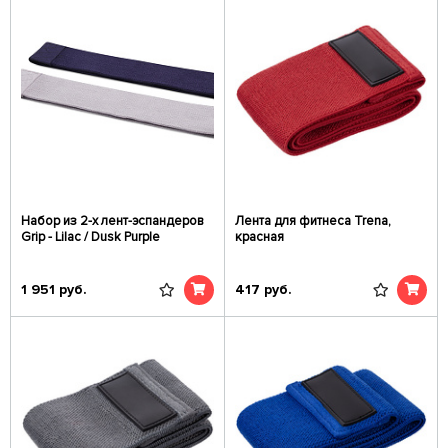
Набор из 2-х лент-эспандеров
Лента для фитнеса Trena,
Grip - Lilac / Dusk Purple
красная
1 951
руб.
417
руб.