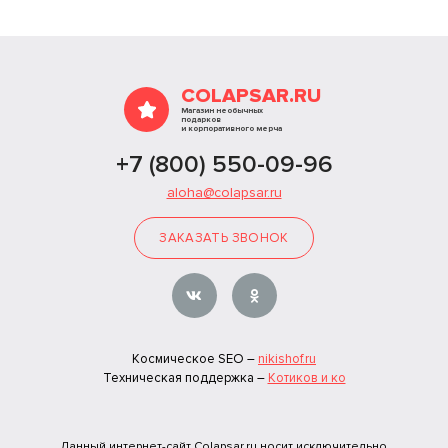
COLAPSAR.RU
Магазин необычных
подарков
и корпоративного мерча
+7 (800) 550-09-96
aloha@colapsar.ru
ЗАКАЗАТЬ ЗВОНОК
Космическое SEO –
nikishof.ru
Техническая поддержка –
Котиков и ко
Данный интернет-сайт Colapsar.ru носит исключительно