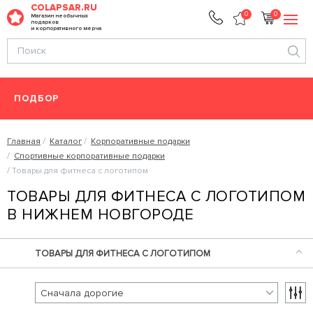
COLAPSAR.RU
0
0
Магазин необычных
подарков
и корпоративного мерча
ПОДБОР
Главная
Каталог
Корпоративные подарки
Спортивные корпоративные подарки
Товары для фитнеса с логотипом
ТОВАРЫ ДЛЯ ФИТНЕСА С ЛОГОТИПОМ
В НИЖНЕМ НОВГОРОДЕ
ТОВАРЫ ДЛЯ ФИТНЕСА С ЛОГОТИПОМ