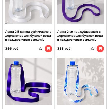
Лента 2,5 см под сублимацию с
Лента 2 см под сублимацию с
держателем для бутылок воды
держателем для бутылок воды
и межуровневым замком L
и межуровневым замком L
396
руб.
383
руб.