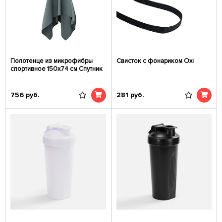
Полотенце из микрофибры
Свисток с фонариком Oxi
спортивное 150х74 см Спутник
756
руб.
281
руб.