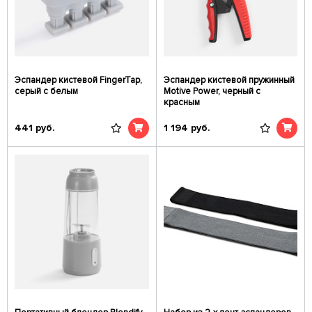
Эспандер кистевой FingerTap,
Эспандер кистевой пружинный
серый с белым
Motive Power, черный с
красным
441
руб.
1 194
руб.