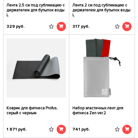
Лента 2,5 см под сублимацию с
Лента 2 см под сублимацию с
держателем для бутылок воды
держателем для бутылок воды
L
L
329
руб.
317
руб.
Коврик для фитнеса Profus,
Набор эластичных лент для
серый с черным
фитнеса Zen ver.2
1 871
руб.
741
руб.