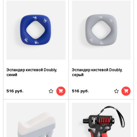
Эспандер кистевой Doubly,
Эспандер кистевой Doubly,
синий
серый
516
руб.
516
руб.