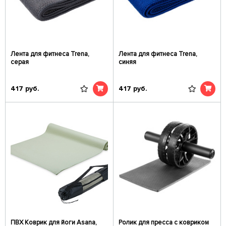
Лента для фитнеса Trena,
Лента для фитнеса Trena,
серая
синяя
417
руб.
417
руб.
ПВХ Коврик для йоги Asana,
Ролик для пресса с ковриком