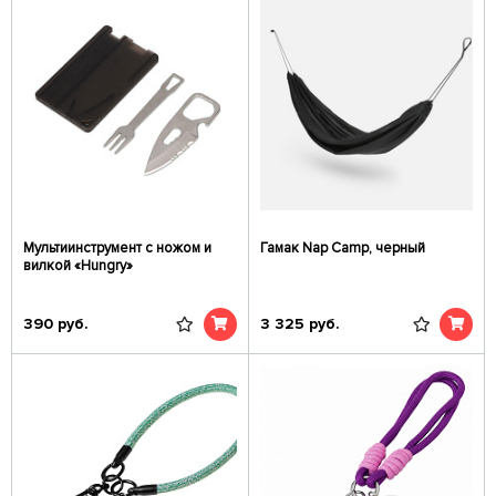
Мультиинструмент с ножом и
Гамак Nap Camp, черный
вилкой «Hungry»
390
руб.
3 325
руб.