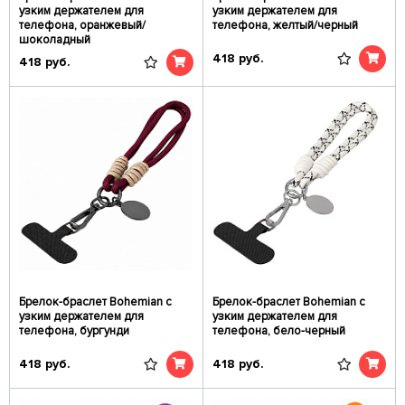
узким держателем для
узким держателем для
телефона, оранжевый/
телефона, желтый/черный
шоколадный
418
руб.
418
руб.
Брелок-браслет Bohemian c
Брелок-браслет Bohemian c
узким держателем для
узким держателем для
телефона, бургунди
телефона, бело-черный
418
руб.
418
руб.