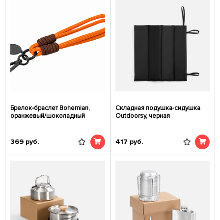
Брелок-браслет Bohemian,
Складная подушка-сидушка
оранжевый/шоколадный
Outdoorsy, черная
369
руб.
417
руб.