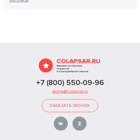
логотипа
COLAPSAR.RU
Магазин необычных
подарков
и корпоративного мерча
+7 (800) 550-09-96
aloha@colapsar.ru
ЗАКАЗАТЬ ЗВОНОК