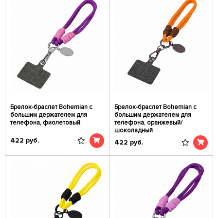
Брелок-браслет Bohemian c
Брелок-браслет Bohemian c
большим держателем для
большим держателем для
телефона, фиолетовый
телефона, оранжевый/
шоколадный
422
руб.
422
руб.