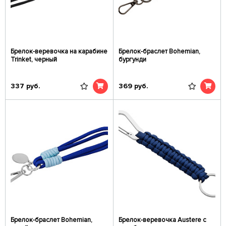
Брелок-веревочка на карабине
Брелок-браслет Bohemian,
Trinket, черный
бургунди
337
руб.
369
руб.
Брелок-браслет Bohemian,
Брелок-веревочка Austere с