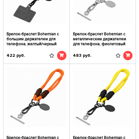
Брелок-браслет Bohemian c
Брелок-браслет Bohemian c
большим держателем для
металлическим держателем
телефона, желтый/черный
для телефона, фиолетовый
422
руб.
483
руб.
Брелок-браслет Bohemian c
Брелок-браслет Bohemian c