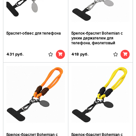
Браслет-обвес для телефона
Брелок-браслет Bohemian c
узким держателем для
телефона, фиолетовый
431
руб.
418
руб.
Брелок-браслет Bohemian c
Брелок-браслет Bohemian c