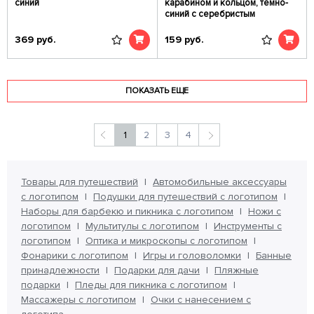
синий
карабином и кольцом, темно-
синий с серебристым
369
руб.
159
руб.
ПОКАЗАТЬ ЕЩЕ
1
2
3
4
Товары для путешествий
Автомобильные аксессуары
с логотипом
Подушки для путешествий с логотипом
Наборы для барбекю и пикника с логотипом
Ножи с
логотипом
Мультитулы с логотипом
Инструменты с
логотипом
Оптика и микроскопы с логотипом
Фонарики с логотипом
Игры и головоломки
Банные
принадлежности
Подарки для дачи
Пляжные
подарки
Пледы для пикника с логотипом
Массажеры с логотипом
Очки с нанесением с