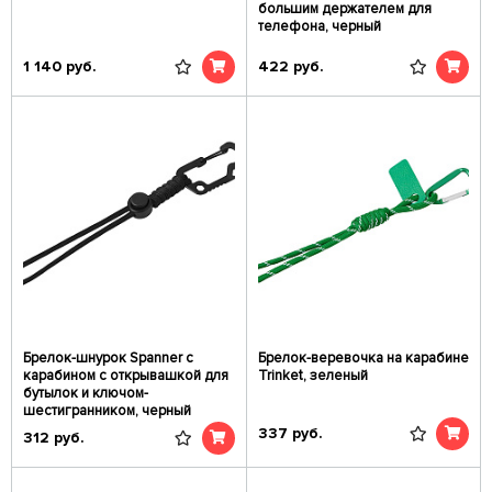
большим держателем для
телефона, черный
1 140
руб.
422
руб.
Брелок-шнурок Spanner с
Брелок-веревочка на карабине
карабином с открывашкой для
Trinket, зеленый
бутылок и ключом-
шестигранником, черный
337
руб.
312
руб.