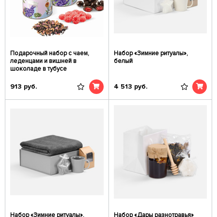
Подарочный набор с чаем,
Набор «Зимние ритуалы»,
леденцами и вишней в
белый
шоколаде в тубусе
913
руб.
4 513
руб.
Набор «Зимние ритуалы»,
Набор «Дары разнотравья»