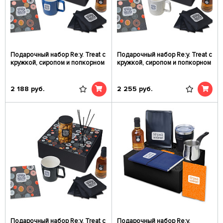
Подарочный набор Re:y. Treat с
Подарочный набор Re:y. Treat с
кружкой, сиропом и попкорном
кружкой, сиропом и попкорном
2 188
руб.
2 255
руб.
Подарочный набор Re:y. Treat с
Подарочный набор Re:y.