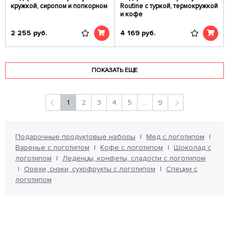
кружкой, сиропом и попкорном
Routine с туркой, термокружкой
и кофе
2 255
руб.
4 169
руб.
ПОКАЗАТЬ ЕЩЕ
1
2
3
4
5
...
9
Подарочные продуктовые наборы
Мед с логотипом
Варенье с логотипом
Кофе с логотипом
Шоколад с
логотипом
Леденцы, конфеты, сладости с логотипом
Орехи, снэки, сухофрукты с логотипом
Специи с
логотипом