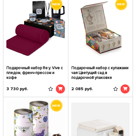
Подарочный набор Re:y. Vive с
Подарочный набор c купажами
пледом, френч-прессом и
чая Цветущий сад в
кофе
подарочной упаковке
3 730
руб.
2 085
руб.