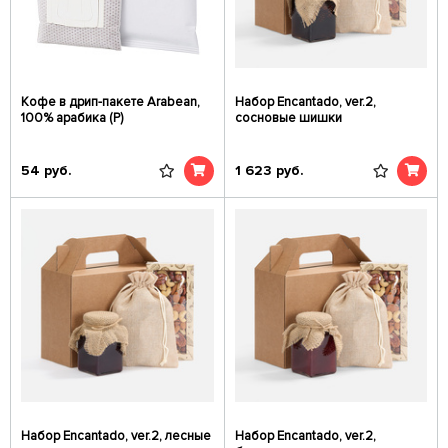
Кофе в дрип-пакете Arabean,
Набор Encantado, ver.2,
100% арабика (Р)
сосновые шишки
54
руб.
1 623
руб.
Набор Encantado, ver.2, лесные
Набор Encantado, ver.2,