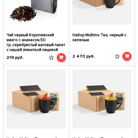
Чай черный Королевский
Набор Multimo Tea, черный с
манго с ананасом,50
зеленым
гр.,серебристый матовый пакет
с нашей этикеткой лицевой
2 470
руб.
219
руб.