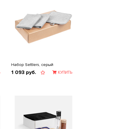
Набор Settlers, серый
1 093
руб.
Ь
КУПИТЬ