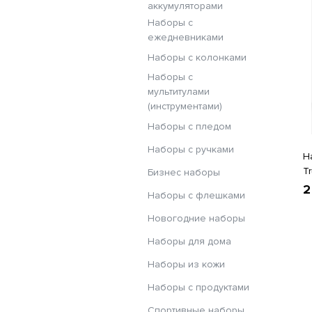
аккумуляторами
Наборы с
ежедневниками
Наборы с колонками
Наборы с
мультитулами
(инструментами)
Наборы с пледом
Наборы с ручками
Н
T
Бизнес наборы
2
Наборы с флешками
Новогодние наборы
Наборы для дома
Наборы из кожи
Наборы с продуктами
Спортивные наборы