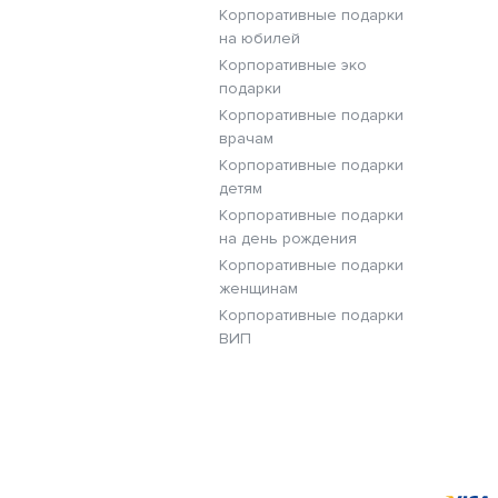
Корпоративные подарки
на юбилей
Корпоративные эко
подарки
Корпоративные подарки
врачам
Корпоративные подарки
детям
Корпоративные подарки
на день рождения
Корпоративные подарки
женщинам
Корпоративные подарки
ВИП