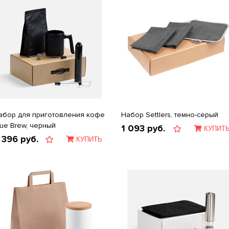
абор для приготовления кофе
Набор Settlers, темно-серый
rue Brew, черный
1 093
руб.
КУПИТ
 396
руб.
КУПИТЬ