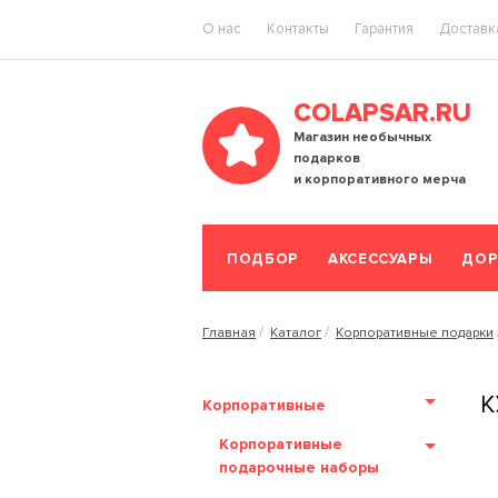
O нас
Контакты
Гарантия
Доставка
COLAPSAR.RU
Магазин необычных
подарков
и корпоративного мерча
ПОДБОР
АКСЕССУАРЫ
ДОР
Главная
Каталог
Корпоративные подарки
К
Корпоративные
Корпоративные
подарочные наборы