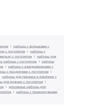
типом
наборы с флешками с
ом с логотипом
наборы с
мелье) с логотипом
наборы для
е наборы с логотипом
наборы
ом
наборы с ежедневниками с
ры с продуктами с логотипом
наборы для пикника и барбекю с
ы для мужчин с логотипом
пом
дорожные наборы для
отипом
наборы с термокружками