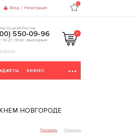
0
Вход
/
Регистрация
тно по всей России
800) 550-09-96
0
 с 10-21, сб-вс: выходные
ТЬ ЗВОНОК
ГАДЖЕТЫ
БИЗНЕС
ЖНЕМ НОВГОРОДЕ