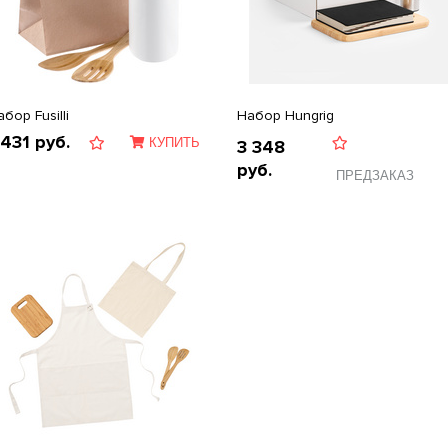
бор Fusilli
Набор Hungrig
 431
руб.
КУПИТЬ
3 348
руб.
ПРЕДЗАКАЗ