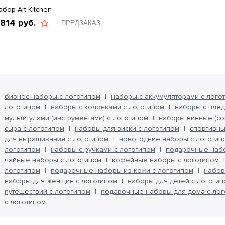
абор Art Kitchen
 814
руб.
ПРЕДЗАКАЗ
бизнес наборы с логотипом
наборы с аккумуляторами с лого
логотипом
наборы с колонками с логотипом
наборы с плед
мультитулами (инструментами) с логотипом
наборы винные (со
сыра с логотипом
наборы для виски с логотипом
спортивны
для выращивания с логотипом
новогодние наборы с логотип
логотипом
наборы с ручками с логотипом
подарочные набо
чайные наборы с логотипом
кофейные наборы с логотипом
логотипом
подарочные наборы из кожи с логотипом
набор
наборы для женщин с логотипом
наборы для детей с логоти
путешествий с логотипом
подарочные наборы для дома с лог
с логотипом