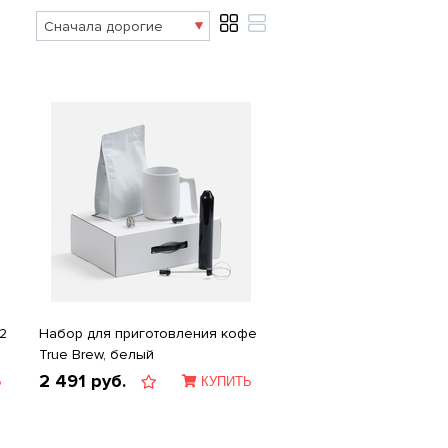
2
Набор для приготовления кофе
True Brew, белый
2 491
руб.
Ь
КУПИТЬ