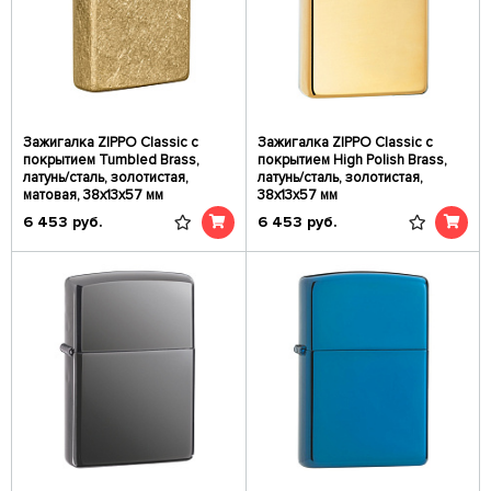
Зажигалка ZIPPO Classic с
Зажигалка ZIPPO Classic с
покрытием Tumbled Brass,
покрытием High Polish Brass,
латунь/сталь, золотистая,
латунь/сталь, золотистая,
матовая, 38x13x57 мм
38x13x57 мм
6 453
руб.
6 453
руб.