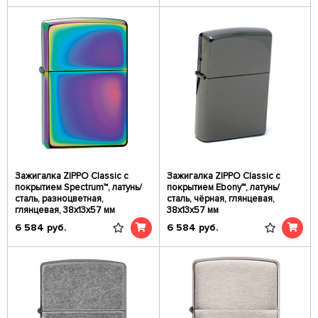
Зажигалка ZIPPO Classic с
Зажигалка ZIPPO Classic с
покрытием Spectrum™, латунь/
покрытием Ebony™, латунь/
сталь, разноцветная,
сталь, чёрная, глянцевая,
глянцевая, 38x13x57 мм
38x13x57 мм
6 584
руб.
6 584
руб.