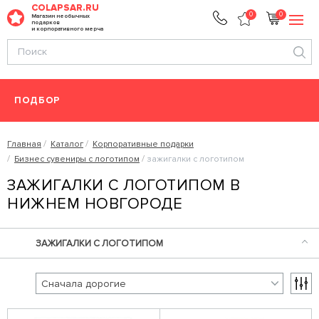
COLAPSAR.RU
0
0
Магазин необычных
подарков
и корпоративного мерча
ПОДБОР
Главная
Каталог
Корпоративные подарки
Бизнес сувениры с логотипом
зажигалки с логотипом
ЗАЖИГАЛКИ С ЛОГОТИПОМ В
НИЖНЕМ НОВГОРОДЕ
ЗАЖИГАЛКИ С ЛОГОТИПОМ