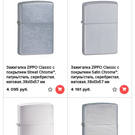
Зажигалка ZIPPO Classic с
Зажигалка ZIPPO Classic с
покрытием Street Chrome™,
покрытием Satin Chrome™,
латунь/сталь, серебристая,
латунь/сталь, серебристая,
матовая, 38x13x57 мм
матовая, 38x13x57 мм
4 095
руб.
4 161
руб.