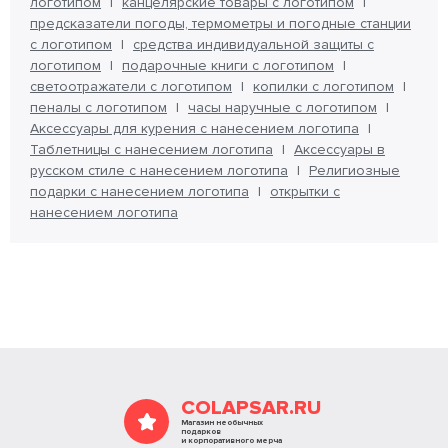
логотипом
канцелярские товары с логотипом
предсказатели погоды, термометры и погодные станции
с логотипом
средства индивидуальной защиты с
логотипом
подарочные книги с логотипом
светоотражатели с логотипом
копилки с логотипом
пеналы с логотипом
часы наручные с логотипом
Аксессуары для курения с нанесением логотипа
Таблетницы с нанесением логотипа
Аксессуары в
русском стиле с нанесением логотипа
Религиозные
подарки с нанесением логотипа
открытки с
нанесением логотипа
COLAPSAR.RU
Магазин необычных
подарков
и корпоративного мерча