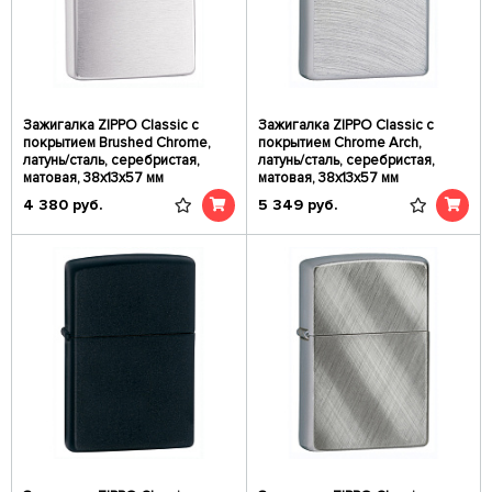
Зажигалка ZIPPO Classic с
Зажигалка ZIPPO Classic с
покрытием Brushed Chrome,
покрытием Chrome Arch,
латунь/сталь, серебристая,
латунь/сталь, серебристая,
матовая, 38x13x57 мм
матовая, 38x13x57 мм
4 380
руб.
5 349
руб.