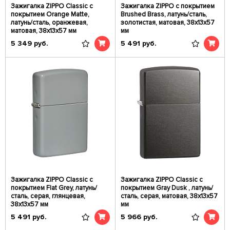
Зажигалка ZIPPO Classic с
Зажигалка ZIPPO с покрытием
покрытием Orange Matte,
Brushed Brass, латунь/сталь,
латунь/сталь, оранжевая,
золотистая, матовая, 38x13x57
матовая, 38x13x57 мм
мм
5 349
руб.
5 491
руб.
Зажигалка ZIPPO Classic с
Зажигалка ZIPPO Classic с
покрытием Flat Grey, латунь/
покрытием Gray Dusk , латунь/
сталь, серая, глянцевая,
сталь, серая, матовая, 38x13x57
38x13x57 мм
мм
5 491
руб.
5 966
руб.