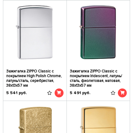
Зажигалка ZIPPO Classic с
Зажигалка ZIPPO Classic с
покрытием High Polish Chrome,
покрытием Iridescent, латунь/
латунь/сталь, серебристая,
сталь, фиолетовая, матовая,
38x13x57 мм
38x13x57 мм
5 541
руб.
5 491
руб.