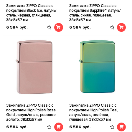
Зажигалка ZIPPO Classic с
Зажигалка ZIPPO Classic с
покрытием Black Ice, латунь/
покрытием Sapphire™, латунь/
сталь, чёрная, глянцевая,
сталь, синяя, глянцевая,
38x13x57 мм
38x13x57 мм
6 584
руб.
6 584
руб.
Зажигалка ZIPPO Classic с
Зажигалка ZIPPO Classic с
покрытием High Polish Rose
покрытием High Polish Teal,
Gold, латунь/сталь, розовое
латунь/сталь, зелёная,
золото, 38x13x57 мм
глянцевая, 38x13x57 мм
6 584
руб.
6 584
руб.