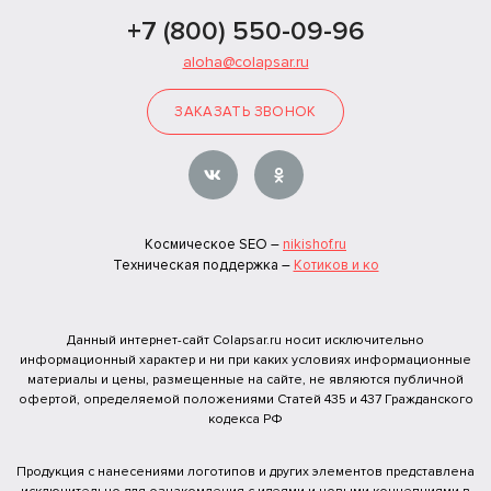
+7 (800) 550-09-96
aloha@colapsar.ru
ЗАКАЗАТЬ ЗВОНОК
Космическое SEO –
nikishof.ru
Техническая поддержка –
Котиков и ко
Данный интернет-сайт Colapsar.ru носит исключительно
информационный характер и ни при каких условиях информационные
материалы и цены, размещенные на сайте, не являются публичной
офертой, определяемой положениями Статей 435 и 437 Гражданского
кодекса РФ
Продукция с нанесениями логотипов и других элементов представлена