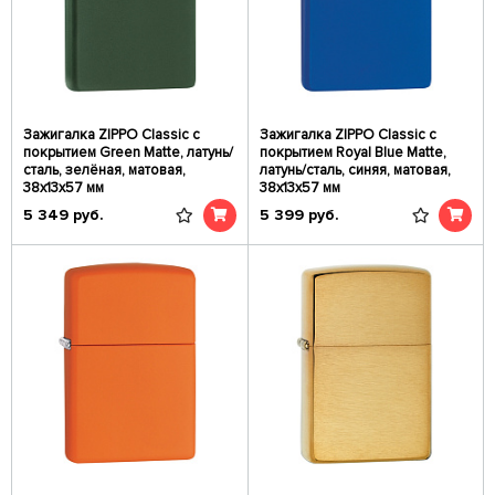
Зажигалка ZIPPO Classic с
Зажигалка ZIPPO Classic с
покрытием Green Matte, латунь/
покрытием Royal Blue Matte,
сталь, зелёная, матовая,
латунь/сталь, синяя, матовая,
38x13x57 мм
38x13x57 мм
5 349
руб.
5 399
руб.