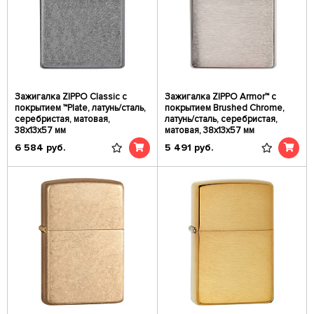
Зажигалка ZIPPO Classic с
Зажигалка ZIPPO Armor™ c
покрытием ™Plate, латунь/сталь,
покрытием Brushed Chrome,
серебристая, матовая,
латунь/сталь, серебристая,
38x13x57 мм
матовая, 38x13x57 мм
6 584
руб.
5 491
руб.