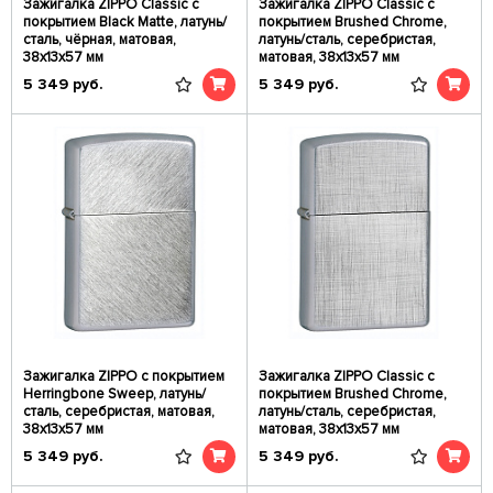
Зажигалка ZIPPO Classic с
Зажигалка ZIPPO Classic с
покрытием Black Matte, латунь/
покрытием Brushed Chrome,
сталь, чёрная, матовая,
латунь/сталь, серебристая,
38x13x57 мм
матовая, 38x13x57 мм
5 349
руб.
5 349
руб.
Зажигалка ZIPPO с покрытием
Зажигалка ZIPPO Classic с
Herringbone Sweep, латунь/
покрытием Brushed Chrome,
сталь, серебристая, матовая,
латунь/сталь, серебристая,
38x13x57 мм
матовая, 38x13x57 мм
5 349
руб.
5 349
руб.