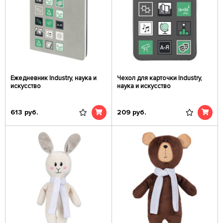
Ежедневник Industry, наука и
Чехол для карточки Industry,
искусство
наука и искусство
613
руб.
209
руб.