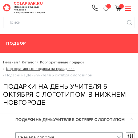
COLAPSAR.RU
0
0
Магазин необычных
подарков
и корпоративного мерча
ПОДБОР
Главная
Каталог
Корпоративные подарки
Корпоративные подарки на праздники
Подарки на День учителя 5 октября с логотипом
ПОДАРКИ НА ДЕНЬ УЧИТЕЛЯ 5
ОКТЯБРЯ С ЛОГОТИПОМ В НИЖНЕМ
НОВГОРОДЕ
ПОДАРКИ НА ДЕНЬ УЧИТЕЛЯ 5 ОКТЯБРЯ С ЛОГОТИПОМ