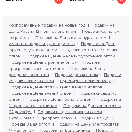
Корпоративные подарки на новый год
Подарки на
День России 12 июня с логотипом
Подарки коллегам
по работе
Подарки на День металлурга оптом
Именные подарки руководителю
Подарки на День
юриста 3 декабря оптом
Подарки ко Дню нефтяника
оптом
Подарки на День железнодорожника оптом
Подарки на День строителя оптом
Подарки
программистам с логотипом
Подарки на День
рождения компании
Подарки детям оптом
Подарки
ко Дню шахтера оптом
Сувениры автомобилисту
Подарки на День полиции (милиции) 10 ноября
Подарки на День знаний оптом
Подарки сисадмину
оптом
Подарки на День геолога оптом
Подарки на
14 февраля с логотипом
Подарки на День энергетика
22 декабря
Подарки на день авиации оптом
Сувениры на 23 февраля оптом
Подарки на День
Победы 9 мая оптом
Подарки на День электросвязи
17 мая оптом
Подарки на День химика
Подарки