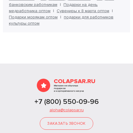
банковским работникам
Подарки на день
медработника оптом
Сувениры к 8 марта оптом
Подарки морякам оптом
подарки для работников
культуры оптом
COLAPSAR.RU
Магазин необычных
подарков
и корпоративного мерча
+7 (800) 550-09-96
aloha@colapsar.ru
ЗАКАЗАТЬ ЗВОНОК