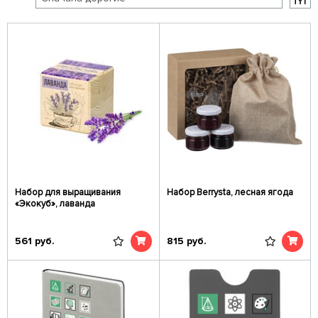
Набор для выращивания
Набор Berrysta, лесная ягода
«Экокуб», лаванда
561
руб.
815
руб.