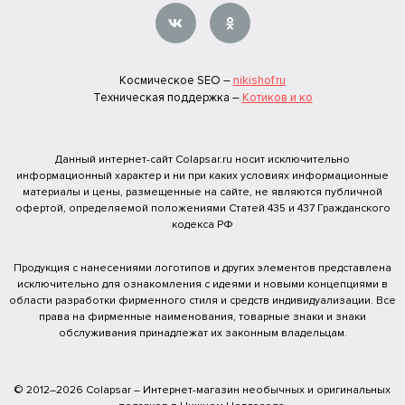
Космическое SEO –
nikishof.ru
Техническая поддержка –
Котиков и ко
Данный интернет-сайт Colapsar.ru носит исключительно
информационный характер и ни при каких условиях информационные
материалы и цены, размещенные на сайте, не являются публичной
офертой, определяемой положениями Статей 435 и 437 Гражданского
кодекса РФ
Продукция с нанесениями логотипов и других элементов представлена
исключительно для ознакомления с идеями и новыми концепциями в
области разработки фирменного стиля и средств индивидуализации. Все
права на фирменные наименования, товарные знаки и знаки
обслуживания принадлежат их законным владельцам.
© 2012–2026 Colapsar – Интернет-магазин необычных и оригинальных