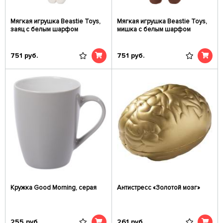
Мягкая игрушка Beastie Toys,
Мягкая игрушка Beastie Toys,
заяц с белым шарфом
мишка с белым шарфом
751
руб.
751
руб.
Кружка Good Morning, серая
Антистресс «Золотой мозг»
255
руб.
261
руб.