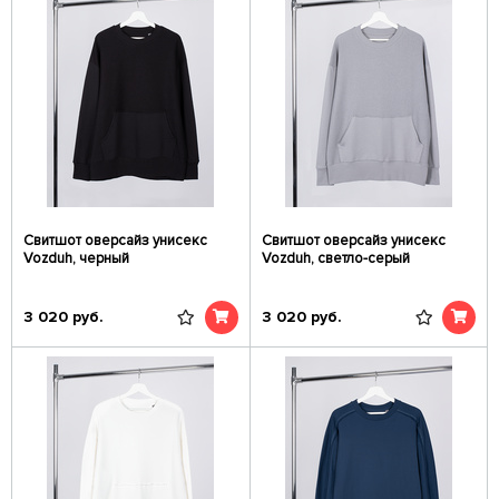
Свитшот оверсайз унисекс
Свитшот оверсайз унисекс
Vozduh, черный
Vozduh, светло-серый
3 020
руб.
3 020
руб.