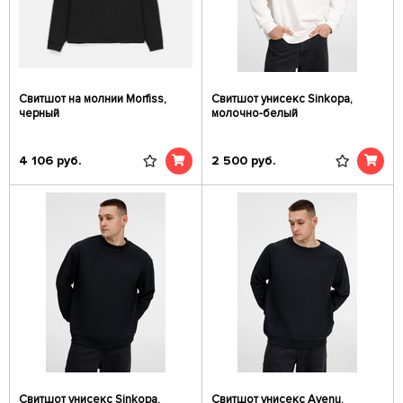
Свитшот на молнии Morfiss,
Свитшот унисекс Sinkopa,
черный
молочно-белый
4 106
руб.
2 500
руб.
Свитшот унисекс Sinkopa,
Свитшот унисекс Avenu,