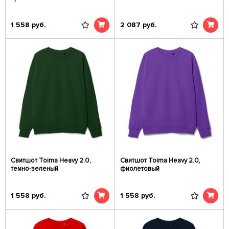
1 558
руб.
2 087
руб.
Свитшот Toima Heavy 2.0,
Свитшот Toima Heavy 2.0,
темно-зеленый
фиолетовый
1 558
руб.
1 558
руб.