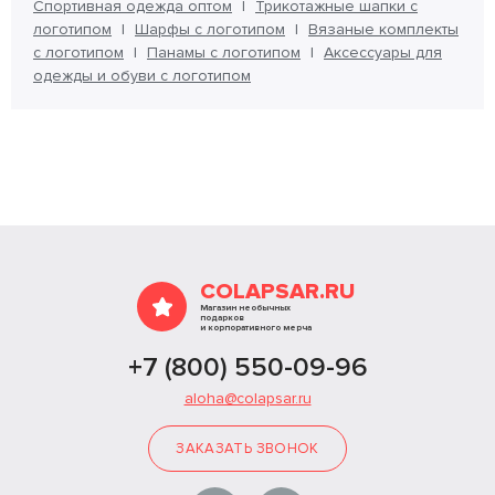
Спортивная одежда оптом
Трикотажные шапки с
логотипом
Шарфы с логотипом
Вязаные комплекты
с логотипом
Панамы с логотипом
Аксессуары для
одежды и обуви с логотипом
COLAPSAR.RU
Магазин необычных
подарков
и корпоративного мерча
+7 (800) 550-09-96
aloha@colapsar.ru
ЗАКАЗАТЬ ЗВОНОК