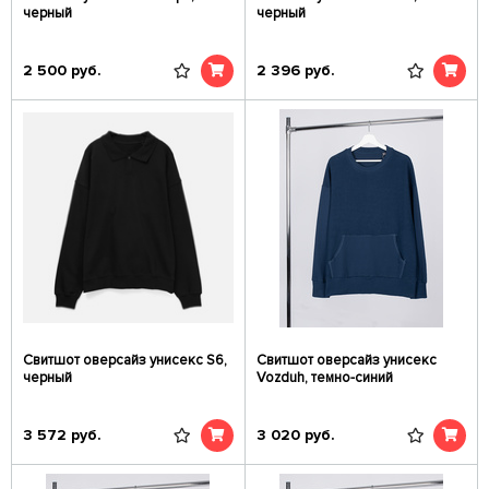
черный
черный
2 500
руб.
2 396
руб.
Свитшот оверсайз унисекс S6,
Свитшот оверсайз унисекс
черный
Vozduh, темно-синий
3 572
руб.
3 020
руб.