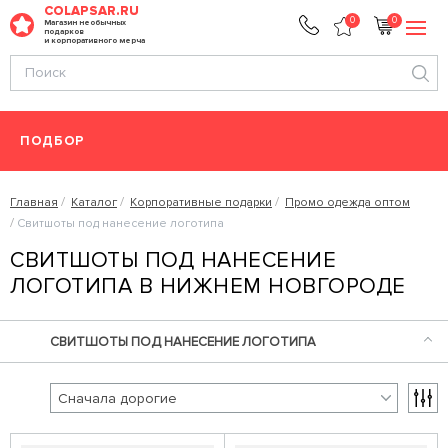
COLAPSAR.RU
0
0
Магазин необычных
подарков
и корпоративного мерча
ПОДБОР
Главная
Каталог
Корпоративные подарки
Промо одежда оптом
Свитшоты под нанесение логотипа
СВИТШОТЫ ПОД НАНЕСЕНИЕ
ЛОГОТИПА В НИЖНЕМ НОВГОРОДЕ
СВИТШОТЫ ПОД НАНЕСЕНИЕ ЛОГОТИПА