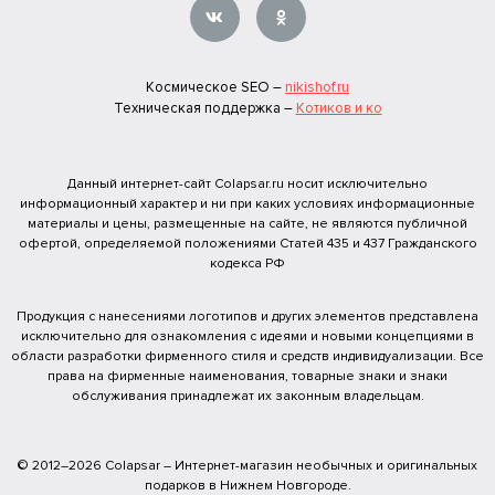
Космическое SEO –
nikishof.ru
Техническая поддержка –
Котиков и ко
Данный интернет-сайт Colapsar.ru носит исключительно
информационный характер и ни при каких условиях информационные
материалы и цены, размещенные на сайте, не являются публичной
офертой, определяемой положениями Статей 435 и 437 Гражданского
кодекса РФ
Продукция с нанесениями логотипов и других элементов представлена
исключительно для ознакомления с идеями и новыми концепциями в
области разработки фирменного стиля и средств индивидуализации. Все
права на фирменные наименования, товарные знаки и знаки
обслуживания принадлежат их законным владельцам.
© 2012–2026 Colapsar – Интернет-магазин необычных и оригинальных
подарков в Нижнем Новгороде.