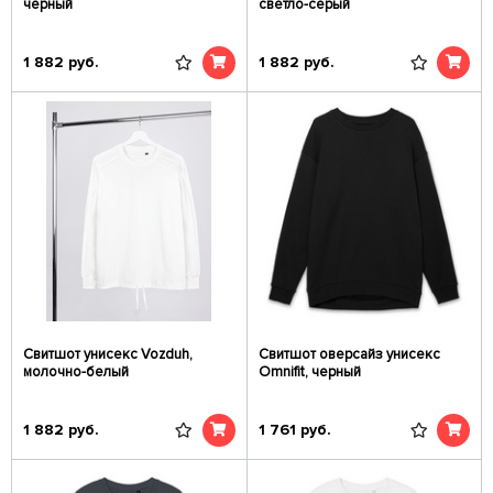
черный
светло-серый
1 882
руб.
1 882
руб.
Свитшот унисекс Vozduh,
Свитшот оверсайз унисекс
молочно-белый
Omnifit, черный
1 882
руб.
1 761
руб.