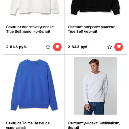
Свитшот оверсайз унисекс
Свитшот оверсайз унисекс
True Self, молочно-белый
True Self, черный
2 843
руб.
2 843
руб.
Свитшот Toima Heavy 2.0,
Свитшот унисекс Sublimatism,
ярко-синий
белый