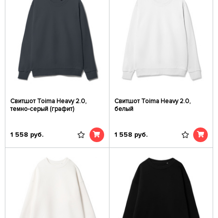
Свитшот Toima Heavy 2.0,
Свитшот Toima Heavy 2.0,
темно-серый (графит)
белый
1 558
руб.
1 558
руб.