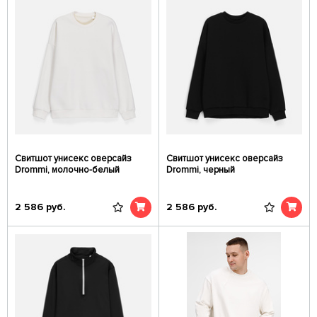
Свитшот унисекс оверсайз
Свитшот унисекс оверсайз
Drommi, молочно-белый
Drommi, черный
2 586
руб.
2 586
руб.