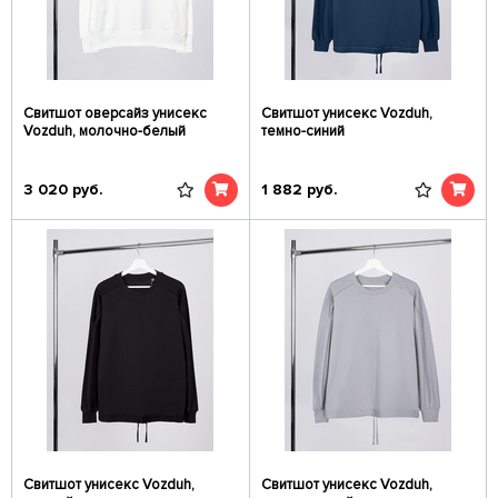
Свитшот оверсайз унисекс
Свитшот унисекс Vozduh,
Vozduh, молочно-белый
темно-синий
3 020
руб.
1 882
руб.
Свитшот унисекс Vozduh,
Свитшот унисекс Vozduh,