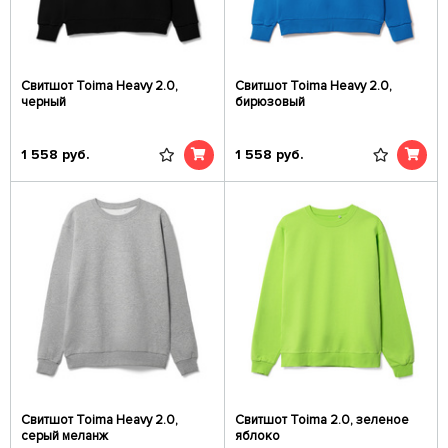
Свитшот Toima Heavy 2.0,
Свитшот Toima Heavy 2.0,
черный
бирюзовый
1 558
руб.
1 558
руб.
Свитшот Toima Heavy 2.0,
Свитшот Toima 2.0, зеленое
серый меланж
яблоко