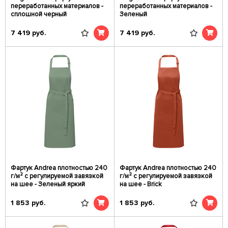
переработанных материалов -
переработанных материалов -
сплошной черный
Зеленый
7 419
руб.
7 419
руб.
Фартук Andrea плотностью 240
Фартук Andrea плотностью 240
г/м² с регулируемой завязкой
г/м² с регулируемой завязкой
на шее - Зеленый яркий
на шее - Brick
1 853
руб.
1 853
руб.