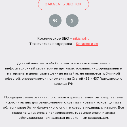
ЗАКАЗАТЬ ЗВОНОК
Космическое SEO –
nikishof.ru
Техническая поддержка –
Котиков и ко
Данный интернет-сайт Colapsar.ru носит исключительно
информационный характер и ни при каких условиях информационные
материалы и цены, размещенные на сайте, не являются публичной
офертой, определяемой положениями Статей 435 и 437 Гражданского
кодекса РФ
Продукция с нанесениями логотипов и других элементов представлена
исключительно для ознакомления с идеями и новыми концепциями в
области разработки фирменного стиля и средств индивидуализации. Все
права на фирменные наименования, товарные знаки и знаки
обслуживания принадлежат их законным владельцам.