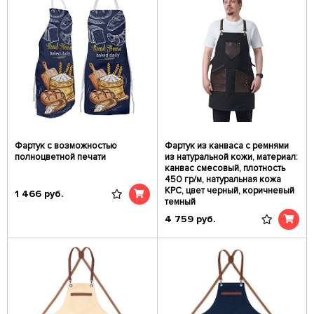
Фартук с возможностью
Фартук из канваса с ремнями
полноцветной печати
из натуральной кожи, материал:
канвас смесовый, плотность
450 гр/м, натуральная кожа
КРС, цвет черный, коричневый
1 466
руб.
темный
4 759
руб.