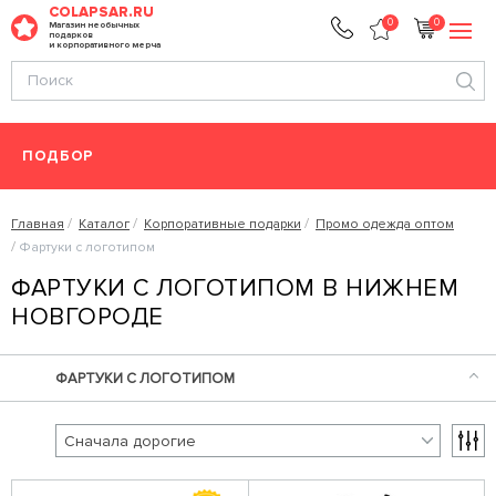
COLAPSAR.RU
0
0
Магазин необычных
подарков
и корпоративного мерча
ПОДБОР
Главная
Каталог
Корпоративные подарки
Промо одежда оптом
Фартуки с логотипом
ФАРТУКИ С ЛОГОТИПОМ В НИЖНЕМ
НОВГОРОДЕ
ФАРТУКИ С ЛОГОТИПОМ