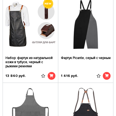
Набор: фартук из натуральной
Фартук Picante, серый с черным
кожи в тубусе, черный с
рыжими ремнями
13 840
руб.
1 416
руб.