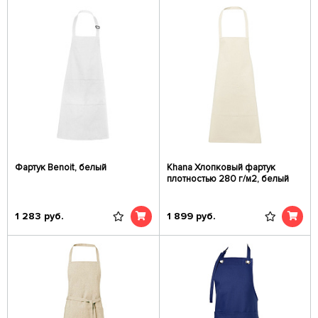
Фартук Benoit, белый
Khana Хлопковый фартук
плотностью 280 г/м2, белый
1 283
руб.
1 899
руб.