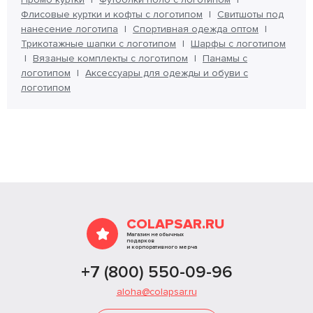
Флисовые куртки и кофты с логотипом
Свитшоты под
нанесение логотипа
Спортивная одежда оптом
Трикотажные шапки с логотипом
Шарфы с логотипом
Вязаные комплекты с логотипом
Панамы с
логотипом
Аксессуары для одежды и обуви с
логотипом
COLAPSAR.RU
Магазин необычных
подарков
и корпоративного мерча
+7 (800) 550-09-96
aloha@colapsar.ru