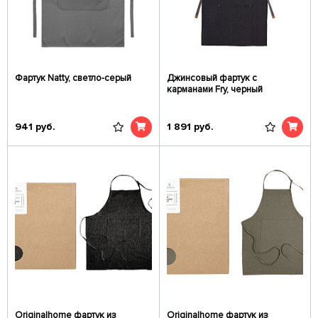
Фартук Natty, светло-серый
Джинсовый фартук с
карманами Fry, черный
941
руб.
1 891
руб.
Originalhome фартук из
Originalhome фартук из