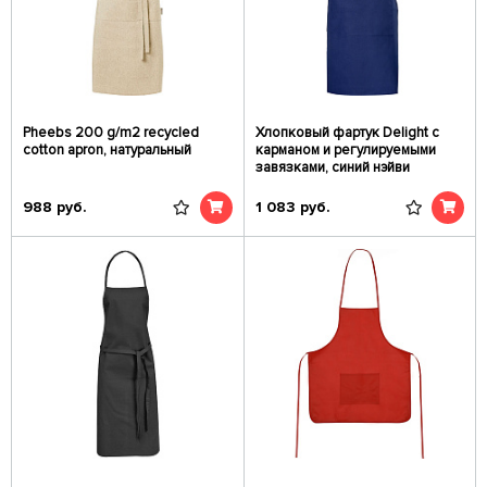
Pheebs 200 g/m2 recycled
Хлопковый фартук Delight с
cotton apron, натуральный
карманом и регулируемыми
завязками, синий нэйви
988
руб.
1 083
руб.