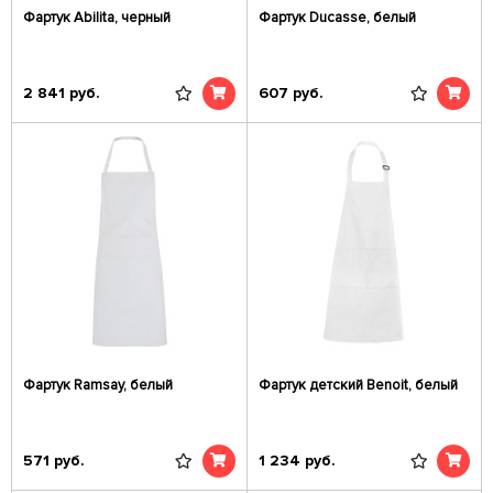
Фартук Abilita, черный
Фартук Ducasse, белый
2 841
руб.
607
руб.
Фартук Ramsay, белый
Фартук детский Benoit, белый
571
руб.
1 234
руб.