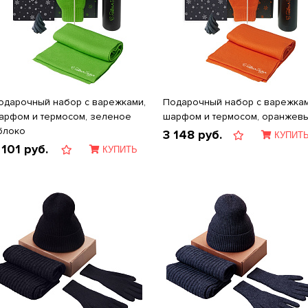
одарочный набор с варежками,
Подарочный набор с варежкам
арфом и термосом, зеленое
шарфом и термосом, оранжев
блоко
3 148
руб.
КУПИТ
 101
руб.
КУПИТЬ