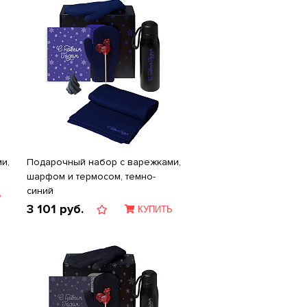
и,
Подарочный набор с варежками,
шарфом и термосом, темно-
синий
Ь
3 101
руб.
КУПИТЬ