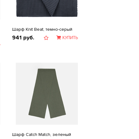
Шарф Knit Beat, темно-серый
941
руб.
КУПИТЬ
Ь
Шарф Catch Match, зеленый