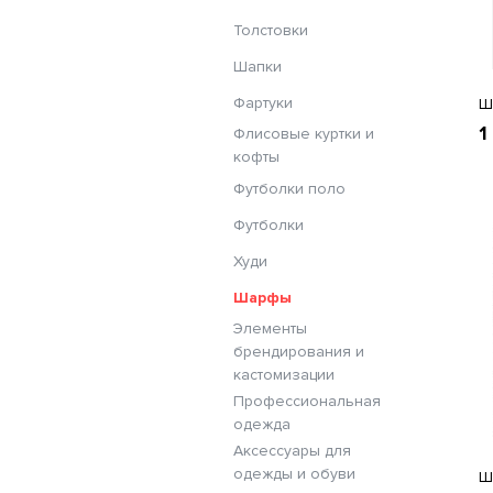
Толстовки
Шапки
Фартуки
Ш
1
Флисовые куртки и
кофты
Футболки поло
Футболки
Худи
Шарфы
Элементы
брендирования и
кастомизации
Профессиональная
одежда
Аксессуары для
одежды и обуви
Ш