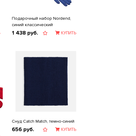
Подарочный набор Nordend,
синий классический
1 438
руб.
Ь
КУПИТЬ
Снуд Catch Match, темно-синий
656
руб.
КУПИТЬ
Ь