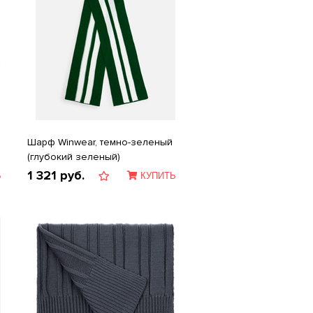
Шарф Winwear, темно-зеленый
(глубокий зеленый)
1 321
руб.
Ь
КУПИТЬ