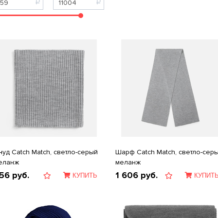
нуд Catch Match, светло-серый
Шарф Catch Match, светло-сер
еланж
меланж
56
руб.
1 606
руб.
КУПИТЬ
КУПИТ