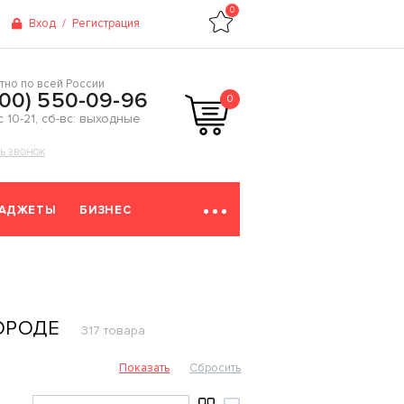
0
Вход
/
Регистрация
тно по всей России
800) 550-09-96
0
 с 10-21, сб-вс: выходные
ТЬ ЗВОНОК
ГАДЖЕТЫ
БИЗНЕС
ОРОДЕ
317 товара