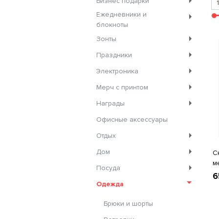
Бизнес подарки
Ежедневники и
блокноты
Зонты
Праздники
Электроника
Мерч с принтом
Награды
Офисные аксессуары
Отдых
Дом
С
м
Посуда
6
Одежда
Брюки и шорты