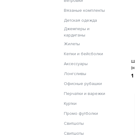
Ветровки
Вязаные комплекты
Детская одежда
Джемперы и
кардиганы
Жилеты
Кепки и бейсболки
Ш
Аксессуары
(
Лонгсливы
1
Офисные рубашки
Перчатки и варежки
Куртки
Промо футболки
Свитшоты
Свитшоты