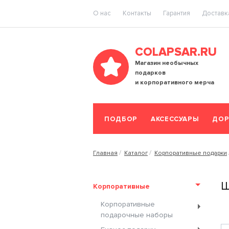
O нас
Контакты
Гарантия
Доставка
COLAPSAR.RU
Магазин необычных
подарков
и корпоративного мерча
ПОДБОР
АКСЕССУАРЫ
ДОР
Главная
Каталог
Корпоративные подарки
Ш
Корпоративные
Корпоративные
подарочные наборы