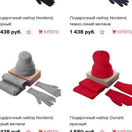
одарочный набор Nordend,
Подарочный набор Nordend,
ерный
темно-синий меланж
 438
руб.
1 438
руб.
КУПИТЬ
КУПИТ
одарочный набор Nordend,
Подарочный набор Dunant,
ерый меланж
красный
 438
руб.
1 580
руб.
КУПИТЬ
КУПИТ