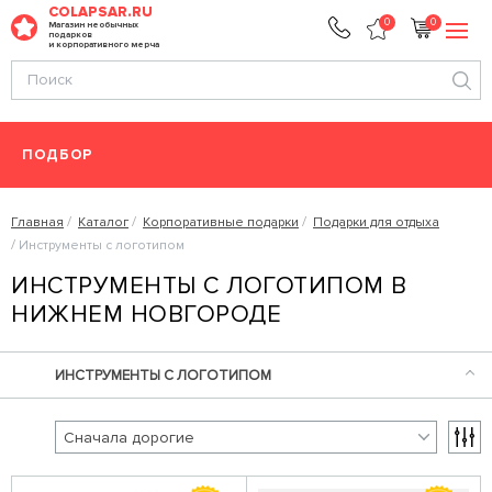
COLAPSAR.RU
0
0
Магазин необычных
подарков
и корпоративного мерча
ПОДБОР
Главная
Каталог
Корпоративные подарки
Подарки для отдыха
Инструменты с логотипом
ИНСТРУМЕНТЫ С ЛОГОТИПОМ В
НИЖНЕМ НОВГОРОДЕ
ИНСТРУМЕНТЫ С ЛОГОТИПОМ