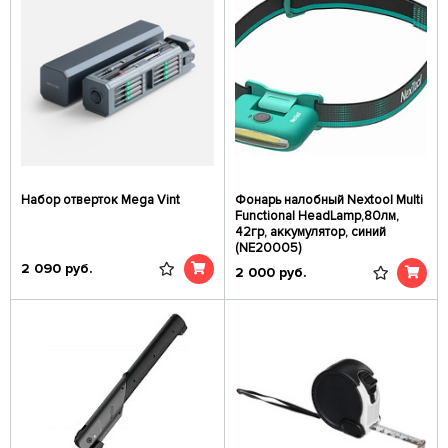
Набор отверток Mega Vint
Фонарь налобный Nextool Multi
Functional HeadLamp,80лм,
42гр, аккумулятор, синий
(NE20005)
2 090
руб.
2 000
руб.