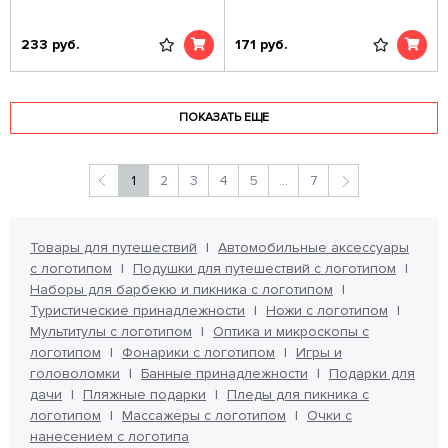
233
руб.
171
руб.
ПОКАЗАТЬ ЕЩЕ
1
2
3
4
5
...
7
Товары для путешествий
Автомобильные аксессуары
с логотипом
Подушки для путешествий с логотипом
Наборы для барбекю и пикника с логотипом
Туристические принадлежности
Ножи с логотипом
Мультитулы с логотипом
Оптика и микроскопы с
логотипом
Фонарики с логотипом
Игры и
головоломки
Банные принадлежности
Подарки для
дачи
Пляжные подарки
Пледы для пикника с
логотипом
Массажеры с логотипом
Очки с
нанесением с логотипа