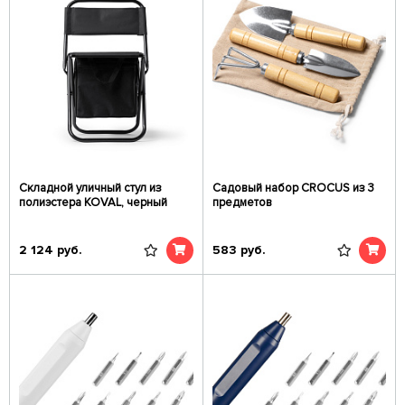
Складной уличный стул из
Садовый набор CROCUS из 3
полиэстера KOVAL, черный
предметов
2 124
руб.
583
руб.