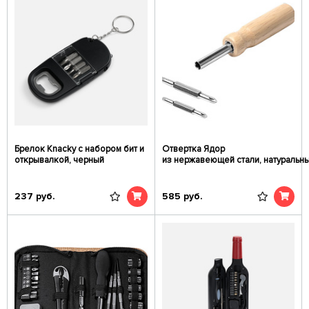
Брелок Knacky с набором бит и
Отвертка Ядор
открывалкой, черный
из нержавеющей стали, натуральн
237
руб.
585
руб.