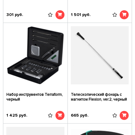
301
руб.
1 501
руб.
Набор инструментов Terraform,
Телескопический фонарь с
черный
магнитом Flexion, ver.2, черный
1 425
руб.
665
руб.