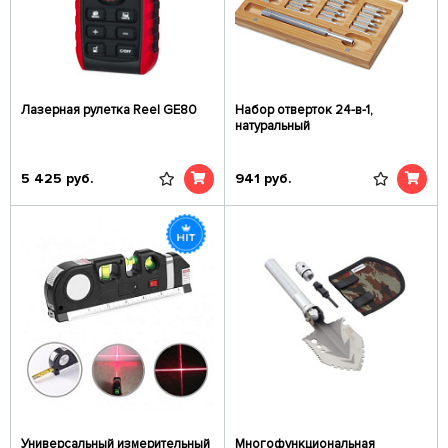
Лазерная рулетка Reel GE80
Набор отверток 24-в-1,
натуральный
5 425
руб.
941
руб.
Универсальный измерительный
Многофункциональная