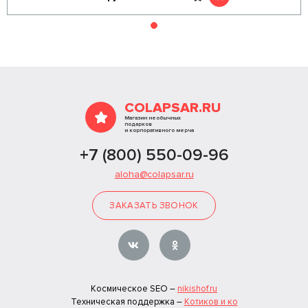
COLAPSAR.RU
Магазин необычных
подарков
и корпоративного мерча
+7 (800) 550-09-96
aloha@colapsar.ru
ЗАКАЗАТЬ ЗВОНОК
Космическое SEO –
nikishof.ru
Техническая поддержка –
Котиков и ко