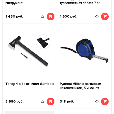
инструмент
туристическая лопата 7 в 1
1 450
руб.
1 600
руб.
Топор 4-в-1 с огнивом «Lumber»
Рулетка Mittari с магнитным
наконечником, 5 м, синяя
2 980
руб.
318
руб.