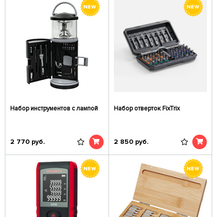
Набор инструментов с лампой
Набор отверток FixTrix
2 770
руб.
2 850
руб.