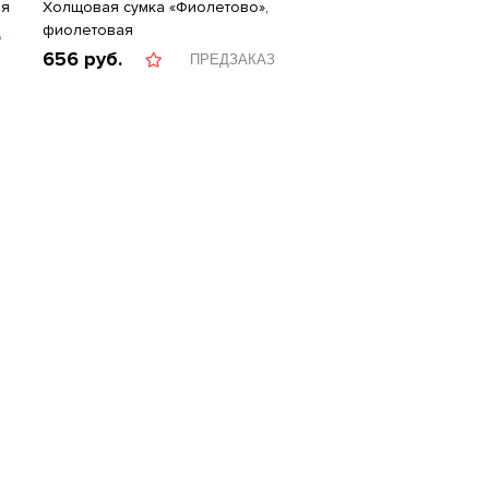
ая
Холщовая сумка «Фиолетово»,
фиолетовая
Ь
656
руб.
ПРЕДЗАКАЗ