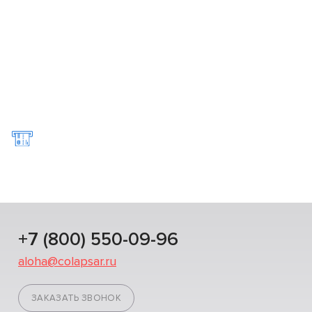
+7 (800) 550-09-96
aloha@colapsar.ru
ЗАКАЗАТЬ ЗВОНОК