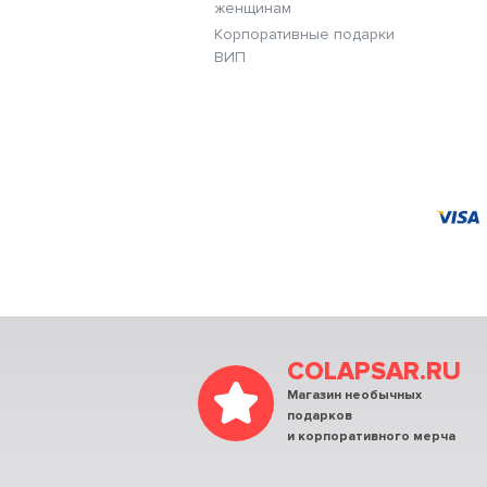
женщинам
Корпоративные подарки
ВИП
COLAPSAR.RU
Магазин необычных
подарков
и корпоративного мерча