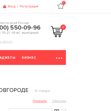
0
Вход
/
Регистрация
тно по всей России
800) 550-09-96
0
 с 10-21, сб-вс: выходные
ТЬ ЗВОНОК
ГАДЖЕТЫ
БИЗНЕС
ОВГОРОДЕ
13 товара