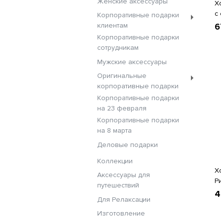
Женские аксессуары
Х
с
Корпоративные подарки
клиентам
6
Корпоративные подарки
сотрудникам
Мужские аксессуары
Оригинальные
корпоративные подарки
Корпоративные подарки
на 23 февраля
Корпоративные подарки
на 8 марта
Деловые подарки
Коллекции
Х
Аксессуары для
Р
путешествий
4
Для Релаксации
Изготовление