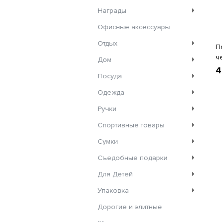
Награды
Офисные аксессуары
Отдых
П
ч
Дом
4
Посуда
Одежда
Ручки
Спортивные товары
Сумки
Съедобные подарки
Для Детей
Упаковка
Дорогие и элитные