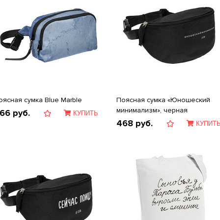
оясная сумка Blue Marble
Поясная сумка «Юношеский
минимализм», черная
66
руб.
КУПИТЬ
468
руб.
КУПИТ