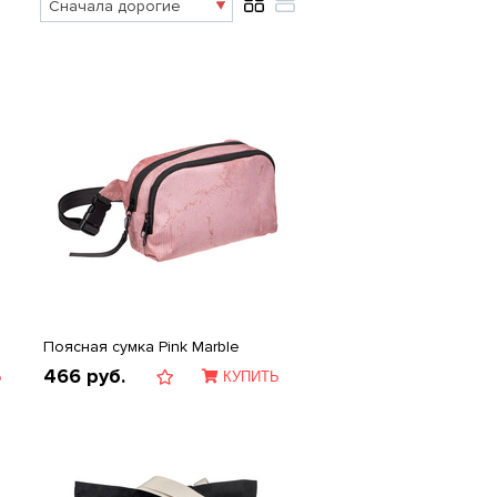
Поясная сумка Pink Marble
466
руб.
Ь
КУПИТЬ