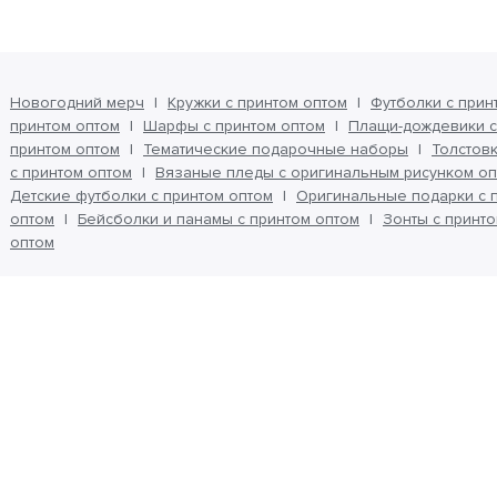
Новогодний мерч
Кружки с принтом оптом
Футболки с прин
принтом оптом
Шарфы с принтом оптом
Плащи-дождевики с
принтом оптом
Тематические подарочные наборы
Толстовк
с принтом оптом
Вязаные пледы с оригинальным рисунком оп
Детские футболки с принтом оптом
Оригинальные подарки с 
оптом
Бейсболки и панамы с принтом оптом
Зонты с принт
оптом