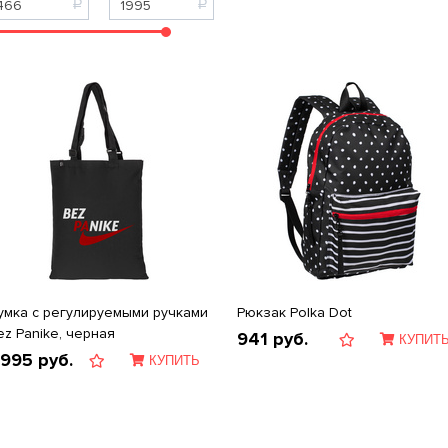
умка с регулируемыми ручками
Рюкзак Polka Dot
ez Panike, черная
941
руб.
КУПИТ
 995
руб.
КУПИТЬ