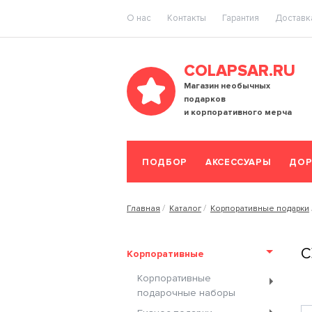
O нас
Контакты
Гарантия
Доставка
COLAPSAR.RU
Магазин необычных
подарков
и корпоративного мерча
ПОДБОР
АКСЕССУАРЫ
ДОР
Главная
Каталог
Корпоративные подарки
С
Корпоративные
Корпоративные
подарочные наборы