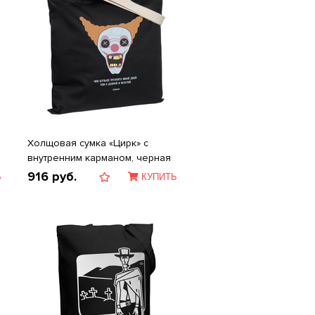
Холщовая сумка «Цирк» с
внутренним карманом, черная
916
руб.
Ь
КУПИТЬ