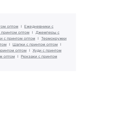
том оптом
Ежедневники с
 принтом оптом
Джемперы с
и с принтом оптом
Термокружки
том
Шапки с принтом оптом
принтом оптом
Худи с принтом
ом оптом
Рюкзаки с принтом