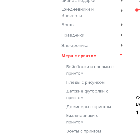
Бизнес подарки
Ежедневники и
блокноты
Зонты
Праздники
Электроника
Мерч с принтом
Бейсболки и панамы с
принтом
Пледы с рисунком
Детские футболки с
принтом
С
B
Джемперы с принтом
1
Ежедневники с
принтом
Зонты с принтом