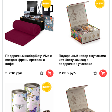
Подарочный набор Re:y. Vive с
Подарочный набор c купажами
пледом, френч-прессом и
чая Цветущий сад в
кофе
подарочной упаковке
3 730
руб.
2 085
руб.