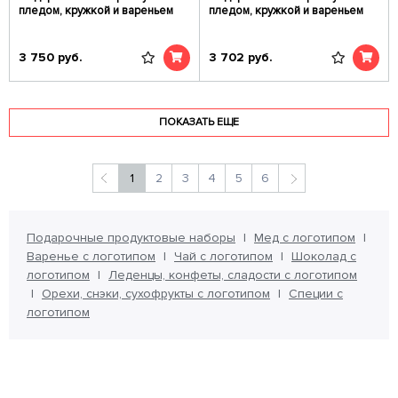
пледом, кружкой и вареньем
пледом, кружкой и вареньем
3 750
руб.
3 702
руб.
ПОКАЗАТЬ ЕЩЕ
1
2
3
4
5
6
Подарочные продуктовые наборы
Мед с логотипом
Варенье с логотипом
Чай с логотипом
Шоколад с
логотипом
Леденцы, конфеты, сладости с логотипом
Орехи, снэки, сухофрукты с логотипом
Специи с
логотипом