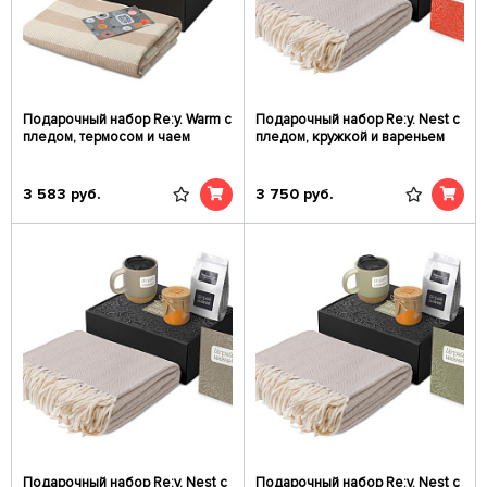
Подарочный набор Re:y. Warm с
Подарочный набор Re:y. Nest с
пледом, термосом и чаем
пледом, кружкой и вареньем
3 583
руб.
3 750
руб.
Подарочный набор Re:y. Nest с
Подарочный набор Re:y. Nest с