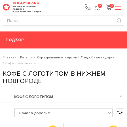
COLAPSAR.RU
0
0
Магазин необычных
подарков
и корпоративного мерча
ПОДБОР
Главная
Каталог
Корпоративные подарки
Съедобные подарки
Кофе с логотипом
КОФЕ С ЛОГОТИПОМ В НИЖНЕМ
НОВГОРОДЕ
КОФЕ С ЛОГОТИПОМ