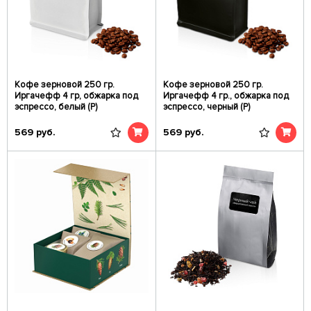
Кофе зерновой 250 гр.
Кофе зерновой 250 гр.
Иргачефф 4 гр, обжарка под
Иргачефф 4 гр., обжарка под
эспрессо, белый (Р)
эспрессо, черный (Р)
569
руб.
569
руб.