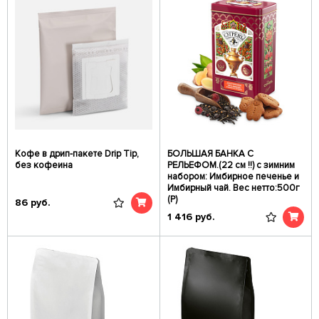
Кофе в дрип-пакете Drip Tip,
БОЛЬШАЯ БАНКА С
без кофеина
РЕЛЬЕФОМ.(22 см !!) с зимним
набором: Имбирное печенье и
Имбирный чай. Вес нетто:500г
(Р)
86
руб.
1 416
руб.