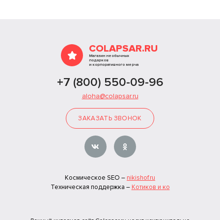
COLAPSAR.RU
Магазин необычных
подарков
и корпоративного мерча
+7 (800) 550-09-96
aloha@colapsar.ru
ЗАКАЗАТЬ ЗВОНОК
Космическое SEO –
nikishof.ru
Техническая поддержка –
Котиков и ко