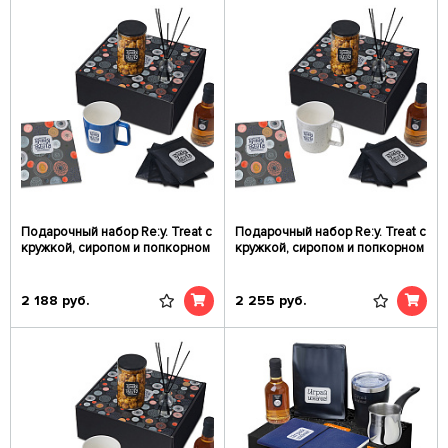
Подарочный набор Re:y. Treat с
Подарочный набор Re:y. Treat с
кружкой, сиропом и попкорном
кружкой, сиропом и попкорном
2 188
руб.
2 255
руб.