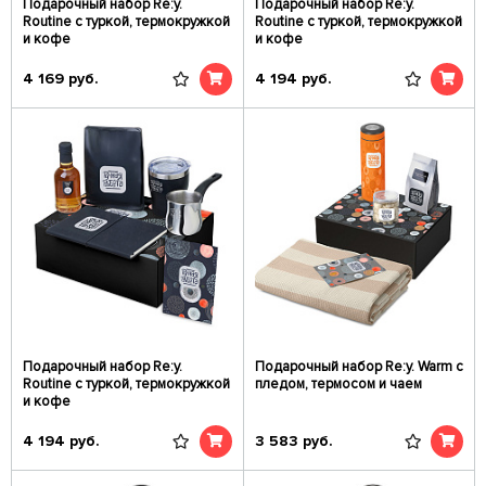
Подарочный набор Re:y.
Подарочный набор Re:y.
Routine с туркой, термокружкой
Routine с туркой, термокружкой
и кофе
и кофе
4 169
руб.
4 194
руб.
Подарочный набор Re:y.
Подарочный набор Re:y. Warm с
Routine с туркой, термокружкой
пледом, термосом и чаем
и кофе
4 194
руб.
3 583
руб.