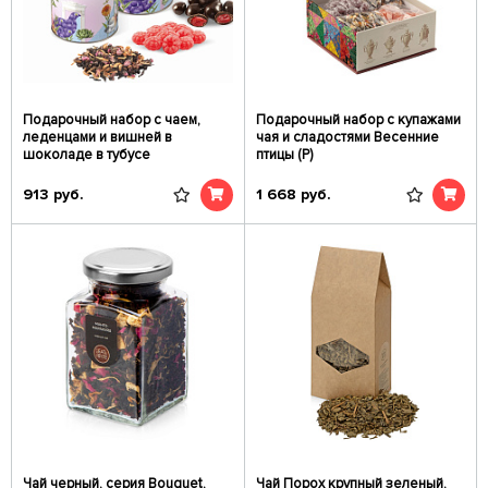
Подарочный набор с чаем,
Подарочный набор c купажами
леденцами и вишней в
чая и сладостями Весенние
шоколаде в тубусе
птицы (Р)
913
руб.
1 668
руб.
Чай черный, серия Bouquet,
Чай Порох крупный зеленый,