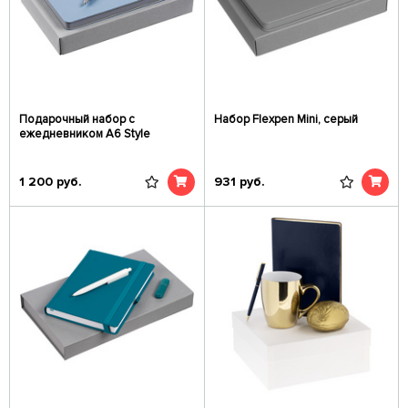
Подарочный набор с
Набор Flexpen Mini, серый
ежедневником А6 Style
1 200
руб.
931
руб.