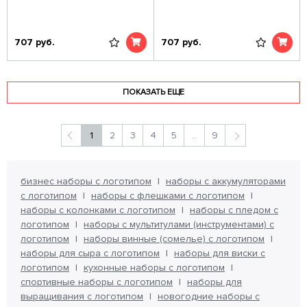
707
руб.
707
руб.
ПОКАЗАТЬ ЕЩЕ
1
2
3
4
5
...
9
бизнес наборы с логотипом
наборы с аккумуляторами
с логотипом
наборы с флешками с логотипом
наборы с колонками с логотипом
наборы с пледом с
логотипом
наборы с мультитулами (инструментами) с
логотипом
наборы винные (сомелье) с логотипом
наборы для сыра с логотипом
наборы для виски с
логотипом
кухонные наборы с логотипом
спортивные наборы с логотипом
наборы для
выращивания с логотипом
новогодние наборы с