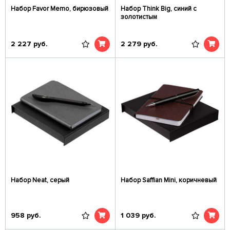
Набор Favor Memo, бирюзовый
Набор Think Big, синий с
золотистым
2 227
руб.
2 279
руб.
Набор Neat, серый
Набор Saffian Mini, коричневый
958
руб.
1 039
руб.