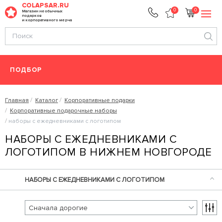
COLAPSAR.RU
0
0
Магазин необычных
подарков
и корпоративного мерча
ПОДБОР
Главная
Каталог
Корпоративные подарки
Корпоративные подарочные наборы
наборы с ежедневниками с логотипом
НАБОРЫ С ЕЖЕДНЕВНИКАМИ С
ЛОГОТИПОМ В НИЖНЕМ НОВГОРОДЕ
НАБОРЫ С ЕЖЕДНЕВНИКАМИ С ЛОГОТИПОМ