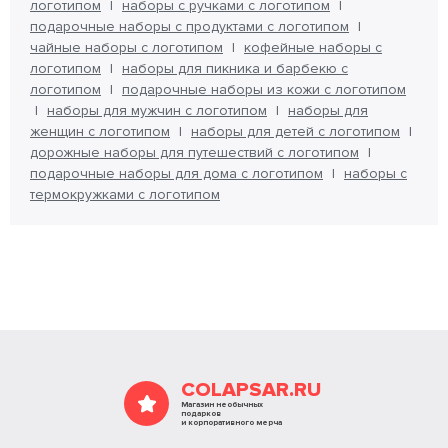
логотипом
наборы с ручками с логотипом
подарочные наборы с продуктами с логотипом
чайные наборы с логотипом
кофейные наборы с
логотипом
наборы для пикника и барбекю с
логотипом
подарочные наборы из кожи с логотипом
наборы для мужчин с логотипом
наборы для
женщин с логотипом
наборы для детей с логотипом
дорожные наборы для путешествий с логотипом
подарочные наборы для дома с логотипом
наборы с
термокружками с логотипом
COLAPSAR.RU
Магазин необычных
подарков
и корпоративного мерча