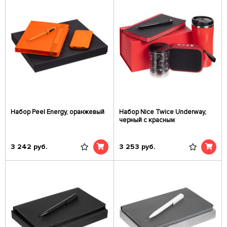
Набор Peel Energy, оранжевый
Набор Nice Twice Underway,
черный с красным
3 242
руб.
3 253
руб.