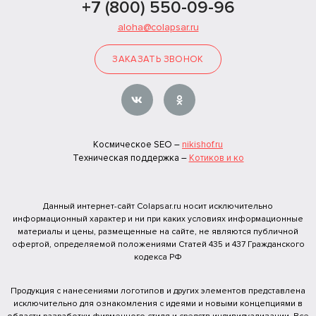
+7 (800) 550-09-96
aloha@colapsar.ru
ЗАКАЗАТЬ ЗВОНОК
Космическое SEO –
nikishof.ru
Техническая поддержка –
Котиков и ко
Данный интернет-сайт Colapsar.ru носит исключительно
информационный характер и ни при каких условиях информационные
материалы и цены, размещенные на сайте, не являются публичной
офертой, определяемой положениями Статей 435 и 437 Гражданского
кодекса РФ
Продукция с нанесениями логотипов и других элементов представлена
исключительно для ознакомления с идеями и новыми концепциями в