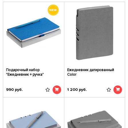
Подарочный набор
Ежедневник датированный
"Ежедневник + ручка"
Color
990
руб.
1 200
руб.