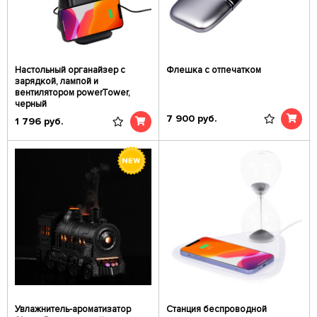
Настольный органайзер с
Флешка с отпечатком
зарядкой, лампой и
вентилятором powerTower,
черный
7 900
руб.
1 796
руб.
Увлажнитель-ароматизатор
Станция беспроводной