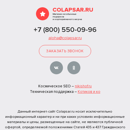
COLAPSAR.RU
Магазин необычных
подарков
и корпоративного мерча
+7 (800) 550-09-96
aloha@colapsar.ru
ЗАКАЗАТЬ ЗВОНОК
Космическое SEO –
nikishof.ru
Техническая поддержка –
Котиков и ко
Данный интернет-сайт Colapsar.ru носит исключительно
информационный характер и ни при каких условиях информационные
материалы и цены, размещенные на сайте, не являются публичной
офертой, определяемой положениями Статей 435 и 437 Гражданского