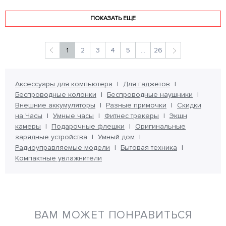
ПОКАЗАТЬ ЕЩЕ
1
2
3
4
5
...
26
Аксессуары для компьютера
Для гаджетов
Беспроводные колонки
Беспроводные наушники
Внешние аккумуляторы
Разные примочки
Скидки
на Часы
Умные часы
Фитнес трекеры
Экшн
камеры
Подарочные флешки
Оригинальные
зарядные устройства
Умный дом
Радиоуправляемые модели
Бытовая техника
Компактные увлажнители
ВАМ МОЖЕТ ПОНРАВИТЬСЯ