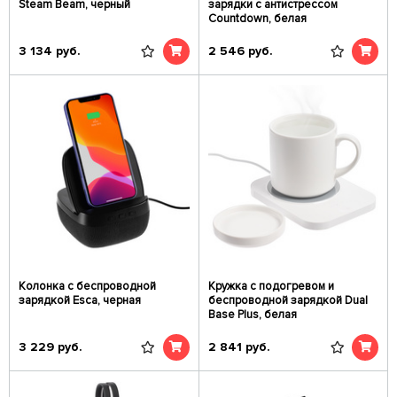
Steam Beam, черный
зарядки с антистрессом
Countdown, белая
3 134
руб.
2 546
руб.
Колонка c беспроводной
Кружка с подогревом и
зарядкой Esca, черная
беспроводной зарядкой Dual
Base Plus, белая
3 229
руб.
2 841
руб.