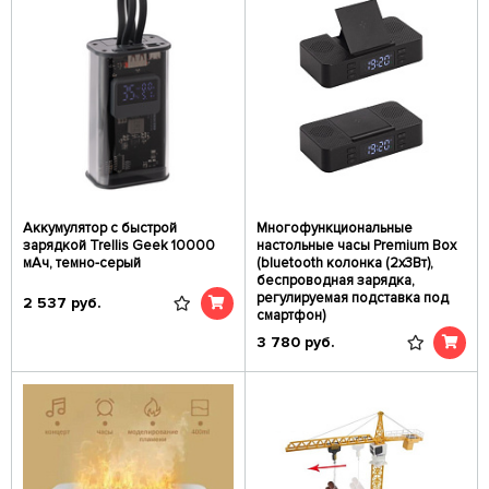
Аккумулятор c быстрой
Многофункциональные
зарядкой Trellis Geek 10000
настольные часы Premium Box
мАч, темно-серый
(bluetooth колонка (2x3Вт),
беспроводная зарядка,
регулируемая подставка под
2 537
руб.
смартфон)
3 780
руб.