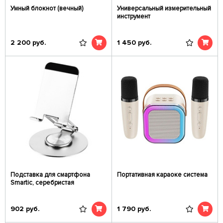
Умный блокнот (вечный)
Универсальный измерительный
инструмент
2 200
руб.
1 450
руб.
Подставка для смартфона
Портативная караоке система
Smartic, серебристая
902
руб.
1 790
руб.