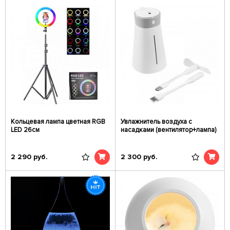
Кольцевая лампа цветная RGB
Увлажнитель воздуха с
LED 26см
насадками (вентилятор+лампа)
2 290
руб.
2 300
руб.