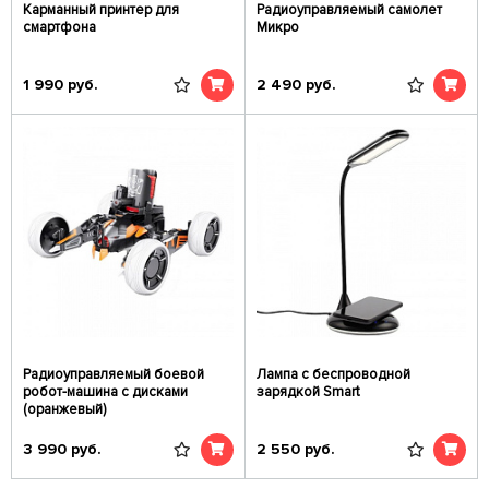
Карманный принтер для
Радиоуправляемый самолет
смартфона
Микро
1 990
руб.
2 490
руб.
Радиоуправляемый боевой
Лампа с беспроводной
робот-машина с дисками
зарядкой Smart
(оранжевый)
3 990
руб.
2 550
руб.