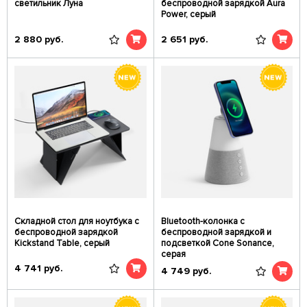
светильник Луна
беспроводной зарядкой Aura
Power, серый
2 880
руб.
2 651
руб.
Складной стол для ноутбука с
Bluetooth-колонка с
беспроводной зарядкой
беспроводной зарядкой и
Kickstand Table, серый
подсветкой Cone Sonance,
серая
4 741
руб.
4 749
руб.