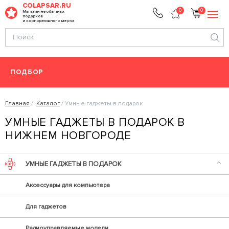
COLAPSAR.RU
0
0
Магазин необычных
подарков
и корпоративного мерча
ПОДБОР
Главная
Каталог
Умные гаджеты в подарок
УМНЫЕ ГАДЖЕТЫ В ПОДАРОК В
НИЖНЕМ НОВГОРОДЕ
УМНЫЕ ГАДЖЕТЫ В ПОДАРОК
Аксессуары для компьютера
Для гаджетов
Радиоуправляемые модели