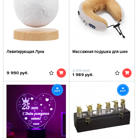
Левитирующая Луна
Массажная подушка для шеи
2 210
руб.
9 990
руб.
1 989
руб.