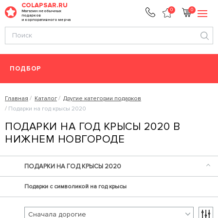
COLAPSAR.RU
0
0
Магазин необычных
подарков
и корпоративного мерча
ПОДБОР
Главная
Каталог
Другие категории подарков
Подарки на год крысы 2020
ПОДАРКИ НА ГОД КРЫСЫ 2020 В
НИЖНЕМ НОВГОРОДЕ
ПОДАРКИ НА ГОД КРЫСЫ 2020
Подарки с символикой на год крысы