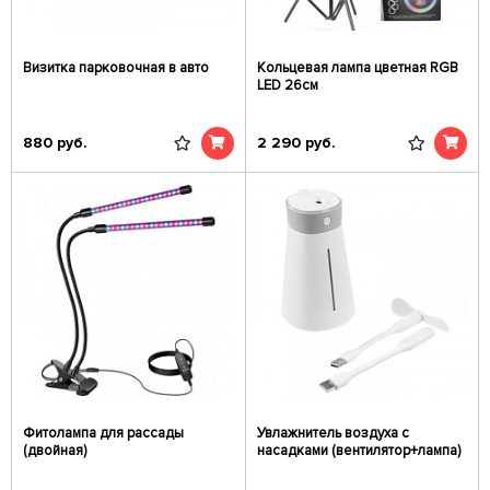
Визитка парковочная в авто
Кольцевая лампа цветная RGB
LED 26см
880
руб.
2 290
руб.
Фитолампа для рассады
Увлажнитель воздуха с
(двойная)
насадками (вентилятор+лампа)