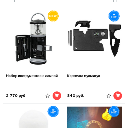
Набор инструментов с лампой
Карточка мультитул
2 770
руб.
840
руб.