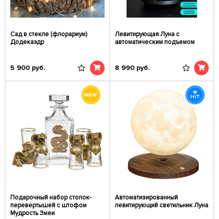
Сад в стекле (флорариум)
Левитирующая Луна с
Додекаэдр
автоматическим подъемом
5 900
руб.
8 990
руб.
Подарочный набор стопок-
Автоматизированный
перевертышей c штофом
левитирующий светильник Луна
Мудрость Змеи