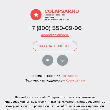
COLAPSAR.RU
Магазин необычных
подарков
и корпоративного мерча
+7 (800) 550-09-96
aloha@colapsar.ru
ЗАКАЗАТЬ ЗВОНОК
Космическое SEO –
nikishof.ru
Техническая поддержка –
Котиков и ко
Данный интернет-сайт Colapsar.ru носит исключительно
информационный характер и ни при каких условиях информационные
материалы и цены, размещенные на сайте, не являются публичной