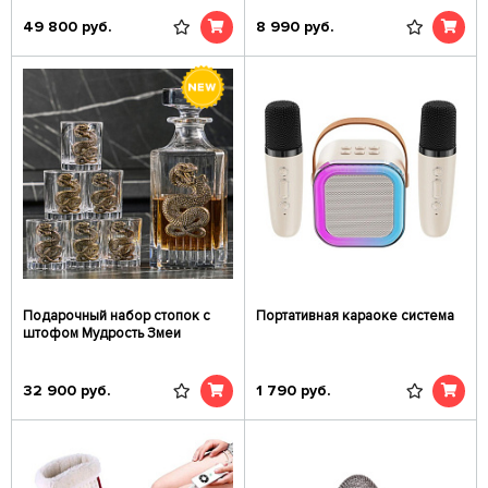
49 800
руб.
8 990
руб.
Подарочный набор стопок c
Портативная караоке система
штофом Мудрость Змеи
32 900
руб.
1 790
руб.