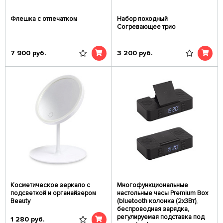
Флешка с отпечатком
Набор походный
Согревающее трио
7 900
руб.
3 200
руб.
Косметическое зеркало с
Многофункциональные
подсветкой и органайзером
настольные часы Premium Box
Beauty
(bluetooth колонка (2x3Вт),
беспроводная зарядка,
регулируемая подставка под
1 280
руб.