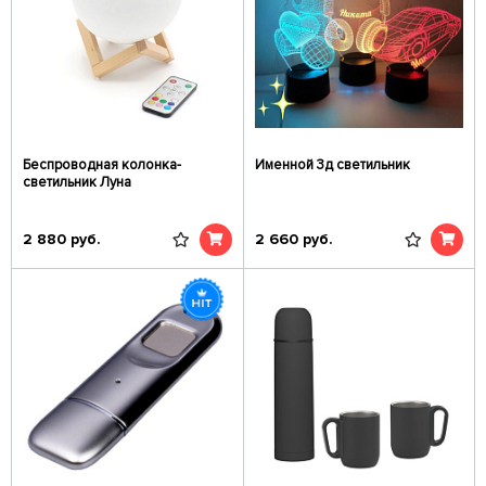
Беспроводная колонка-
Именной 3д светильник
светильник Луна
2 880
руб.
2 660
руб.