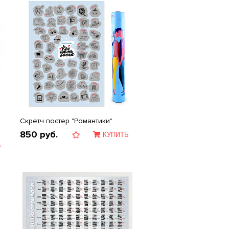
Скретч постер "Романтики"
850
руб.
КУПИТЬ
Ь