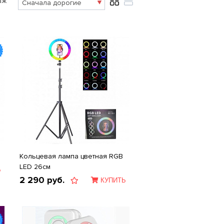
аж
Кольцевая лампа цветная RGB
LED 26см
Ь
2 290
руб.
КУПИТЬ