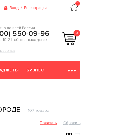
0
Вход
/
Регистрация
тно по всей России
800) 550-09-96
0
 с 10-21, сб-вс: выходные
ТЬ ЗВОНОК
ГАДЖЕТЫ
БИЗНЕС
ОРОДЕ
107 товара