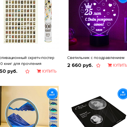
отивационный скретч-постер
Светильник с поздравлением
00 книг для прочтения
2 660
руб.
КУПИТ
50
руб.
КУПИТЬ