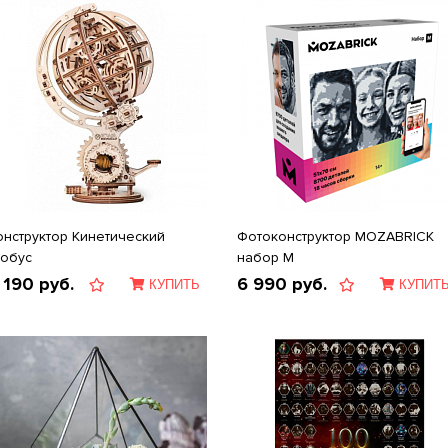
онструктор Кинетический
Фотоконструктор MOZABRICK
лобус
набор M
 190
руб.
6 990
руб.
КУПИТЬ
КУПИТ