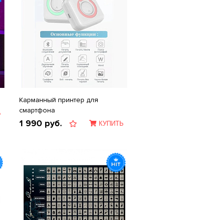
Карманный принтер для
смартфона
Ь
1 990
руб.
КУПИТЬ