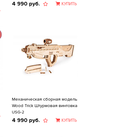
4 990
руб.
КУПИТЬ
Ь
Механическая сборная модель
Wood Trick Штурмовая винтовка
USG-2
Ь
4 990
руб.
КУПИТЬ