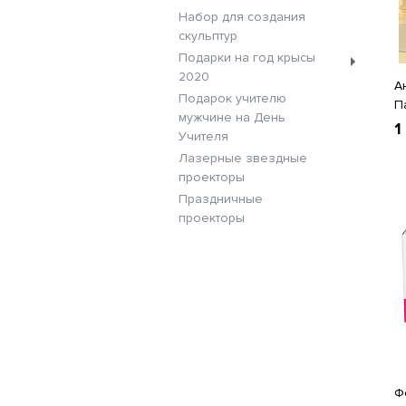
Набор для создания
скульптур
Подарки на год крысы
2020
А
Подарок учителю
П
мужчине на День
1
Учителя
Лазерные звездные
проекторы
Праздничные
проекторы
Ф