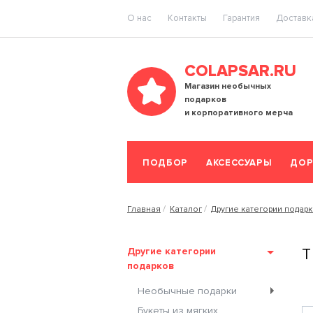
O нас
Контакты
Гарантия
Доставка
COLAPSAR.RU
Магазин необычных
подарков
и корпоративного мерча
ПОДБОР
АКСЕССУАРЫ
ДОР
Главная
Каталог
Другие категории подар
Другие категории
Т
подарков
Необычные подарки
Букеты из мягких