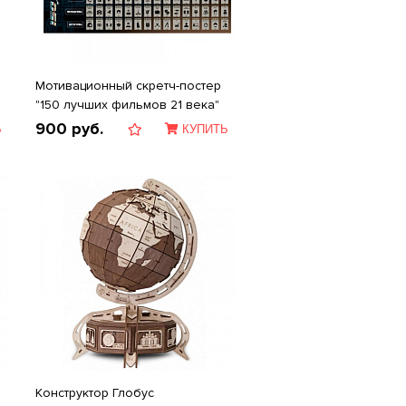
Мотивационный скретч-постер
"150 лучших фильмов 21 века"
900
руб.
Ь
КУПИТЬ
Конструктор Глобус