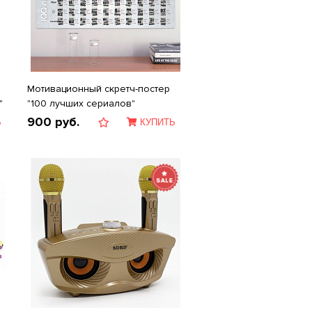
Мотивационный скретч-постер
"
"100 лучших сериалов"
900
руб.
Ь
КУПИТЬ