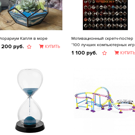
лорариум Капля в море
Мотивационный скретч-постер
"100 лучших компьютерных игр
 200
руб.
КУПИТЬ
1 100
руб.
КУПИТ