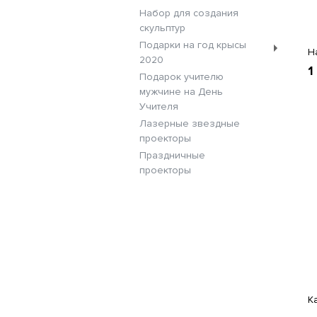
Набор для создания
скульптур
Подарки на год крысы
Н
2020
1
Подарок учителю
мужчине на День
Учителя
Лазерные звездные
проекторы
Праздничные
проекторы
К