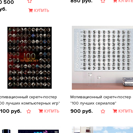
850
руб.
КУПИТ
0 500
уб.
КУПИТЬ
отивационный скретч-постер
Мотивационный скретч-постер
100 лучших компьютерных игр"
"100 лучших сериалов"
 100
руб.
900
руб.
КУПИТЬ
КУПИТ