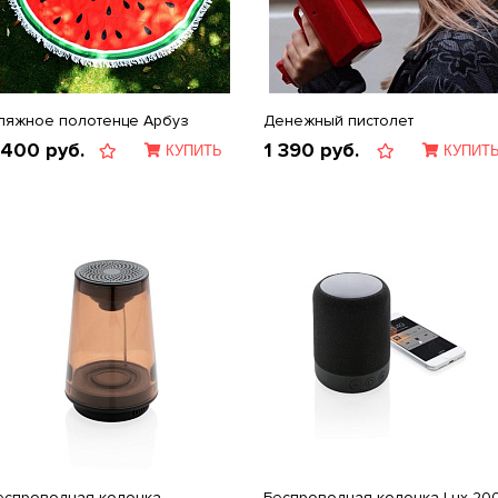
ляжное полотенце Арбуз
Денежный пистолет
 400
руб.
1 390
руб.
КУПИТЬ
КУПИТ
еспроводная колонка
Беспроводная колонка Lux 20