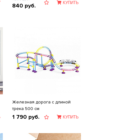
Ь
КУПИТЬ
840
руб.
Железная дорога с длиной
трека 500 см
1 790
руб.
Ь
КУПИТЬ