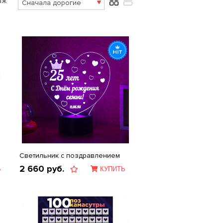
аж
Светильник с поздравлением
2 660
руб.
Ь
КУПИТЬ