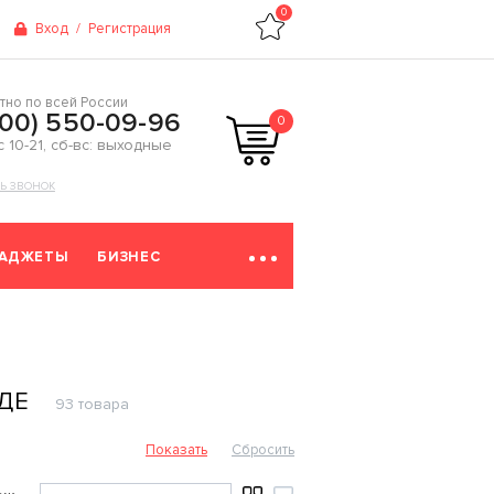
0
Вход
/
Регистрация
тно по всей России
800) 550-09-96
0
 с 10-21, сб-вс: выходные
ТЬ ЗВОНОК
ГАДЖЕТЫ
БИЗНЕС
ДЕ
93 товара