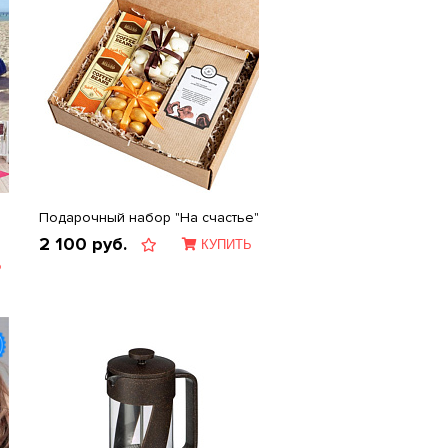
Подарочный набор "На счастье"
2 100
руб.
КУПИТЬ
Ь