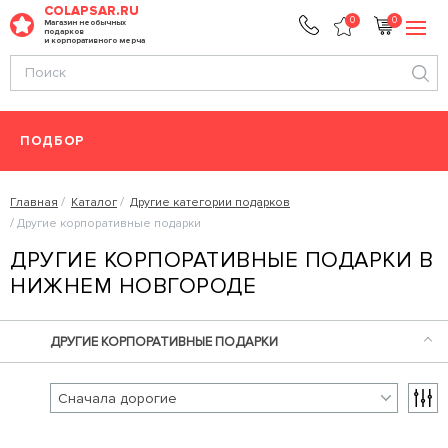
COLAPSAR.RU
0
0
Магазин необычных
подарков
и корпоративного мерча
ПОДБОР
Главная
Каталог
Другие категории подарков
Другие корпоративные подарки
ДРУГИЕ КОРПОРАТИВНЫЕ ПОДАРКИ В
НИЖНЕМ НОВГОРОДЕ
ДРУГИЕ КОРПОРАТИВНЫЕ ПОДАРКИ