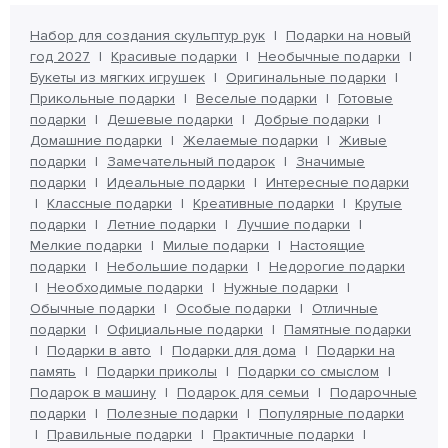
Набор для создания скульптур рук
Подарки на новый
год 2027
Красивые подарки
Необычные подарки
Букеты из мягких игрушек
Оригинальные подарки
Прикольные подарки
Веселые подарки
Готовые
подарки
Дешевые подарки
Добрые подарки
Домашние подарки
Желаемые подарки
Живые
подарки
Замечательный подарок
Значимые
подарки
Идеальные подарки
Интересные подарки
Классные подарки
Креативные подарки
Крутые
подарки
Летние подарки
Лучшие подарки
Мелкие подарки
Милые подарки
Настоящие
подарки
Небольшие подарки
Недорогие подарки
Необходимые подарки
Нужные подарки
Обычные подарки
Особые подарки
Отличные
подарки
Официальные подарки
Памятные подарки
Подарки в авто
Подарки для дома
Подарки на
память
Подарки приколы
Подарки со смыслом
Подарок в машину
Подарок для семьи
Подарочные
подарки
Полезные подарки
Популярные подарки
Правильные подарки
Практичные подарки