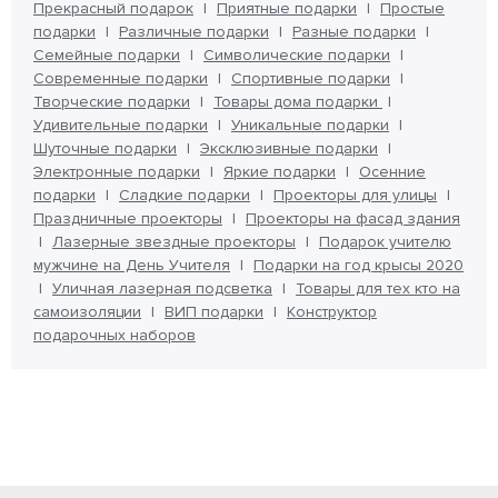
Прекрасный подарок
Приятные подарки
Простые
подарки
Различные подарки
Разные подарки
Семейные подарки
Символические подарки
Современные подарки
Спортивные подарки
Творческие подарки
Товары дома подарки
Удивительные подарки
Уникальные подарки
Шуточные подарки
Эксклюзивные подарки
Электронные подарки
Яркие подарки
Осенние
подарки
Сладкие подарки
Проекторы для улицы
Праздничные проекторы
Проекторы на фасад здания
Лазерные звездные проекторы
Подарок учителю
мужчине на День Учителя
Подарки на год крысы 2020
Уличная лазерная подсветка
Товары для тех кто на
самоизоляции
ВИП подарки
Конструктор
подарочных наборов