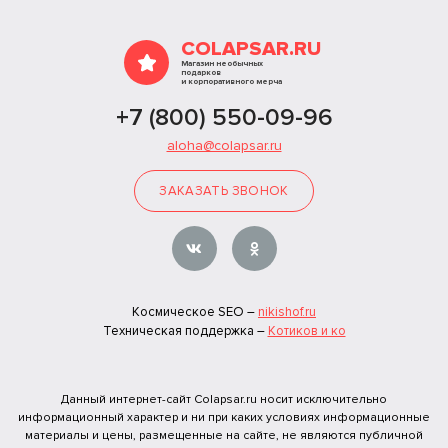
COLAPSAR.RU
Магазин необычных
подарков
и корпоративного мерча
+7 (800) 550-09-96
aloha@colapsar.ru
ЗАКАЗАТЬ ЗВОНОК
Космическое SEO –
nikishof.ru
Техническая поддержка –
Котиков и ко
Данный интернет-сайт Colapsar.ru носит исключительно
информационный характер и ни при каких условиях информационные
материалы и цены, размещенные на сайте, не являются публичной