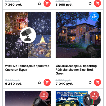
9 200
руб.
4 960
руб.
7 360
руб.
3 968
руб.
Уличный новогодний проектор
Уличный лазерный проектор
Снежный Буран
RGB star shower Blue, Red,
Green
7 800
руб.
8 800
руб.
6 240
руб.
7 040
руб.