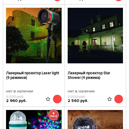
Лазерный проектор Laser light
Лазерный проектор Star
(9 режимов)
Shower (4 режима)
нет в наличии
нет в наличии
3 700
руб.
3 200
руб.
2 960
руб.
2 560
руб.