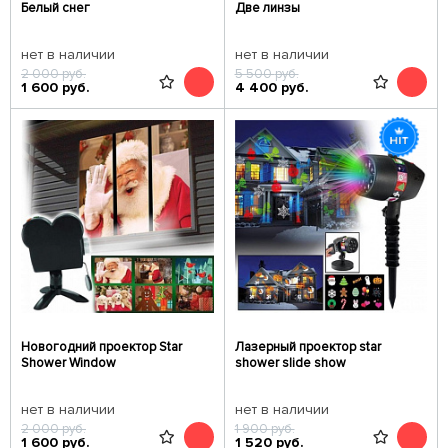
Белый снег
Две линзы
нет в наличии
нет в наличии
2 000
руб.
5 500
руб.
1 600
руб.
4 400
руб.
Новогодний проектор Star
Лазерный проектор star
Shower Window
shower slide show
нет в наличии
нет в наличии
2 000
руб.
1 900
руб.
1 600
руб.
1 520
руб.