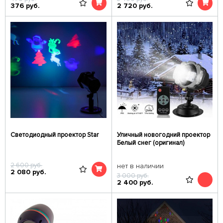
376
руб.
2 720
руб.
Светодиодный проектор Star
Уличный новогодний проектор
Белый снег (оригинал)
2 600
руб.
нет в наличии
2 080
руб.
3 000
руб.
2 400
руб.