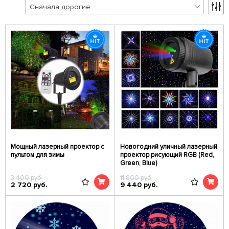
Мощный лазерный проектор с
Новогодний уличный лазерный
пультом для зимы
проектор рисующий RGB (Red,
Green, Blue)
3 400
руб.
11 800
руб.
2 720
руб.
9 440
руб.