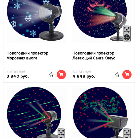
Новогодний проектор
Новогодний проектор
Морозная вьюга
Летающий Санта Клаус
4 800
руб.
6 060
руб.
3 840
руб.
4 848
руб.