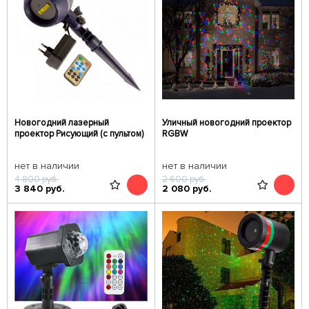
Новогодний лазерный
Уличный новогодний проектор
проектор Рисующий (с пультом)
RGBW
нет в наличии
нет в наличии
4 800
руб.
2 600
руб.
3 840
руб.
2 080
руб.