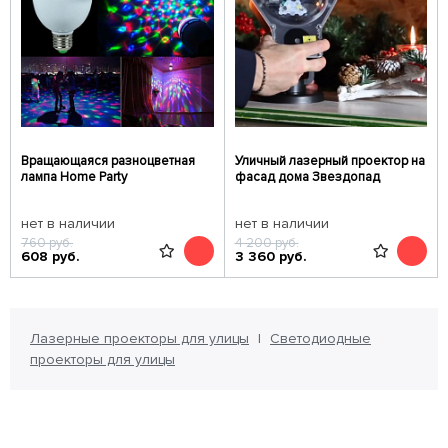
Вращающаяся разноцветная
Уличный лазерный проектор на
лампа Home Party
фасад дома Звездопад
нет в наличии
нет в наличии
760
руб.
4 200
руб.
608
руб.
3 360
руб.
Лазерные проекторы для улицы
Светодиодные
проекторы для улицы