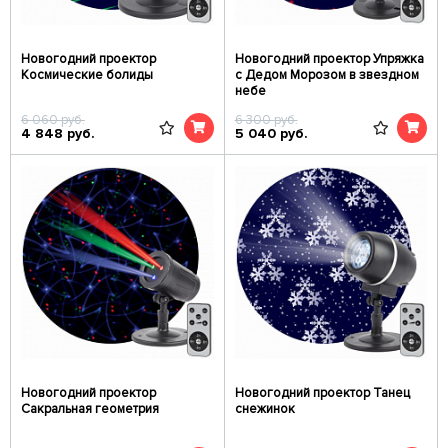
Новогодний проектор
Новогодний проектор Упряжка
Космические болиды
с Дедом Морозом в звездном
небе
6 060
руб.
6 300
руб.
4 848
руб.
5 040
руб.
Новогодний проектор
Новогодний проектор Танец
Сакральная геометрия
снежинок