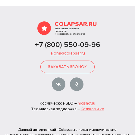
COLAPSAR.RU
Магазин необычных
подарков
и корпоративного мерча
+7 (800) 550-09-96
aloha@colapsar.ru
ЗАКАЗАТЬ ЗВОНОК
Космическое SEO –
nikishof.ru
Техническая поддержка –
Котиков и ко
Данный интернет-сайт Colapsar.ru носит исключительно