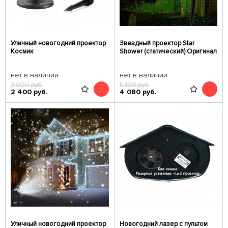
Уличный новогодний проектор
Звездный проектор Star
Космик
Shower (статический) Оригинал
нет в наличии
нет в наличии
3 000
руб.
5 100
руб.
2 400
руб.
4 080
руб.
Уличный новогодний проектор
Новогодний лазер c пультом