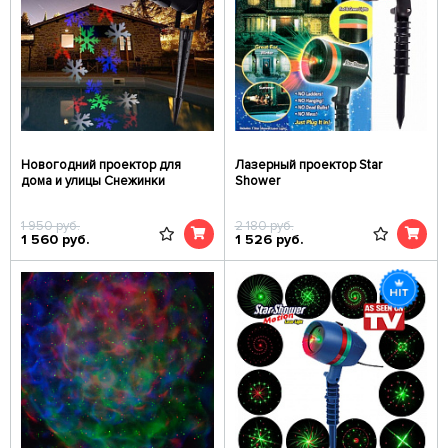
Новогодний проектор для
Лазерный проектор Star
дома и улицы Снежинки
Shower
1 950
руб.
2 180
руб.
1 560
руб.
1 526
руб.