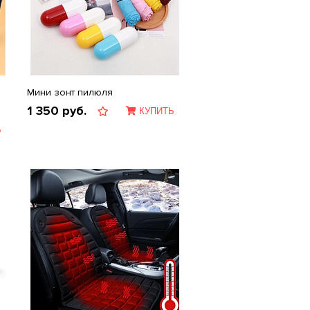
Мини зонт пилюля
1 350
руб.
КУПИТЬ
Ь