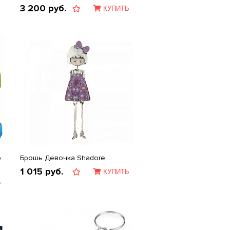
3 200
руб.
КУПИТЬ
р
Брошь Девочка Shadore
1 015
руб.
КУПИТЬ
Ь