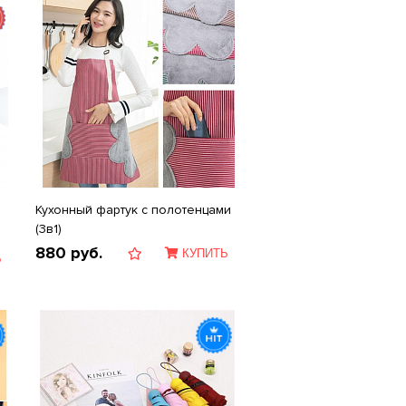
Кухонный фартук с полотенцами
(3в1)
880
руб.
КУПИТЬ
Ь