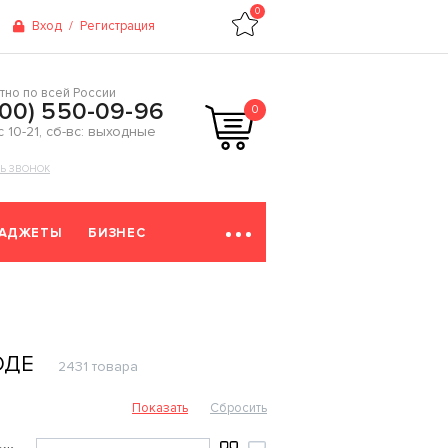
0
Вход
/
Регистрация
тно по всей России
800) 550-09-96
0
 с 10-21, сб-вс: выходные
ТЬ ЗВОНОК
ГАДЖЕТЫ
БИЗНЕС
ОДЕ
2431 товара