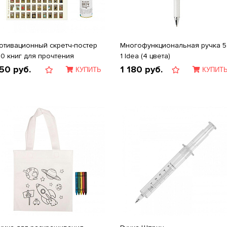
отивационный скретч-постер
Многофункциональная ручка 5
00 книг для прочтения
1 Idea (4 цвета)
50
руб.
1 180
руб.
КУПИТЬ
КУПИТ