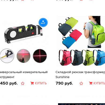
ниверсальный измерительный
Складной рюкзак трансформе
нструмент
Sunshine
 450
руб.
790
руб.
КУПИТЬ
КУПИТ