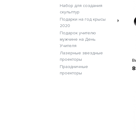
Набор для создания
скульптур
Подарки на год крысы
2020
Подарок учителю
мужчине на День
Учителя
Лазерные звездные
проекторы
В
Праздничные
8
проекторы