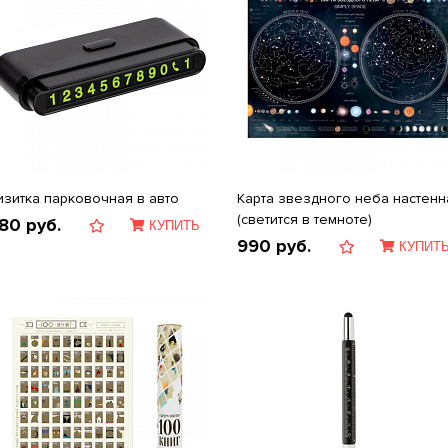
изитка парковочная в авто
Карта звездного неба настенн
(светится в темноте)
80
руб.
КУПИТЬ
990
руб.
КУПИТ