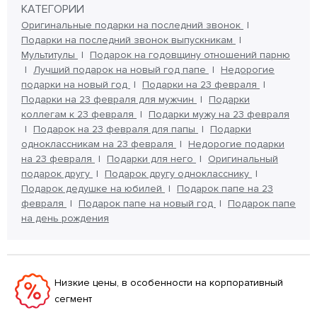
КАТЕГОРИИ
Оригинальные подарки на последний звонок
Подарки на последний звонок выпускникам
Мультитулы
Подарок на годовщину отношений парню
Лучший подарок на новый год папе
Недорогие
подарки на новый год
Подарки на 23 февраля
Подарки на 23 февраля для мужчин
Подарки
коллегам к 23 февраля
Подарки мужу на 23 февраля
Подарок на 23 февраля для папы
Подарки
одноклассникам на 23 февраля
Недорогие подарки
на 23 февраля
Подарки для него
Оригинальный
подарок другу
Подарок другу однокласснику
Подарок дедушке на юбилей
Подарок папе на 23
февраля
Подарок папе на новый год
Подарок папе
на день рождения
Низкие цены, в особенности на корпоративный
сегмент