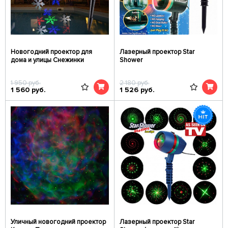
Новогодний проектор для
Лазерный проектор Star
дома и улицы Снежинки
Shower
1 950
руб.
2 180
руб.
1 560
руб.
1 526
руб.
Уличный новогодний проектор
Лазерный проектор Star