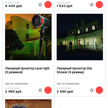
5 500
руб.
1 900
руб.
4 400
руб.
1 520
руб.
Лазерный проектор Laser light
Лазерный проектор Star
(9 режимов)
Shower (4 режима)
нет в наличии
нет в наличии
3 700
руб.
3 200
руб.
2 960
руб.
2 560
руб.