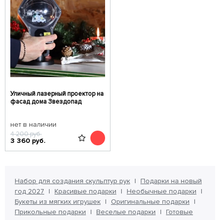
Уличный лазерный проектор на
фасад дома Звездопад
нет в наличии
4 200
руб.
3 360
руб.
Набор для создания скульптур рук
Подарки на новый
год 2027
Красивые подарки
Необычные подарки
Букеты из мягких игрушек
Оригинальные подарки
Прикольные подарки
Веселые подарки
Готовые