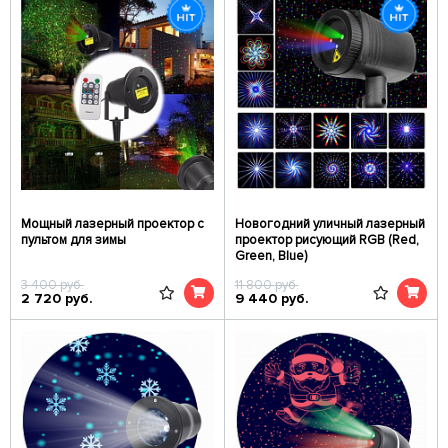
Мощный лазерный проектор с
Новогодний уличный лазерный
пультом для зимы
проектор рисующий RGB (Red,
Green, Blue)
3 400
руб.
11 800
руб.
2 720
руб.
9 440
руб.