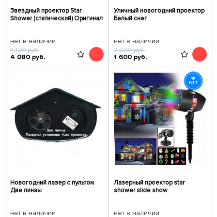
Звездный проектор Star
Уличный новогодний проектор
Shower (статический) Оригинал
Белый снег
нет в наличии
нет в наличии
5 100
руб.
2 000
руб.
4 080
руб.
1 600
руб.
Новогодний лазер c пультом
Лазерный проектор star
Две линзы
shower slide show
нет в наличии
нет в наличии