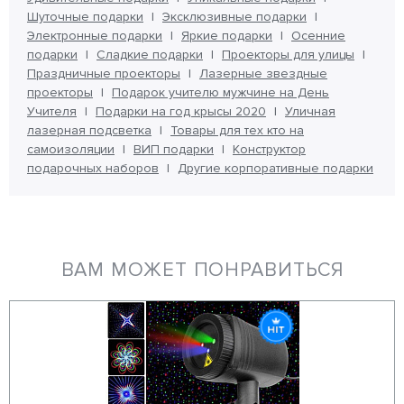
Шуточные подарки
Эксклюзивные подарки
Электронные подарки
Яркие подарки
Осенние
подарки
Сладкие подарки
Проекторы для улицы
Праздничные проекторы
Лазерные звездные
проекторы
Подарок учителю мужчине на День
Учителя
Подарки на год крысы 2020
Уличная
лазерная подсветка
Товары для тех кто на
самоизоляции
ВИП подарки
Конструктор
подарочных наборов
Другие корпоративные подарки
ВАМ МОЖЕТ ПОНРАВИТЬСЯ