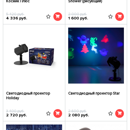
Космик Плюс
Shower (рисующий)
5 420
руб.
2 000
руб.
4 336
руб.
1 600
руб.
Светодиодный проектор
Светодиодный проектор Star
Holiday
3 400
руб.
2 600
руб.
2 720
руб.
2 080
руб.