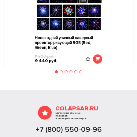
Новогодний уличный лазерный
проектор рисующий RGB (Red,
Green, Blue)
11 800
руб.
9 440
руб.
COLAPSAR.RU
Магазин необычных
подарков
и корпоративного мерча
+7 (800) 550-09-96