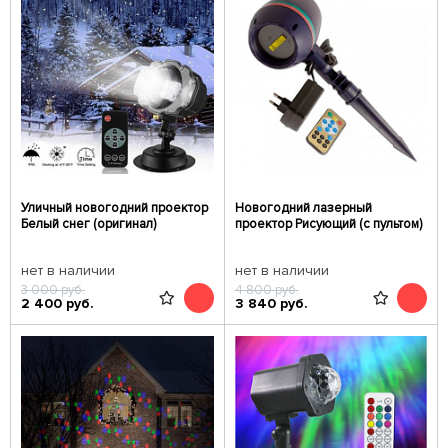
Уличный новогодний проектор
Новогодний лазерный
Белый снег (оригинал)
проектор Рисующий (с пультом)
нет в наличии
нет в наличии
3 000
руб.
4 800
руб.
2 400
руб.
3 840
руб.