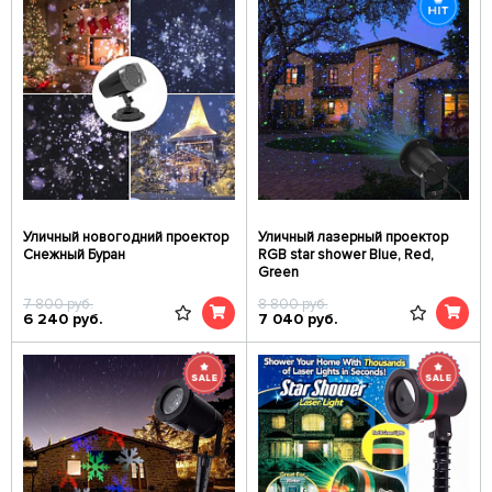
Уличный новогодний проектор
Уличный лазерный проектор
Снежный Буран
RGB star shower Blue, Red,
Green
7 800
руб.
8 800
руб.
6 240
руб.
7 040
руб.