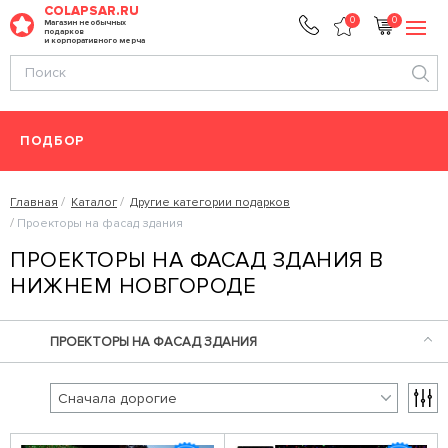
COLAPSAR.RU
0
0
Магазин необычных
подарков
и корпоративного мерча
ПОДБОР
Главная
Каталог
Другие категории подарков
Проекторы на фасад здания
ПРОЕКТОРЫ НА ФАСАД ЗДАНИЯ В
НИЖНЕМ НОВГОРОДЕ
ПРОЕКТОРЫ НА ФАСАД ЗДАНИЯ