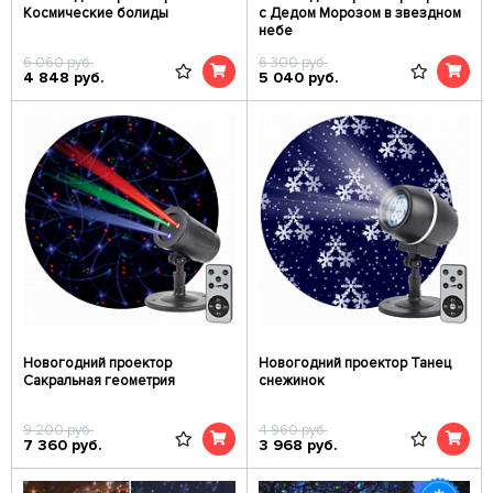
Космические болиды
с Дедом Морозом в звездном
небе
6 060
руб.
6 300
руб.
4 848
руб.
5 040
руб.
Новогодний проектор
Новогодний проектор Танец
Сакральная геометрия
снежинок
9 200
руб.
4 960
руб.
7 360
руб.
3 968
руб.