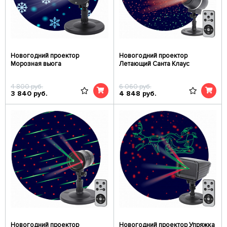
Новогодний проектор
Новогодний проектор
Морозная вьюга
Летающий Санта Клаус
4 800
руб.
6 060
руб.
3 840
руб.
4 848
руб.
Новогодний проектор
Новогодний проектор Упряжка