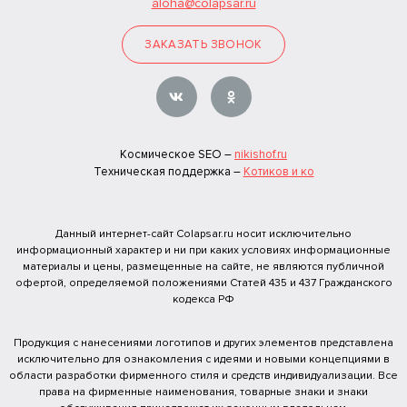
aloha@colapsar.ru
ЗАКАЗАТЬ ЗВОНОК
Космическое SEO –
nikishof.ru
Техническая поддержка –
Котиков и ко
Данный интернет-сайт Colapsar.ru носит исключительно
информационный характер и ни при каких условиях информационные
материалы и цены, размещенные на сайте, не являются публичной
офертой, определяемой положениями Статей 435 и 437 Гражданского
кодекса РФ
Продукция с нанесениями логотипов и других элементов представлена
исключительно для ознакомления с идеями и новыми концепциями в
области разработки фирменного стиля и средств индивидуализации. Все
права на фирменные наименования, товарные знаки и знаки