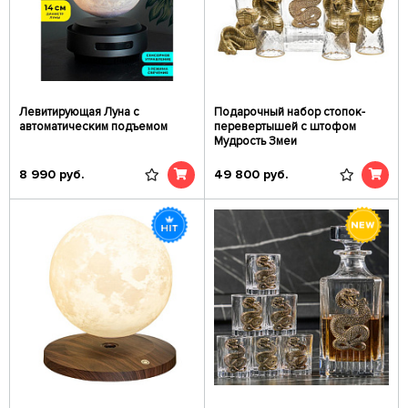
Левитирующая Луна с
Подарочный набор стопок-
автоматическим подъемом
перевертышей c штофом
Мудрость Змеи
8 990
руб.
49 800
руб.