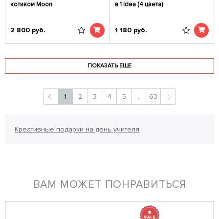
котиком Moon
в 1 Idea (4 цвета)
2 800
руб.
1 180
руб.
ПОКАЗАТЬ ЕЩЕ
1
2
3
4
5
...
63
Креативные подарки на день учителя
ВАМ МОЖЕТ ПОНРАВИТЬСЯ