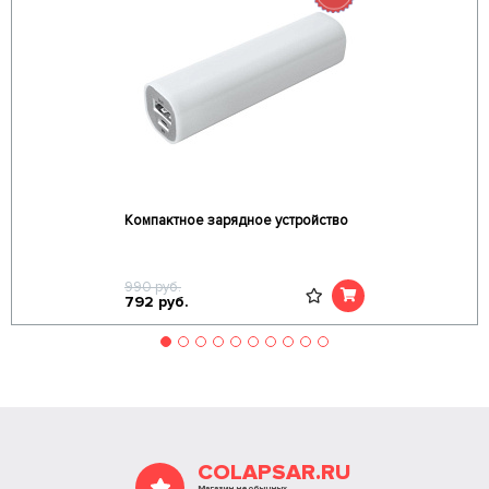
Компактное зарядное устройство
990
руб.
792
руб.
COLAPSAR.RU
Магазин необычных