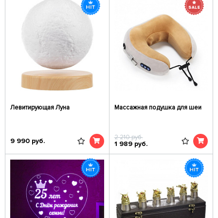
Левитирующая Луна
Массажная подушка для шеи
2 210
руб.
9 990
руб.
1 989
руб.