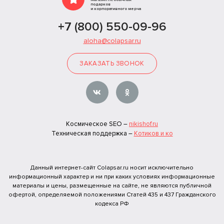
подарков
и корпоративного мерча
+7 (800) 550-09-96
aloha@colapsar.ru
ЗАКАЗАТЬ ЗВОНОК
Космическое SEO –
nikishof.ru
Техническая поддержка –
Котиков и ко
Данный интернет-сайт Colapsar.ru носит исключительно
информационный характер и ни при каких условиях информационные
материалы и цены, размещенные на сайте, не являются публичной
офертой, определяемой положениями Статей 435 и 437 Гражданского
кодекса РФ