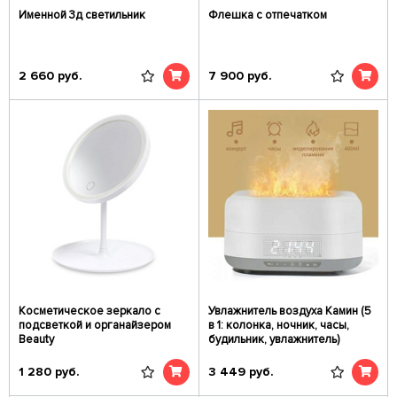
Именной 3д светильник
Флешка с отпечатком
2 660
руб.
7 900
руб.
Косметическое зеркало с
Увлажнитель воздуха Камин (5
подсветкой и органайзером
в 1: колонка, ночник, часы,
Beauty
будильник, увлажнитель)
1 280
руб.
3 449
руб.