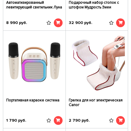
Автоматизированный
Подарочный набор стопок c
левитирующий светильник Луна
штофом Мудрость Змеи
8 990
руб.
32 900
руб.
Портативная караоке система
Грелка для ног электрическая
Сапог
1 790
руб.
2 790
руб.