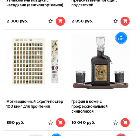
Увлажнитель воздуха с
Предсказатель погоды с
насадками (вентилятор+лампа)
подсветкой
2 300
руб.
2 850
руб.
Мотивационный скретч-постер
Графин в коже с
100 книг для прочтения
профессиональной
символикой
850
руб.
10 040
руб.