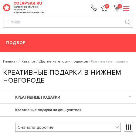
COLAPSAR.RU
0
0
Магазин необычных
подарков
и корпоративного мерча
ПОДБОР
Главная
Каталог
Другие категории подарков
Креативные подарки
КРЕАТИВНЫЕ ПОДАРКИ В НИЖНЕМ
НОВГОРОДЕ
КРЕАТИВНЫЕ ПОДАРКИ
Креативные подарки на день учителя