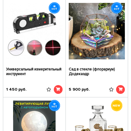
Универсальный измерительный
Сад в стекле (флорариум)
инструмент
Додекаэдр
1 450
руб.
5 900
руб.