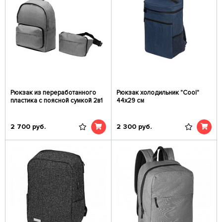
Рюкзак из переработанного
Рюкзак холодильник "Cool"
пластика с поясной сумкой 2в1
44х29 см
2 700
руб.
2 300
руб.