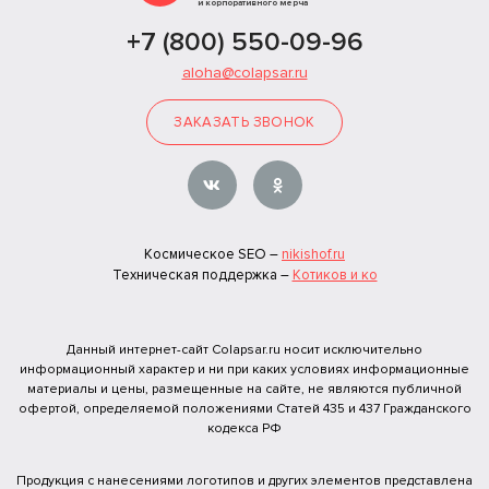
и корпоративного мерча
+7 (800) 550-09-96
aloha@colapsar.ru
ЗАКАЗАТЬ ЗВОНОК
Космическое SEO –
nikishof.ru
Техническая поддержка –
Котиков и ко
Данный интернет-сайт Colapsar.ru носит исключительно
информационный характер и ни при каких условиях информационные
материалы и цены, размещенные на сайте, не являются публичной
офертой, определяемой положениями Статей 435 и 437 Гражданского
кодекса РФ
Продукция с нанесениями логотипов и других элементов представлена