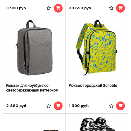
3 900
руб.
20 650
руб.
Рюкзак для ноутбука со
Рюкзак городской Scribble
светоотражающим паттерном
2 480
руб.
1 300
руб.