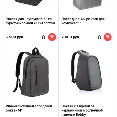
Рюкзак для ноутбука 15.6’’ со
Повседневный рюкзак для
скрытой молнией и USB портом
ноутбука 15"
5 500
руб.
2 080
руб.
Минималистичный городской
Рюкзак с защитой от
рюкзак 14"
карманников и солнечной
панелью Bobby