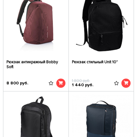
Рюкзак антикражный Bobby
Рюкзак стильный Unit 10"
Soft
1 800
руб.
8 800
руб.
1 440
руб.