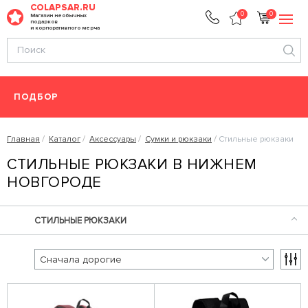
COLAPSAR.RU
0
0
Магазин необычных
подарков
и корпоративного мерча
ПОДБОР
Главная
Каталог
Аксессуары
Сумки и рюкзаки
Стильные рюкзаки
СТИЛЬНЫЕ РЮКЗАКИ В НИЖНЕМ
НОВГОРОДЕ
СТИЛЬНЫЕ РЮКЗАКИ