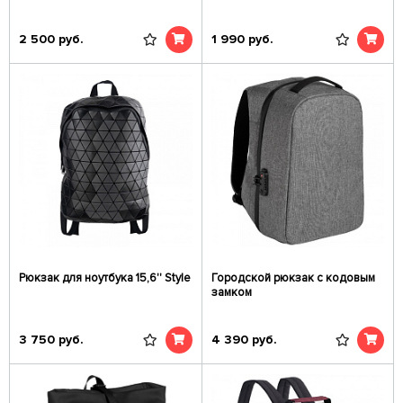
2 500
руб.
1 990
руб.
Рюкзак для ноутбука 15,6'' Style
Городской рюкзак с кодовым
замком
3 750
руб.
4 390
руб.