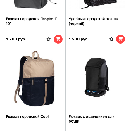
Рюкзак городской "Inspired"
Удобный городской рюкзак
10"
(черный)
1 700
руб.
1 500
руб.
Рюкзак городской Cool
Рюкзак с отделением для
обуви