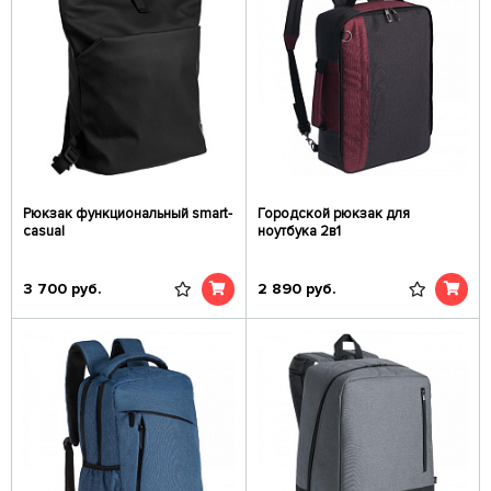
Рюкзак функциональный smart-
Городской рюкзак для
casual
ноутбука 2в1
3 700
руб.
2 890
руб.