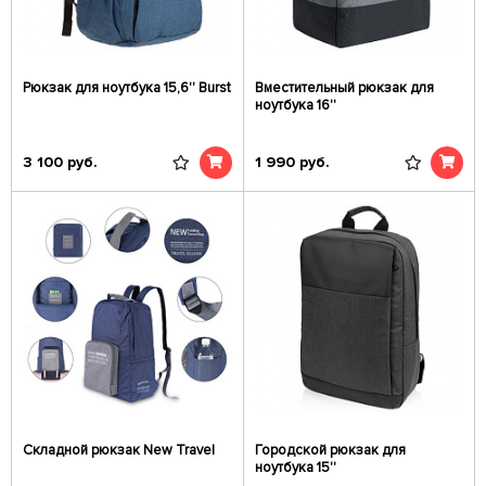
Рюкзак для ноутбука 15,6'' Burst
Вместительный рюкзак для
ноутбука 16''
3 100
руб.
1 990
руб.
Складной рюкзак New Travel
Городской рюкзак для
ноутбука 15''