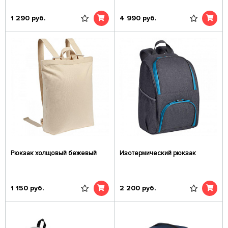
1 290
руб.
4 990
руб.
Рюкзак холщовый бежевый
Изотермический рюкзак
1 150
руб.
2 200
руб.