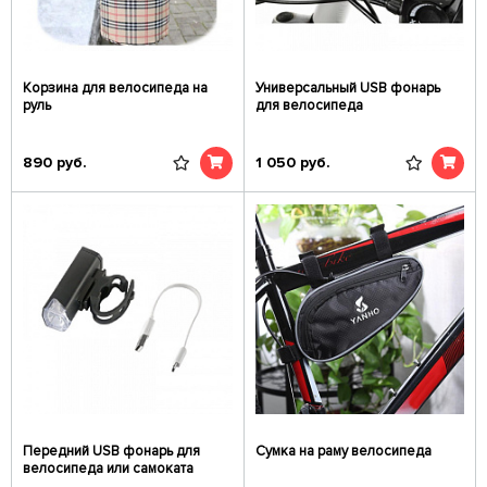
Корзина для велосипеда на
Универсальный USB фонарь
руль
для велосипеда
890
руб.
1 050
руб.
Передний USB фонарь для
Сумка на раму велосипеда
велосипеда или самоката