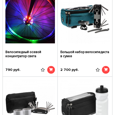
Велосипедный осевой
Большой набор велосипедиста
концентратор света
в сумке
790
руб.
2 700
руб.