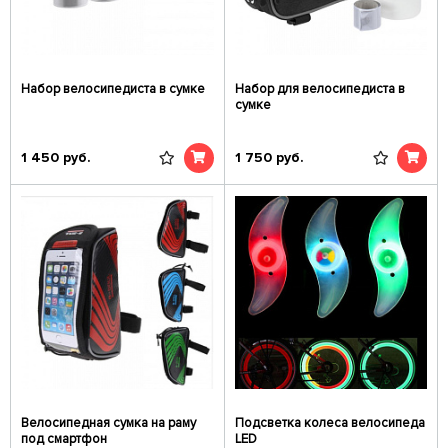
Набор велосипедиста в сумке
Набор для велосипедиста в
сумке
1 450
руб.
1 750
руб.
Велосипедная сумка на раму
Подсветка колеса велосипеда
под смартфон
LED