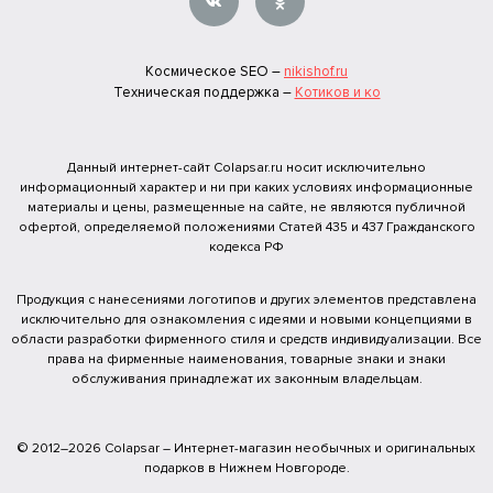
Космическое SEO –
nikishof.ru
Техническая поддержка –
Котиков и ко
Данный интернет-сайт Colapsar.ru носит исключительно
информационный характер и ни при каких условиях информационные
материалы и цены, размещенные на сайте, не являются публичной
офертой, определяемой положениями Статей 435 и 437 Гражданского
кодекса РФ
Продукция с нанесениями логотипов и других элементов представлена
исключительно для ознакомления с идеями и новыми концепциями в
области разработки фирменного стиля и средств индивидуализации. Все
права на фирменные наименования, товарные знаки и знаки
обслуживания принадлежат их законным владельцам.
© 2012–2026 Colapsar – Интернет-магазин необычных и оригинальных
подарков в Нижнем Новгороде.