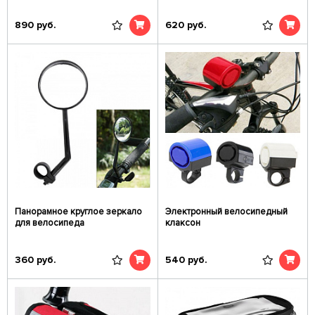
890
руб.
620
руб.
Панорамное круглое зеркало
Электронный велосипедный
для велосипеда
клаксон
360
руб.
540
руб.