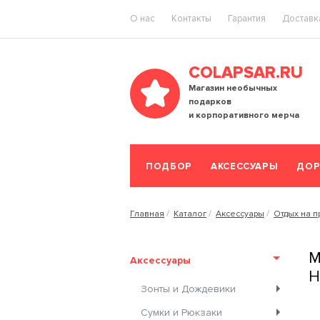
O нас
Контакты
Гарантия
Доставка
COLAPSAR.RU
Магазин необычных
подарков
и корпоративного мерча
ПОДБОР
АКСЕССУАРЫ
ДОР
Главная
Каталог
Аксессуары
Отдых на п
М
Аксессуары
Н
Зонты и Дождевики
Сумки и Рюкзаки