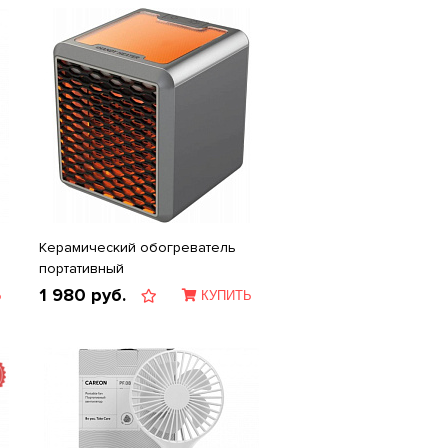
Керамический обогреватель
портативный
1 980
руб.
Ь
КУПИТЬ