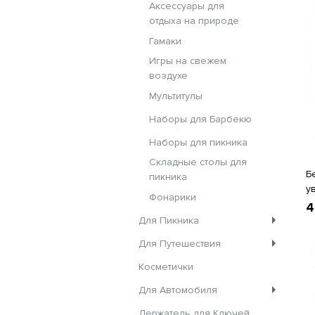
Аксессуары для
отдыха на природе
Гамаки
Игры на свежем
воздухе
Мультитулы
Наборы для Барбекю
Наборы для пикника
Складные столы для
Б
пикника
у
Фонарики
4
Для Пикника
Для Путешествия
Косметички
Для Автомобиля
Держатель для Ключей