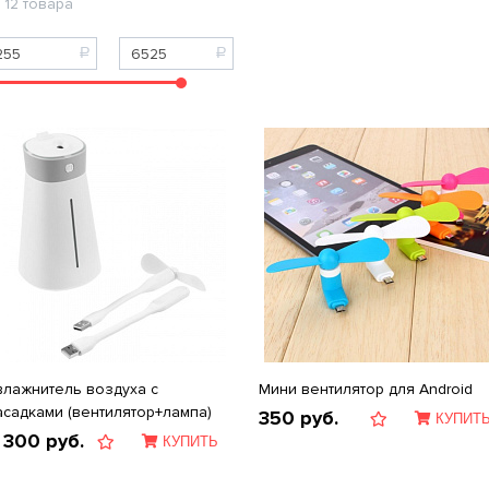
12 товара
влажнитель воздуха с
Мини вентилятор для Android
асадками (вентилятор+лампа)
350
руб.
КУПИТ
 300
руб.
КУПИТЬ