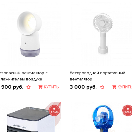
езопасный вентилятор с
Беспроводной портативный
влажнителем воздуха
вентилятор
 900
руб.
3 000
руб.
КУПИТЬ
КУПИТ