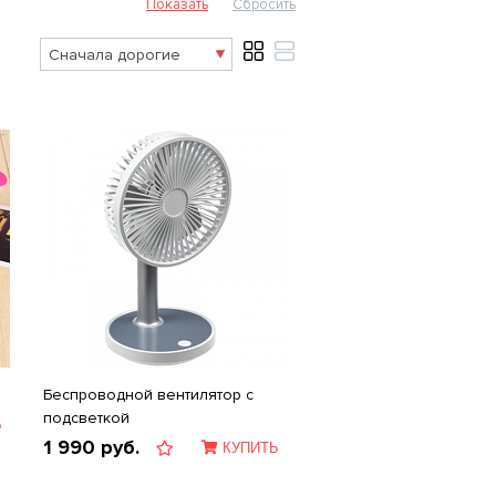
Беспроводной вентилятор с
подсветкой
Ь
1 990
руб.
КУПИТЬ