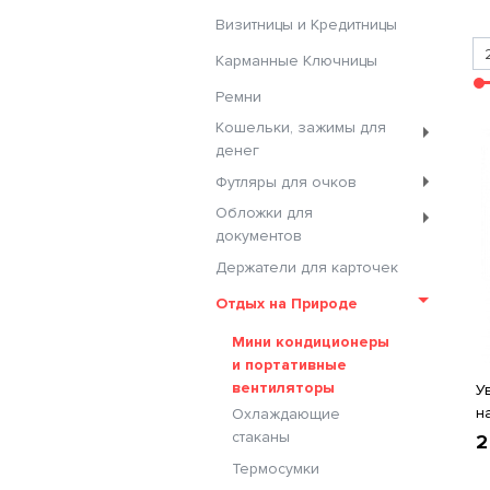
Визитницы и Кредитницы
Карманные Ключницы
Ремни
Кошельки, зажимы для
денег
Футляры для очков
Обложки для
документов
Держатели для карточек
Отдых на Природе
Мини кондиционеры
и портативные
вентиляторы
У
н
Охлаждающие
стаканы
2
Термосумки