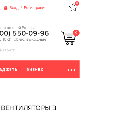
0
Вход
/
Регистрация
тно по всей России
800) 550-09-96
0
 с 10-21, сб-вс: выходные
ТЬ ЗВОНОК
ГАДЖЕТЫ
БИЗНЕС
ВЕНТИЛЯТОРЫ В