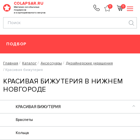
COLAPSAR.RU
0
0
Магазин необычных
подарков
и корпоративного мерча
ПОДБОР
Главная
Каталог
Аксессуары
Дизайнерские украшения
Красивая бижутерия
КРАСИВАЯ БИЖУТЕРИЯ В НИЖНЕМ
НОВГОРОДЕ
КРАСИВАЯ БИЖУТЕРИЯ
Браслеты
Кольца