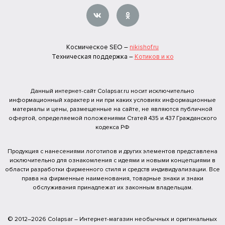
Космическое SEO –
nikishof.ru
Техническая поддержка –
Котиков и ко
Данный интернет-сайт Colapsar.ru носит исключительно
информационный характер и ни при каких условиях информационные
материалы и цены, размещенные на сайте, не являются публичной
офертой, определяемой положениями Статей 435 и 437 Гражданского
кодекса РФ
Продукция с нанесениями логотипов и других элементов представлена
исключительно для ознакомления с идеями и новыми концепциями в
области разработки фирменного стиля и средств индивидуализации. Все
права на фирменные наименования, товарные знаки и знаки
обслуживания принадлежат их законным владельцам.
© 2012–2026 Colapsar – Интернет-магазин необычных и оригинальных