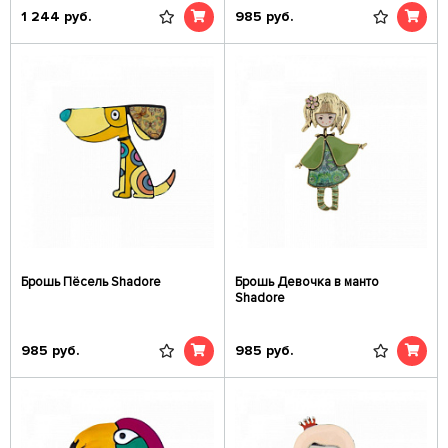
1 244
руб.
985
руб.
Брошь Пёсель Shadore
Брошь Девочка в манто
Shadore
985
руб.
985
руб.