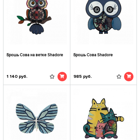
Брошь Сова на ветке Shadore
Брошь Сова Shadore
1 140
руб.
985
руб.