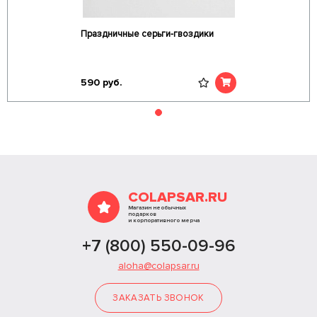
Праздничные серьги-гвоздики
590
руб.
COLAPSAR.RU
Магазин необычных
подарков
и корпоративного мерча
+7 (800) 550-09-96
aloha@colapsar.ru
ЗАКАЗАТЬ ЗВОНОК