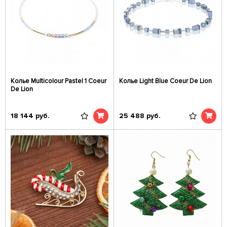
Колье Multicolour Pastel 1 Coeur
Колье Light Blue Coeur De Lion
De Lion
18 144
руб.
25 488
руб.