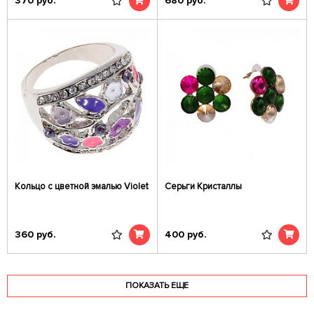
370
руб.
680
руб.
Кольцо с цветной эмалью Violet
Серьги Кристаллы
360
руб.
400
руб.
ПОКАЗАТЬ ЕЩЕ