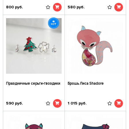
800
руб.
580
руб.
Праздничные серьги-гвоздики
Брошь Лиса Shadore
590
руб.
1 015
руб.