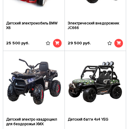
Детский электромобиль BMW
Электрический внедорожник
X6
JC666
25 500
руб.
29 500
руб.
Детский электро квадроцикл
Детский багги 4x4 YEG
для бездорожья XMX