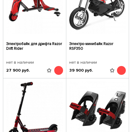
Электробайк для дрифта Razor
Электро-минибайк Razor
Drift Rider
RSF350
нет в наличии
нет в наличии
27 900
руб.
39 900
руб.