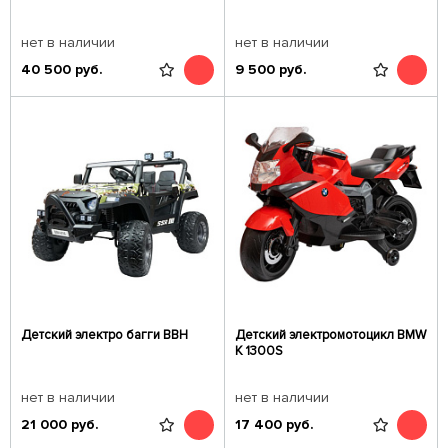
нет в наличии
нет в наличии
40 500
руб.
9 500
руб.
Детский электро багги BBH
Детский электромотоцикл BMW
K 1300S
нет в наличии
нет в наличии
21 000
руб.
17 400
руб.