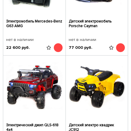
Электромобиль Mercedes-Benz
Детский электромобиль
G63 AMG
Porsche Cayman
нет в наличии
нет в наличии
22 600
руб.
77 000
руб.
Электрический джип QLS-618
Детский электро квадрик
4x4
JC912