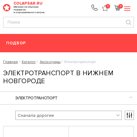
COLAPSAR.RU
0
0
Магазин необычных
подарков
и корпоративного мерча
ПОДБОР
Главная
Каталог
Аксессуары
Электротранспорт
ЭЛЕКТРОТРАНСПОРТ В НИЖНЕМ
НОВГОРОДЕ
ЭЛЕКТРОТРАНСПОРТ