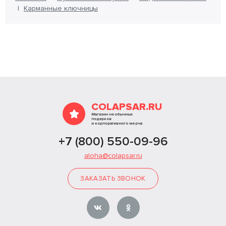
Карманные ключницы
COLAPSAR.RU
Магазин необычных
подарков
и корпоративного мерча
+7 (800) 550-09-96
aloha@colapsar.ru
ЗАКАЗАТЬ ЗВОНОК