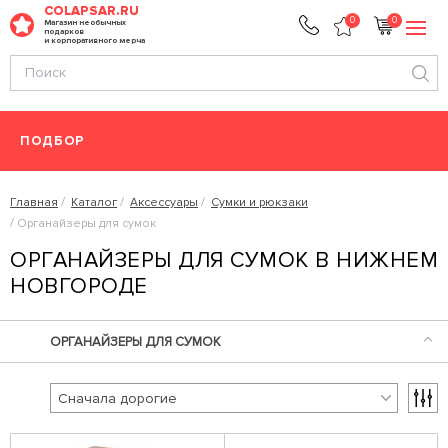
COLAPSAR.RU
0
0
Магазин необычных
подарков
и корпоративного мерча
ПОДБОР
Главная
Каталог
Аксессуары
Сумки и рюкзаки
Органайзеры для сумок
ОРГАНАЙЗЕРЫ ДЛЯ СУМОК В НИЖНЕМ
НОВГОРОДЕ
ОРГАНАЙЗЕРЫ ДЛЯ СУМОК