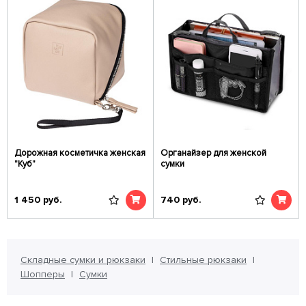
Дорожная косметичка женская
Органайзер для женской
"Куб"
сумки
1 450
руб.
740
руб.
Складные сумки и рюкзаки
Стильные рюкзаки
Шопперы
Сумки