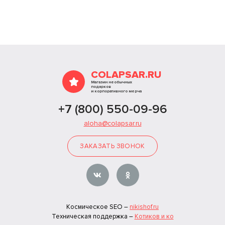
COLAPSAR.RU
Магазин необычных
подарков
и корпоративного мерча
+7 (800) 550-09-96
aloha@colapsar.ru
ЗАКАЗАТЬ ЗВОНОК
Космическое SEO –
nikishof.ru
Техническая поддержка –
Котиков и ко