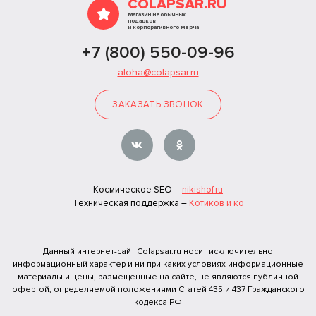
COLAPSAR.RU
Магазин необычных
подарков
и корпоративного мерча
+7 (800) 550-09-96
aloha@colapsar.ru
ЗАКАЗАТЬ ЗВОНОК
Космическое SEO –
nikishof.ru
Техническая поддержка –
Котиков и ко
Данный интернет-сайт Colapsar.ru носит исключительно
информационный характер и ни при каких условиях информационные
материалы и цены, размещенные на сайте, не являются публичной
офертой, определяемой положениями Статей 435 и 437 Гражданского
кодекса РФ