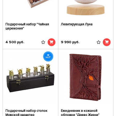
Подарочный набор "Чайная
Левитирующая Луна
церемония"
4 500
руб.
9 990
руб.
Подарочный набор стопок
Ежедневник в кожаной
Мужской характер
обложке "Древо Жизни"