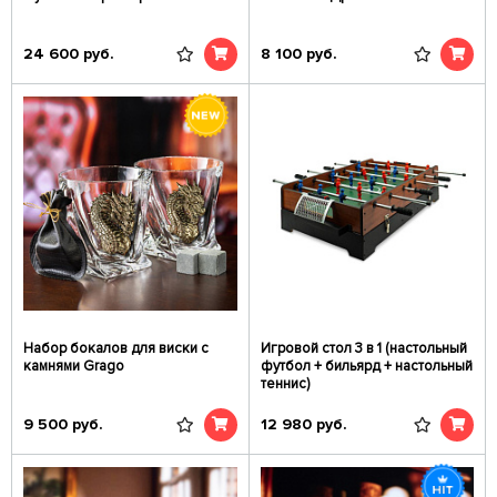
24 600
руб.
8 100
руб.
Набор бокалов для виски с
Игровой стол 3 в 1 (настольный
камнями Grago
футбол + бильярд + настольный
теннис)
9 500
руб.
12 980
руб.