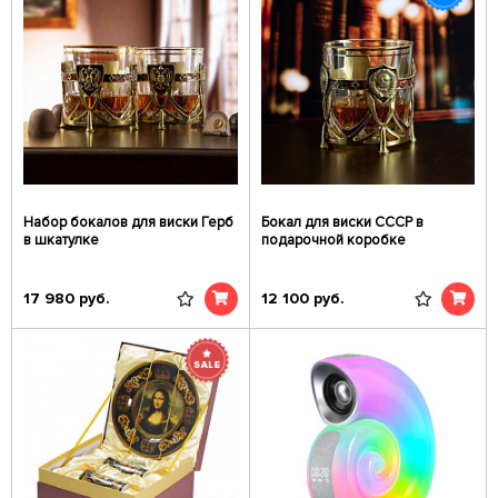
Набор бокалов для виски Герб
Бокал для виски СССР в
в шкатулке
подарочной коробке
17 980
руб.
12 100
руб.