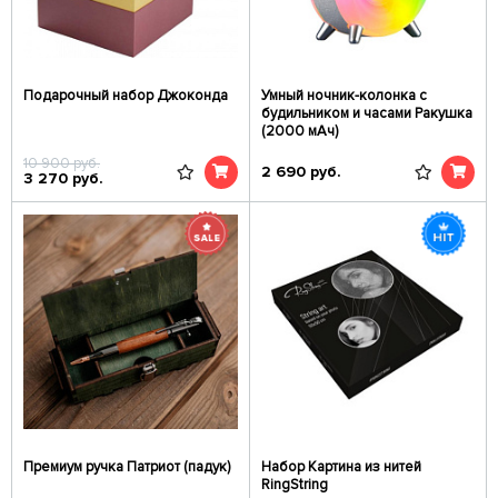
Подарочный набор Джоконда
Умный ночник-колонка с
будильником и часами Ракушка
(2000 мАч)
10 900
руб.
2 690
руб.
3 270
руб.
Премиум ручка Патриот (падук)
Набор Картина из нитей
RingString