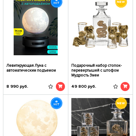
Левитирующая Луна с
Подарочный набор стопок-
автоматическим подъемом
перевертышей c штофом
Мудрость Змеи
8 990
руб.
49 800
руб.