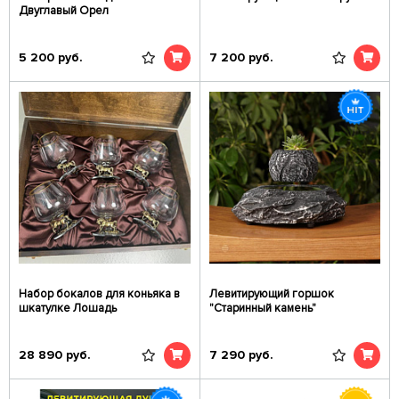
Двуглавый Орел
5 200
руб.
7 200
руб.
Набор бокалов для коньяка в
Левитирующий горшок
шкатулке Лошадь
"Старинный камень"
28 890
руб.
7 290
руб.