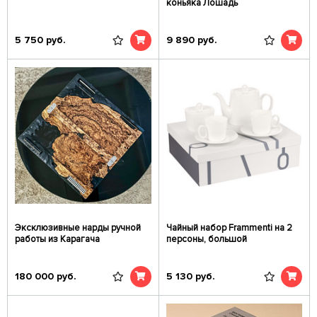
коньяка Лошадь
5 750
руб.
9 890
руб.
Эксклюзивные нарды ручной
Чайный набор Frammenti на 2
работы из Карагача
персоны, большой
180 000
руб.
5 130
руб.