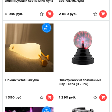
левитирующий светильник Луна
светильник Луна
8 990
руб.
2 880
руб.
Ночник Уставшая утка
Электрический плазменный
шар Тесла (D - 8см)
1 390
руб.
1 290
руб.