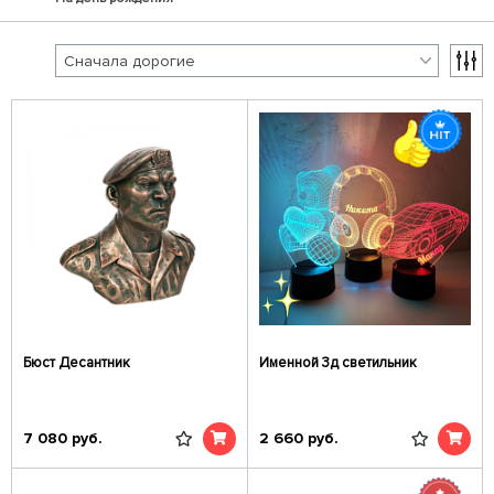
Бюст Десантник
Именной 3д светильник
7 080
руб.
2 660
руб.