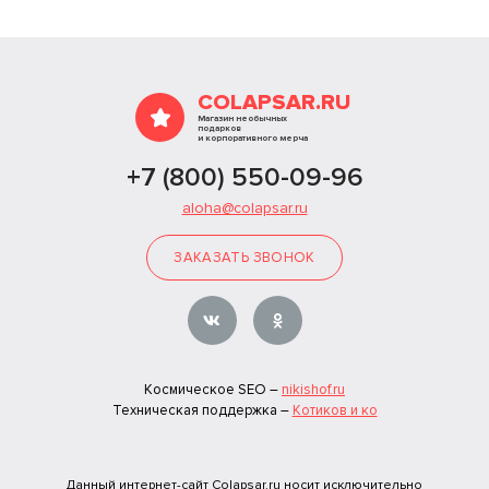
COLAPSAR.RU
Магазин необычных
подарков
и корпоративного мерча
+7 (800) 550-09-96
aloha@colapsar.ru
ЗАКАЗАТЬ ЗВОНОК
Космическое SEO –
nikishof.ru
Техническая поддержка –
Котиков и ко
Данный интернет-сайт Colapsar.ru носит исключительно