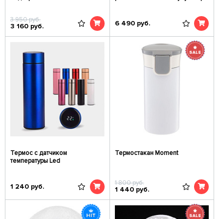
3 950
руб.
6 490
руб.
3 160
руб.
Термос с датчиком
Термостакан Moment
температуры Led
1 800
руб.
1 240
руб.
1 440
руб.