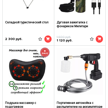
Складной туристический стол
Дуговая зажигалка с
фонариком Милитари
1 600
руб.
2 300
руб.
1 120
руб.
Подушка массажер с
Портативная автомойка с
подогревом
распылителем на аккумуляторе