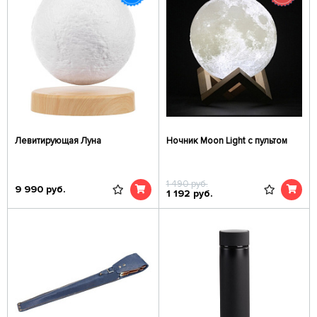
Левитирующая Луна
Ночник Moon Light c пультом
1 490
руб.
9 990
руб.
1 192
руб.