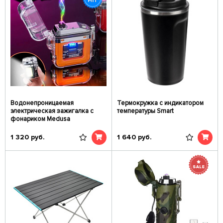
Водонепроницаемая
Термокружка с индикатором
электрическая зажигалка с
температуры Smart
фонариком Medusa
1 320
руб.
1 640
руб.