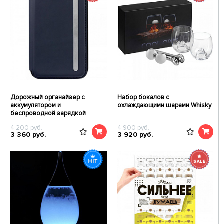
Дорожный органайзер с
Набор бокалов с
аккумулятором и
охлаждающими шарами Whisky
беспроводной зарядкой
4 200
руб.
4 900
руб.
3 360
руб.
3 920
руб.