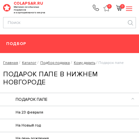
COLAPSAR.RU
0
0
Магазин необычных
подарков
и корпоративного мерча
ПОДБОР
Главная
Каталог
Подбор подарка
Кому дарить
Подарок папе
ПОДАРОК ПАПЕ В НИЖНЕМ
НОВГОРОДЕ
ПОДАРОК ПАПЕ
На 23 февраля
На Новый год
На день рождения