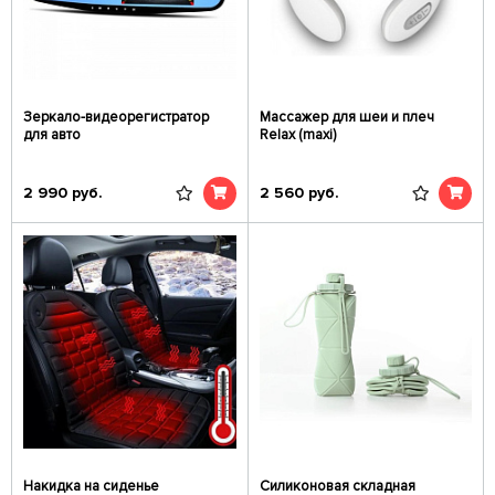
Зеркало-видеорегистратор
Массажер для шеи и плеч
для авто
Relax (maxi)
2 990
руб.
2 560
руб.
Накидка на сиденье
Силиконовая складная