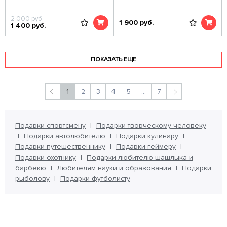
2 000
руб.
1 900
руб.
1 400
руб.
ПОКАЗАТЬ ЕЩЕ
1
2
3
4
5
...
7
Подарки спортсмену
Подарки творческому человеку
Подарки автолюбителю
Подарки кулинару
Подарки путешественнику
Подарки геймеру
Подарки охотнику
Подарки любителю шашлыка и
барбекю
Любителям науки и образования
Подарки
рыболову
Подарки футболисту