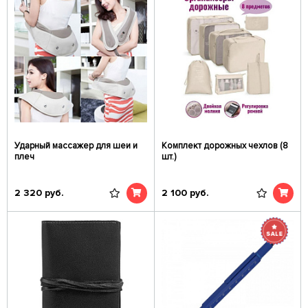
Ударный массажер для шеи и
Комплект дорожных чехлов (8
плеч
шт.)
2 320
руб.
2 100
руб.