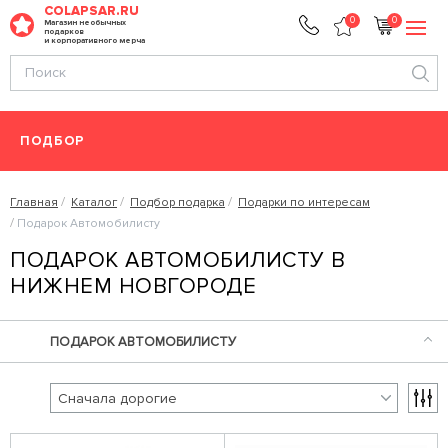
COLAPSAR.RU
0
0
Магазин необычных
подарков
и корпоративного мерча
ПОДБОР
Главная
Каталог
Подбор подарка
Подарки по интересам
Подарок Автомобилисту
ПОДАРОК АВТОМОБИЛИСТУ В
НИЖНЕМ НОВГОРОДЕ
ПОДАРОК АВТОМОБИЛИСТУ