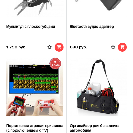
Мультитул с плоскогубцами
Bluetooth аудио адаптер
1 750
руб.
680
руб.
Портативная игровая приставка
Органайзер для багажника
(с подключением к TV)
автомобиля