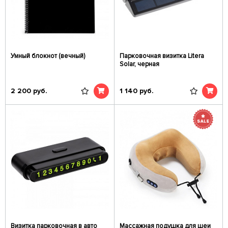
Умный блокнот (вечный)
Парковочная визитка Litera
Solar, черная
2 200
руб.
1 140
руб.
Визитка парковочная в авто
Массажная подушка для шеи