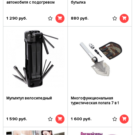
автомобиля с подогревом
бутылка
1 290
руб.
880
руб.
Мультитул велосипедный
Многофункциональная
туристическая лопата 7 в 1
1 590
руб.
1 600
руб.