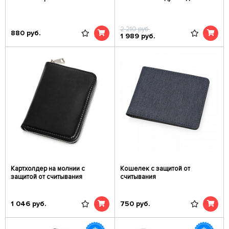
2 210
руб.
880
руб.
1 989
руб.
Картхолдер на молнии с
Кошелек с защитой от
защитой от считывания
считывания
1 046
руб.
750
руб.