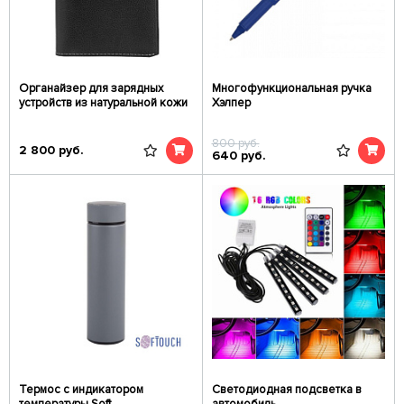
Органайзер для зарядных
Многофункциональная ручка
устройств из натуральной кожи
Хэлпер
800
руб.
2 800
руб.
640
руб.
Термос с индикатором
Светодиодная подсветка в