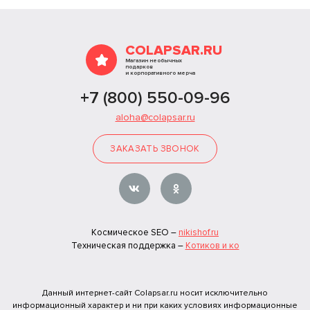
COLAPSAR.RU
Магазин необычных
подарков
и корпоративного мерча
+7 (800) 550-09-96
aloha@colapsar.ru
ЗАКАЗАТЬ ЗВОНОК
Космическое SEO –
nikishof.ru
Техническая поддержка –
Котиков и ко
Данный интернет-сайт Colapsar.ru носит исключительно
информационный характер и ни при каких условиях информационные