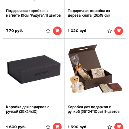
Подарочная коробка на
Подарочная коробка из
магните 19см "Радуга", 11 цветов
дерева Книга (26х18 см)
770
руб.
1 020
руб.
Коробка для подарков с
Коробка для подарков с
ручкой (35х24х10)
ручкой (35*24*10см), 9 цветов
1 600
руб.
1 590
руб.