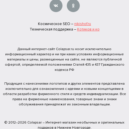
Космическое SEO –
nikishof.ru
Техническая поддержка –
Котиков и ко
Данный интернет-сайт Colapsar.ru носит исключительно
информационный характер и ни при каких условиях информационные
материалы и цены, размещенные на сайте, не являются публичной
офертой, определяемой положениями Статей 435 и 437 Гражданского
кодекса РФ
Продукция с нанесениями логотипов и других элементов представлена
исключительно для ознакомления с идеями и новыми концепциями в
области разработки фирменного стиля и средств индивидуализации. Все
права на фирменные наименования, товарные знаки и знаки
обслуживания принадлежат их законным владельцам.
© 2012–2026 Colapsar – Интернет-магазин необычных и оригинальных
подарков в Нижнем Новгороде.