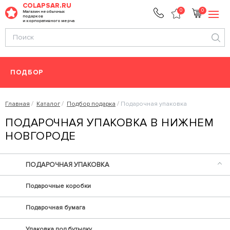
COLAPSAR.RU
0
0
Магазин необычных
подарков
и корпоративного мерча
ПОДБОР
Главная
Каталог
Подбор подарка
Подарочная упаковка
ПОДАРОЧНАЯ УПАКОВКА В НИЖНЕМ
НОВГОРОДЕ
ПОДАРОЧНАЯ УПАКОВКА
Подарочные коробки
Подарочная бумага
Упаковка под бутылку