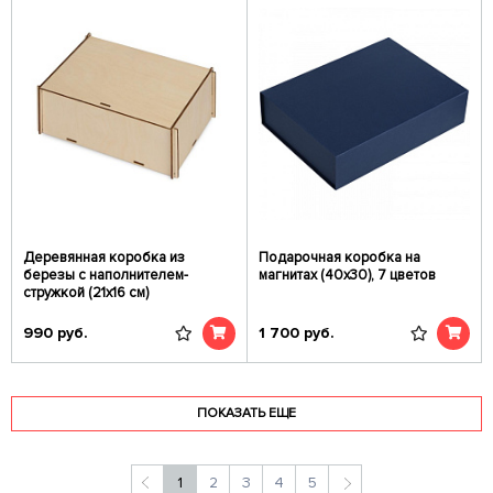
Деревянная коробка из
Подарочная коробка на
березы с наполнителем-
магнитах (40х30), 7 цветов
стружкой (21х16 см)
990
руб.
1 700
руб.
ПОКАЗАТЬ ЕЩЕ
1
2
3
4
5