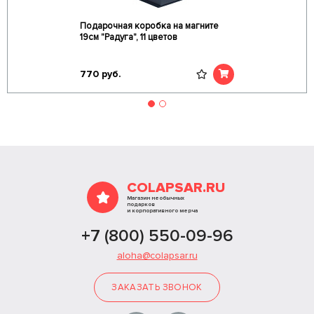
Подарочная коробка на магните
19см "Радуга", 11 цветов
770
руб.
COLAPSAR.RU
Магазин необычных
подарков
и корпоративного мерча
+7 (800) 550-09-96
aloha@colapsar.ru
ЗАКАЗАТЬ ЗВОНОК