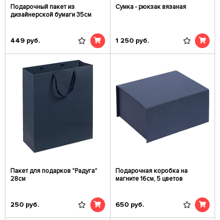
Подарочный пакет из
Сумка - рюкзак вязаная
дизайнерской бумаги 35см
449
руб.
1 250
руб.
Пакет для подарков "Радуга"
Подарочная коробка на
28см
магните 16см, 5 цветов
250
руб.
650
руб.