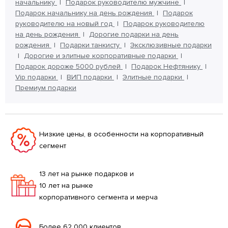
начальнику
Подарок руководителю мужчине
Подарок начальнику на день рождения
Подарок
руководителю на новый год
Подарок руководителю
на день рождения
Дорогие подарки на день
рождения
Подарки танкисту
Эксклюзивные подарки
Дорогие и элитные корпоративные подарки
Подарок дороже 5000 рублей
Подарок Нефтянику
Vip подарки
ВИП подарки
Элитные подарки
Премиум подарки
Низкие цены, в особенности на корпоративный
сегмент
13 лет на рынке подарков и
10 лет на рынке
корпоративного сегмента и мерча
Более 62 000 клиентов