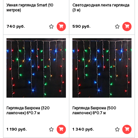
Умная гирлянда Smart (10
Светодиодная лента гирлянда
метров)
(3 м)
740
руб.
590
руб.
Гирлянда Бахрома (320
Гирлянда Бахрома (500
лампочек) 6*0.7 м
лампочек) 8*0.7 м
1 190
руб.
1 340
руб.