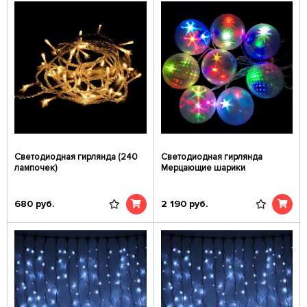
Светодиодная гирлянда (240
Светодиодная гирлянда
лампочек)
Мерцающие шарики
680
руб.
2 190
руб.