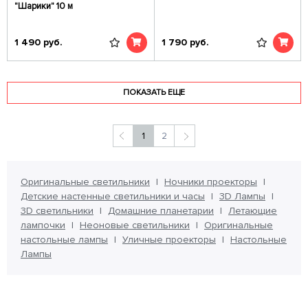
"Шарики" 10 м
1 490
руб.
1 790
руб.
ПОКАЗАТЬ ЕЩЕ
1
2
Оригинальные светильники
Ночники проекторы
Детские настенные светильники и часы
3D Лампы
3D светильники
Домашние планетарии
Летающие
лампочки
Неоновые светильники
Оригинальные
настольные лампы
Уличные проекторы
Настольные
Лампы