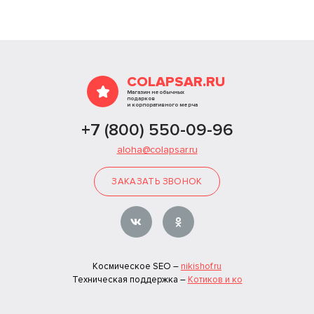
COLAPSAR.RU
Магазин необычных
подарков
и корпоративного мерча
+7 (800) 550-09-96
aloha@colapsar.ru
ЗАКАЗАТЬ ЗВОНОК
Космическое SEO –
nikishof.ru
Техническая поддержка –
Котиков и ко