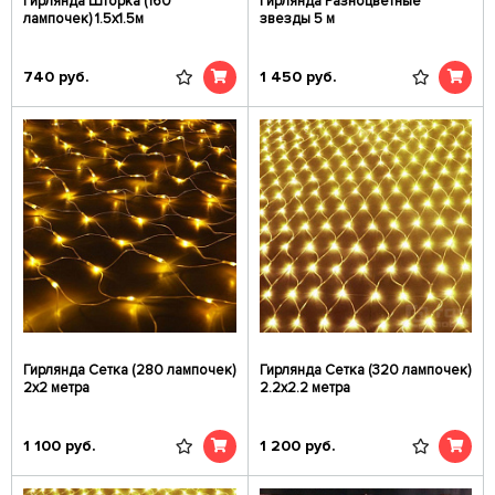
Гирлянда Шторка (160
Гирлянда Разноцветные
лампочек) 1.5x1.5м
звезды 5 м
740
руб.
1 450
руб.
Гирлянда Сетка (280 лампочек)
Гирлянда Сетка (320 лампочек)
2x2 метра
2.2х2.2 метра
1 100
руб.
1 200
руб.