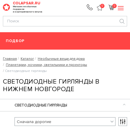
COLAPSAR.RU
0
0
Магазин необычных
подарков
и корпоративного мерча
ПОДБОР
Главная
Каталог
Необычные вещи для дома
Планетарии, ночники, светильники и проекторы
Светодиодные гирлянды
СВЕТОДИОДНЫЕ ГИРЛЯНДЫ В
НИЖНЕМ НОВГОРОДЕ
СВЕТОДИОДНЫЕ ГИРЛЯНДЫ