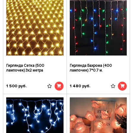
Гирлянда Сетка (500
Гирлянда Бахрома (400
лампочек) 3х2 метра
лампочек) 7*0.7 м.
1 500
руб.
1 480
руб.