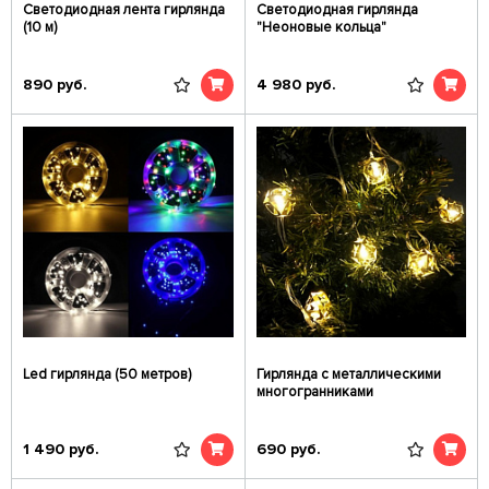
Светодиодная лента гирлянда
Светодиодная гирлянда
(10 м)
"Неоновые кольца"
890
руб.
4 980
руб.
Led гирлянда (50 метров)
Гирлянда с металлическими
многогранниками
1 490
руб.
690
руб.