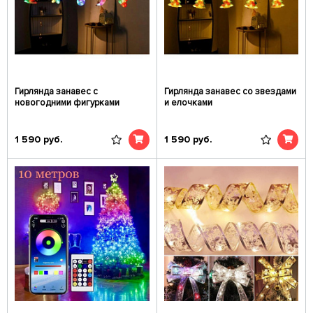
Гирлянда занавес с
Гирлянда занавес со звездами
новогодними фигурками
и елочками
1 590
руб.
1 590
руб.