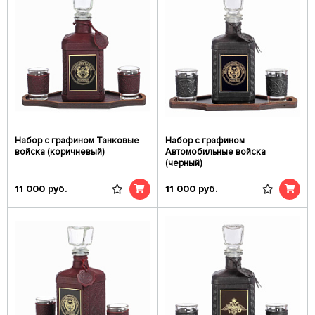
Набор с графином Танковые
Набор с графином
войска (коричневый)
Автомобильные войска
(черный)
11 000
руб.
11 000
руб.