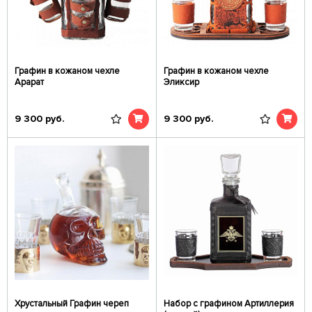
Графин в кожаном чехле
Графин в кожаном чехле
Арарат
Эликсир
9 300
руб.
9 300
руб.
Хрустальный Графин череп
Набор с графином Артиллерия