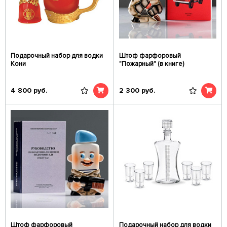
Подарочный набор для водки
Штоф фарфоровый
Кони
"Пожарный" (в книге)
4 800
руб.
2 300
руб.
Штоф фарфоровый
Подарочный набор для водки