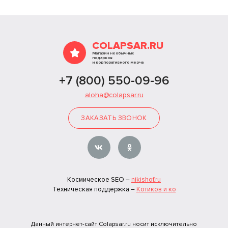
COLAPSAR.RU
Магазин необычных
подарков
и корпоративного мерча
+7 (800) 550-09-96
aloha@colapsar.ru
ЗАКАЗАТЬ ЗВОНОК
Космическое SEO –
nikishof.ru
Техническая поддержка –
Котиков и ко
Данный интернет-сайт Colapsar.ru носит исключительно