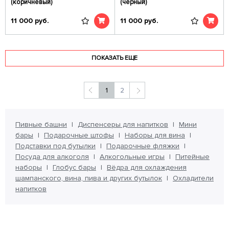
(коричневый)
(черный)
11 000
руб.
11 000
руб.
ПОКАЗАТЬ ЕЩЕ
1
2
Пивные башни
Диспенсеры для напитков
Мини
бары
Подарочные штофы
Наборы для вина
Подставки под бутылки
Подарочные фляжки
Посуда для алкоголя
Алкогольные игры
Питейные
наборы
Глобус бары
Вёдра для охлаждения
шампанского, вина, пива и других бутылок
Охладители
напитков