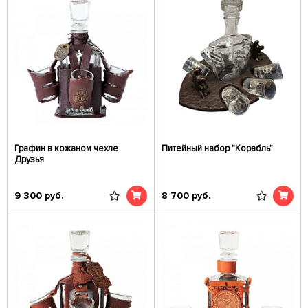
Графин в кожаном чехле
Питейный набор "Корабль"
Друзья
9 300
руб.
8 700
руб.