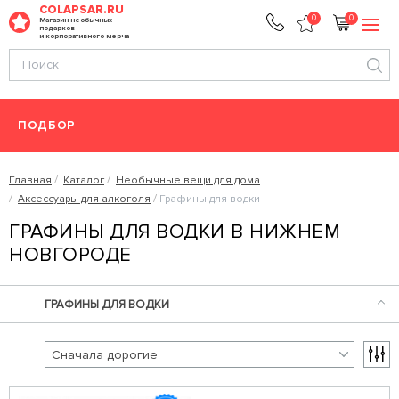
COLAPSAR.RU
0
0
Магазин необычных
подарков
и корпоративного мерча
ПОДБОР
Главная
Каталог
Необычные вещи для дома
Аксессуары для алкоголя
Графины для водки
ГРАФИНЫ ДЛЯ ВОДКИ В НИЖНЕМ
НОВГОРОДЕ
ГРАФИНЫ ДЛЯ ВОДКИ