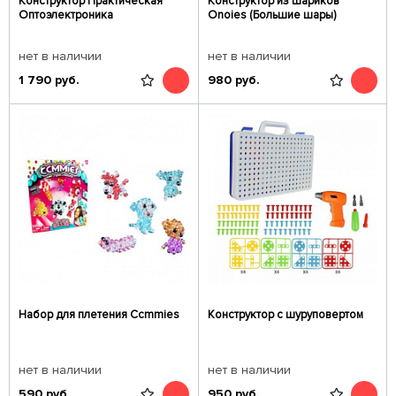
Конструктор Практическая
Конструктор из шариков
Оптоэлектроника
Onoies (Большие шары)
нет в наличии
нет в наличии
1 790
руб.
980
руб.
Набор для плетения Сcmmies
Конструктор с шуруповертом
нет в наличии
нет в наличии
590
руб.
950
руб.