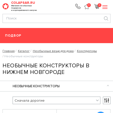
COLAPSAR.RU
0
0
Магазин необычных
подарков
и корпоративного мерча
ПОДБОР
Главная
Каталог
Необычные вещи для дома
Конструкторы
Необычные конструкторы
НЕОБЫЧНЫЕ КОНСТРУКТОРЫ В
НИЖНЕМ НОВГОРОДЕ
НЕОБЫЧНЫЕ КОНСТРУКТОРЫ