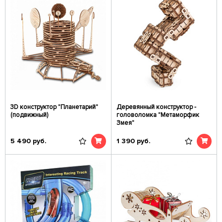
3D конструктор "Планетарий"
Деревянный конструктор -
(подвижный)
головоломка "Метаморфик
Змея"
5 490
руб.
1 390
руб.