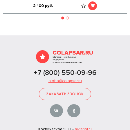
2 100
руб.
COLAPSAR.RU
Магазин необычных
подарков
и корпоративного мерча
+7 (800) 550-09-96
aloha@colapsar.ru
ЗАКАЗАТЬ ЗВОНОК
Космическое SEO –
nikishof.ru