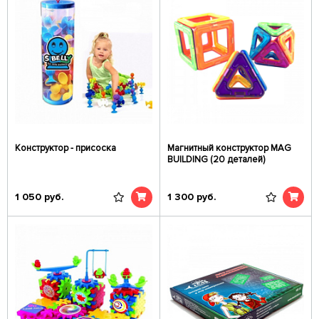
Конструктор - присоска
Магнитный конструктор MAG
BUILDING (20 деталей)
1 050
руб.
1 300
руб.