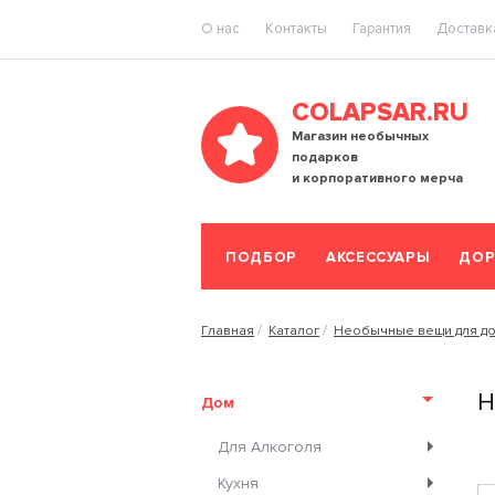
O нас
Контакты
Гарантия
Доставка
COLAPSAR.RU
Магазин необычных
подарков
и корпоративного мерча
ПОДБОР
АКСЕССУАРЫ
ДОР
Главная
Каталог
Необычные вещи для д
Н
Дом
Для Алкоголя
Кухня