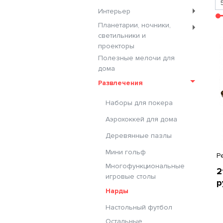
Интерьер
Планетарии, ночники,
светильники и
проекторы
Полезные мелочи для
дома
Развлечения
Наборы для покера
Аэрохоккей для дома
Деревянные пазлы
Мини гольф
Р
Многофункциональные
2
игровые столы
р
Нарды
Настольный футбол
Остальные