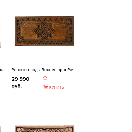
ль
Резные нарды Восемь врат Рая
Ь
29 990
руб.
КУПИТЬ