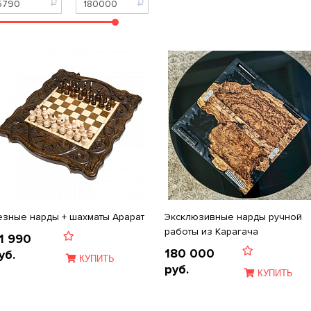
езные нарды + шахматы Арарат
Эксклюзивные нарды ручной
работы из Карагача
1 990
180 000
уб.
КУПИТЬ
руб.
КУПИТЬ