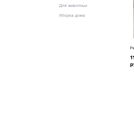
Для животных
Уборка дома
Р
1
р