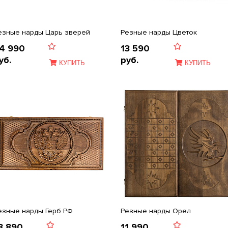
езные нарды Царь зверей
Резные нарды Цветок
4 990
13 590
уб.
руб.
КУПИТЬ
КУПИТЬ
езные нарды Герб РФ
Резные нарды Орел
8 890
11 990