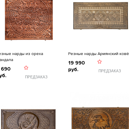
езные нарды из ореха
Резные нарды Армянский ковё
андала
19 990
 690
руб.
ПРЕДЗАКАЗ
уб.
ПРЕДЗАКАЗ