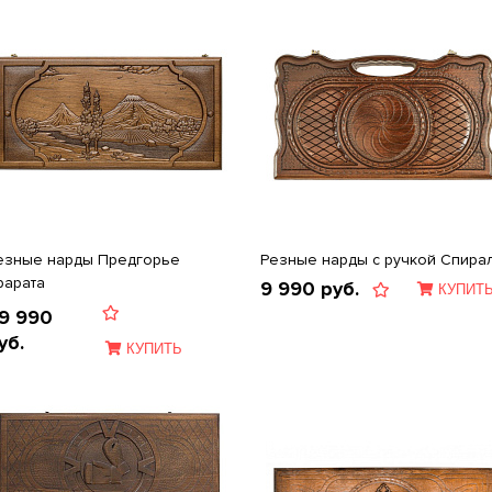
езные нарды Предгорье
Резные нарды с ручкой Спира
рарата
9 990
руб.
КУПИТ
9 990
уб.
КУПИТЬ