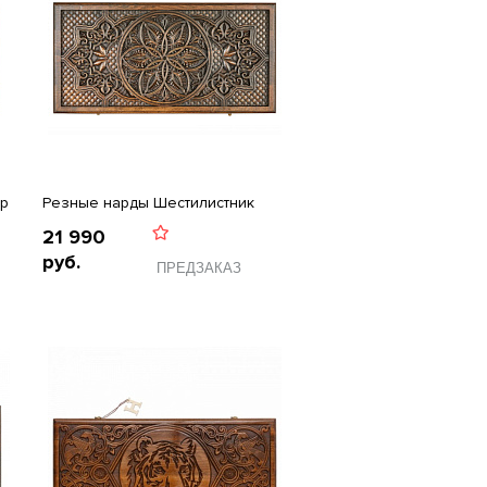
р
Резные нарды Шестилистник
21 990
руб.
ПРЕДЗАКАЗ