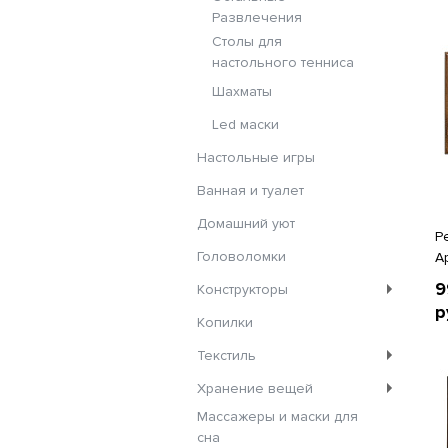
Развлечения
Столы для
настольного тенниса
Шахматы
Led маски
Настольные игры
Ванная и туалет
Домашний уют
Р
Головоломки
А
9
Конструкторы
р
Копилки
Текстиль
Хранение вещей
Массажеры и маски для
сна