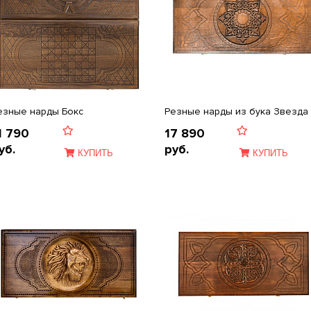
езные нарды Бокс
Резные нарды из бука Звезда
1 790
17 890
уб.
руб.
КУПИТЬ
КУПИТЬ