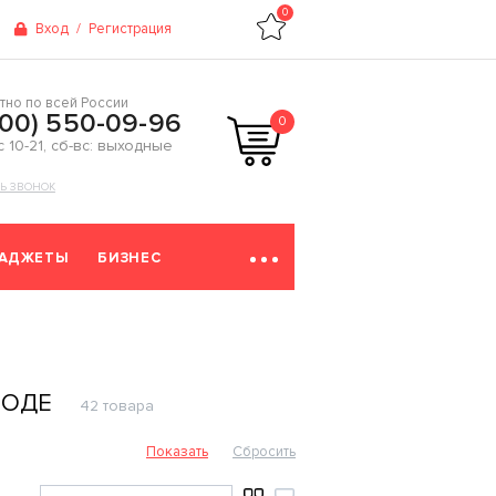
0
Вход
/
Регистрация
тно по всей России
800) 550-09-96
0
 с 10-21, сб-вс: выходные
ТЬ ЗВОНОК
ГАДЖЕТЫ
БИЗНЕС
РОДЕ
42 товара