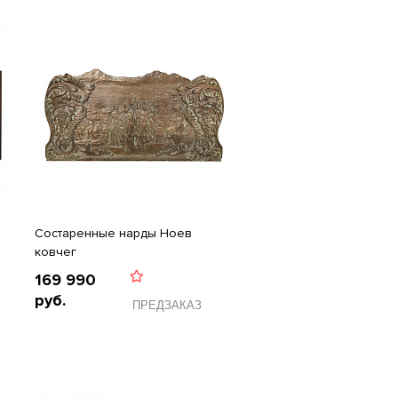
Состаренные нарды Ноев
ковчег
169 990
руб.
ПРЕДЗАКАЗ