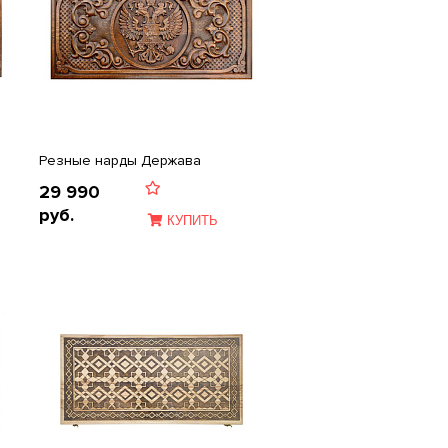
Резные нарды Держава
29 990
руб.
КУПИТЬ