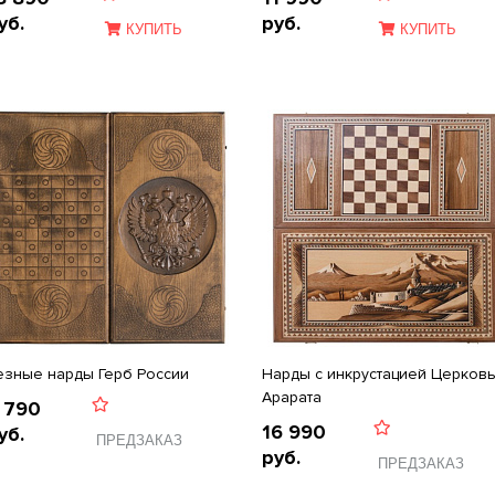
уб.
руб.
КУПИТЬ
КУПИТЬ
езные нарды Герб России
Нарды с инкрустацией Церковь
Арарата
 790
16 990
уб.
ПРЕДЗАКАЗ
руб.
ПРЕДЗАКАЗ