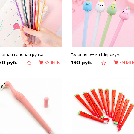
ветная гелевая ручка
Гелевая ручка Широкума
50
руб.
190
руб.
КУПИТЬ
КУПИТ