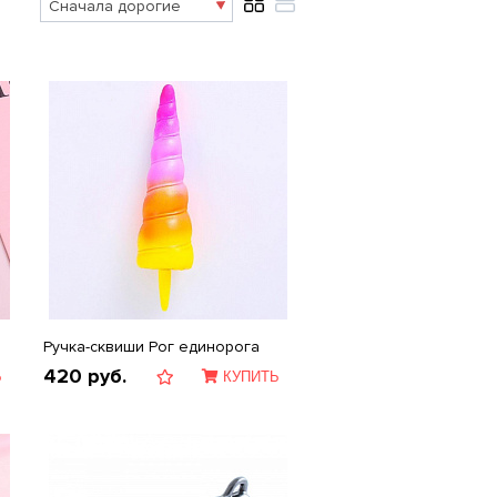
Ручка-сквиши Рог единорога
420
руб.
Ь
КУПИТЬ