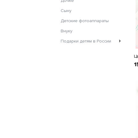
Дочке
Сыну
Детские фотоаппараты
Внуку
Подарки детям в России
Ц
1