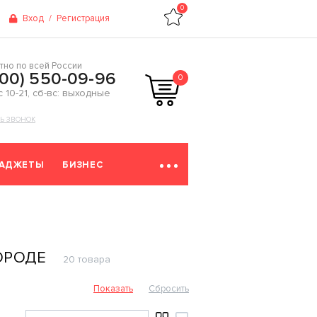
0
Вход
/
Регистрация
тно по всей России
800) 550-09-96
0
 с 10-21, сб-вс: выходные
ТЬ ЗВОНОК
ГАДЖЕТЫ
БИЗНЕС
ОРОДЕ
20 товара