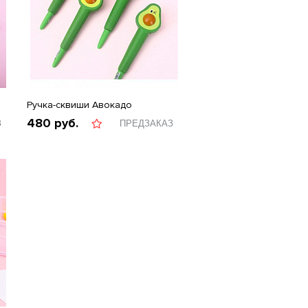
Ручка-сквиши Авокадо
480
руб.
З
ПРЕДЗАКАЗ