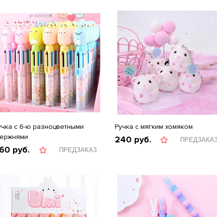
учка с 6-ю разноцветными
Ручка с мягким хомяком
тержнями
240
руб.
ПРЕДЗАКА
60
руб.
ПРЕДЗАКАЗ