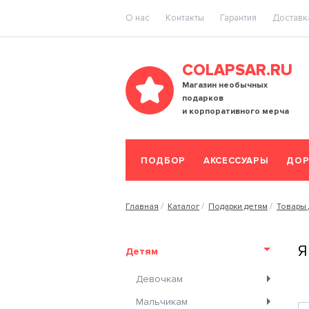
O нас
Контакты
Гарантия
Доставка
COLAPSAR.RU
Магазин необычных
подарков
и корпоративного мерча
ПОДБОР
АКСЕССУАРЫ
ДОР
Главная
Каталог
Подарки детям
Товары 
Я
Детям
Девочкам
Мальчикам