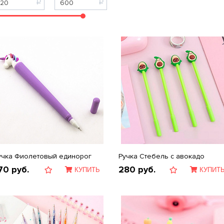
учка Фиолетовый единорог
Ручка Стебель с авокадо
70
руб.
280
руб.
КУПИТЬ
КУПИТ