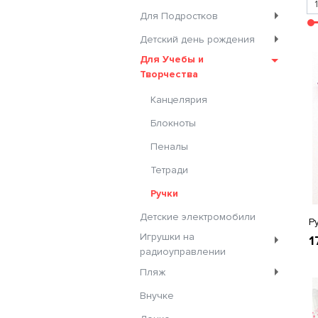
Для Подростков
Детский день рождения
Для Учебы и
Творчества
Канцелярия
Блокноты
Пеналы
Тетради
Ручки
Детские электромобили
Р
Игрушки на
1
радиоуправлении
Пляж
Внучке