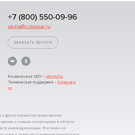
+7 (800) 550-09-96
aloha@colapsar.ru
ЗАКАЗАТЬ ЗВОНОК
Космическое SEO –
nikishof.ru
Техническая поддержка –
Котиков и
ко
 и других элементов представлена
 идеями и новыми концепциями в области
дств индивидуализации. Все права на
е знаки и знаки обслуживания принадлежат