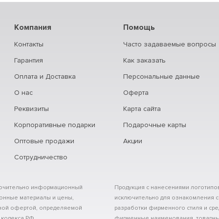
Компания
Помощь
Контакты
Часто задаваемые вопросы
Гарантия
Как заказать
Оплата и Доставка
Персональные данные
О нас
Оферта
Реквизиты
Карта сайта
Корпоративные подарки
Подарочные карты
Оптовые продажи
Акции
Сотрудничество
сключительно информационный
Продукция с нанесениями логотипов
ионные материалы и цены,
исключительно для ознакомления с
чной офертой, определяемой
разработки фирменного стиля и сре
 кодекса РФ
фирменные наименования, товарны