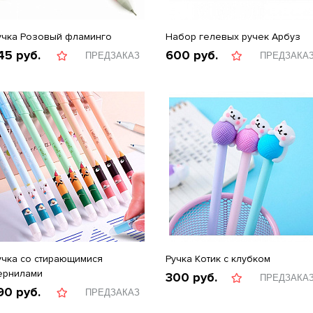
учка Розовый фламинго
Набор гелевых ручек Арбуз
45
руб.
600
руб.
ПРЕДЗАКАЗ
ПРЕДЗАКА
учка со стирающимися
Ручка Котик с клубком
ернилами
300
руб.
ПРЕДЗАКА
90
руб.
ПРЕДЗАКАЗ