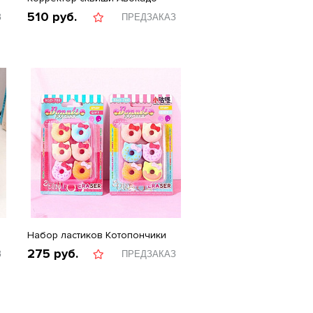
510
руб.
З
ПРЕДЗАКАЗ
Набор ластиков Котопончики
275
руб.
З
ПРЕДЗАКАЗ