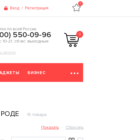
0
Вход
/
Регистрация
тно по всей России
800) 550-09-96
0
 с 10-21, сб-вс: выходные
ТЬ ЗВОНОК
ГАДЖЕТЫ
БИЗНЕС
ОРОДЕ
15 товара