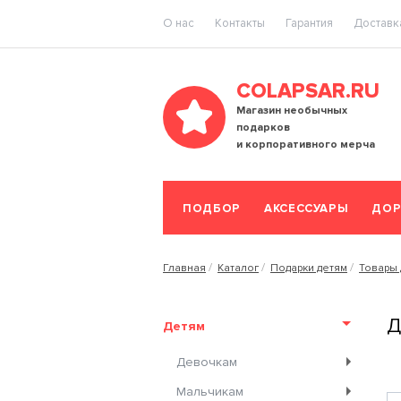
O нас
Контакты
Гарантия
Доставка
COLAPSAR.RU
Магазин необычных
подарков
и корпоративного мерча
ПОДБОР
АКСЕССУАРЫ
ДОР
Главная
Каталог
Подарки детям
Товары 
Д
Детям
Девочкам
Мальчикам