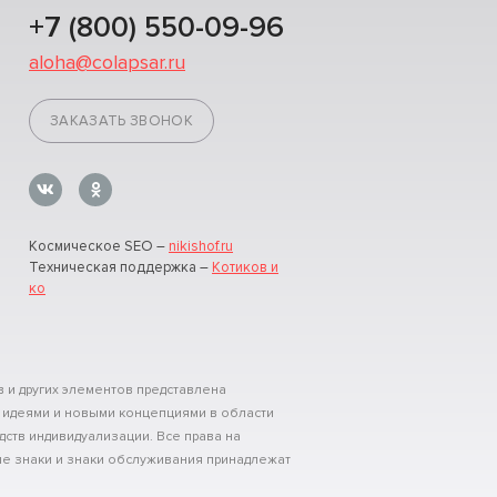
+7 (800) 550-09-96
aloha@colapsar.ru
ЗАКАЗАТЬ ЗВОНОК
Космическое SEO –
nikishof.ru
Техническая поддержка –
Котиков и
ко
 и других элементов представлена
 идеями и новыми концепциями в области
дств индивидуализации. Все права на
е знаки и знаки обслуживания принадлежат