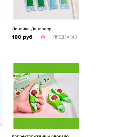
Линейка Динозавр
180
руб.
ПРЕДЗАКАЗ
Корректор-сквиши Авокадо