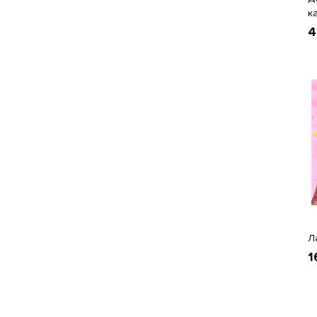
к
4
Л
1