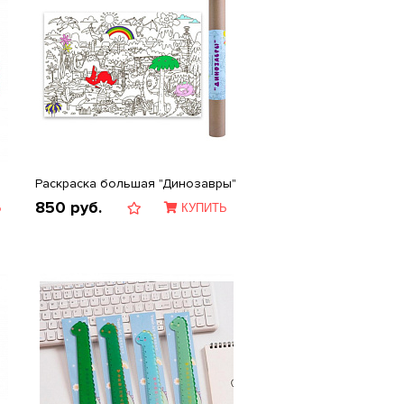
Раскраска большая "Динозавры"
850
руб.
Ь
КУПИТЬ