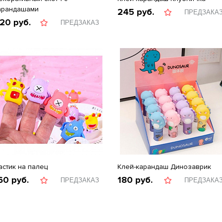
арандашами
245
руб.
ПРЕДЗАКА
20
руб.
ПРЕДЗАКАЗ
астик на палец
Клей-карандаш Динозаврик
60
руб.
180
руб.
ПРЕДЗАКАЗ
ПРЕДЗАКА