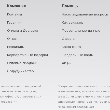
Компания
Помощь
Контакты
Часто задаваемые вопросы
Гарантия
Как заказать
Оплата и Доставка
Персональные данные
О нас
Оферта
Реквизиты
Карта сайта
Корпоративные подарки
Подарочные карты
Оптовые продажи
Акции
Сотрудничество
сключительно информационный
Продукция с нанесениями логотипов
ионные материалы и цены,
исключительно для ознакомления с
чной офертой, определяемой
разработки фирменного стиля и сре
 кодекса РФ
фирменные наименования, товарны
их законным владельцам.