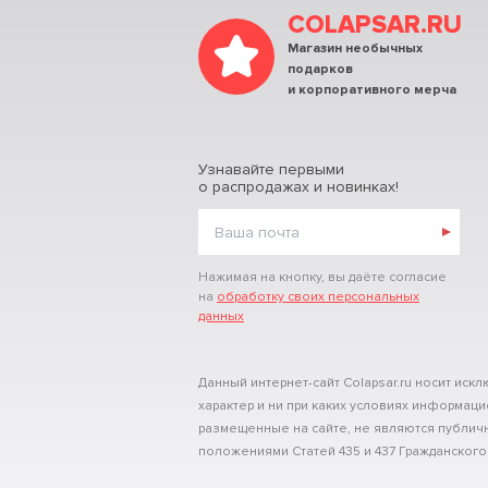
COLAPSAR.RU
Магазин необычных
подарков
и корпоративного мерча
Узнавайте первыми
о распродажах и новинках!
Нажимая на кнопку, вы даёте согласие
на
обработку своих персональных
данных
Данный интернет-сайт Colapsar.ru носит и
характер и ни при каких условиях информац
размещенные на сайте, не являются публи
положениями Статей 435 и 437 Гражданского