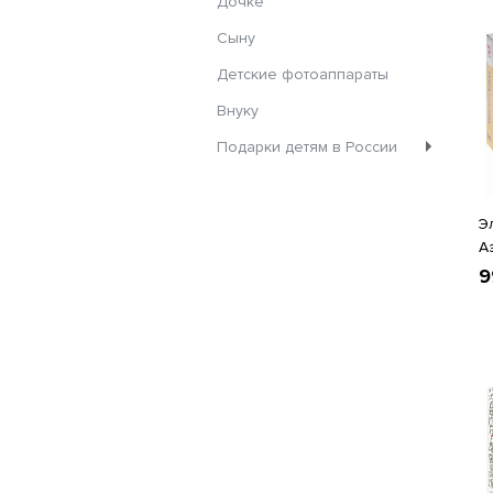
Дочке
Сыну
Детские фотоаппараты
Внуку
Подарки детям в России
Э
А
9