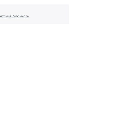
етские блокноты