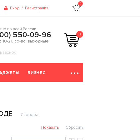
0
Вход
/
Регистрация
тно по всей России
800) 550-09-96
0
 с 10-21, сб-вс: выходные
ТЬ ЗВОНОК
ГАДЖЕТЫ
БИЗНЕС
ОДЕ
7 товара