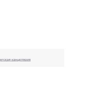
етская канцелярия