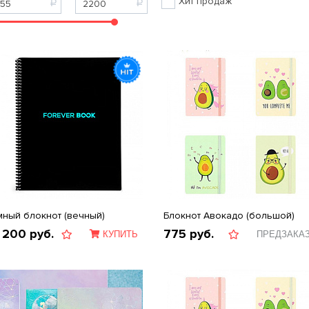
Хит продаж
мный блокнот (вечный)
Блокнот Авокадо (большой)
 200
руб.
775
руб.
КУПИТЬ
ПРЕДЗАКА