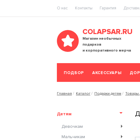
O нас
Контакты
Гарантия
Доставка
COLAPSAR.RU
Магазин необычных
подарков
и корпоративного мерча
ПОДБОР
АКСЕССУАРЫ
ДОР
Главная
Каталог
Подарки детям
Товары 
Д
Детям
Девочкам
Мальчикам