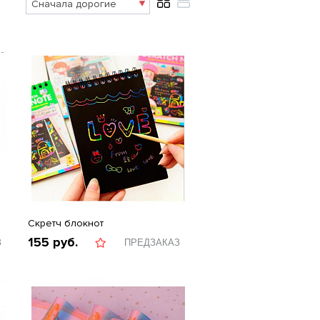
Скретч блокнот
155
руб.
З
ПРЕДЗАКАЗ