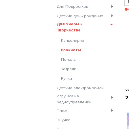
Для Подростков
Детский день рождения
Для Учебы и
Творчества
Канцелярия
Блокноты
Пеналы
Тетради
Ручки
Детские электромобили
У
Игрушки на
2
радиоуправлении
Пляж
Внучке