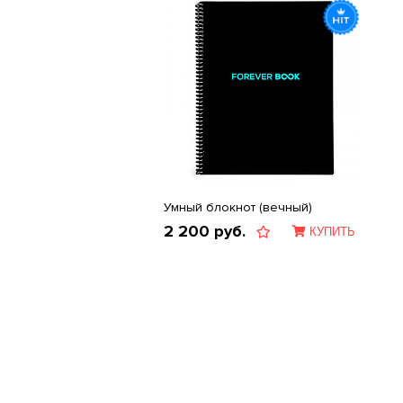
Умный блокнот (вечный)
2 200
руб.
КУПИТЬ