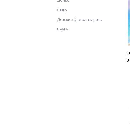
Дочке
Сыну
Детские фотоаппараты
Внуку
С
7