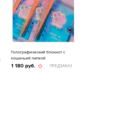
Голографический блокнот с
кошачьей лапкой
З
1 180
руб.
ПРЕДЗАКАЗ