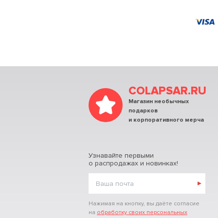
COLAPSAR.RU
Магазин необычных
подарков
и корпоративного мерча
Узнавайте первыми
о распродажах и новинках!
Нажимая на кнопку, вы даёте согласие
на
обработку своих персональных