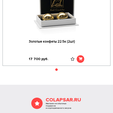
Золотые конфеты 22.5к (2шт)
17 700
руб.
COLAPSAR.RU
Магазин необычных
подарков
и корпоративного мерча