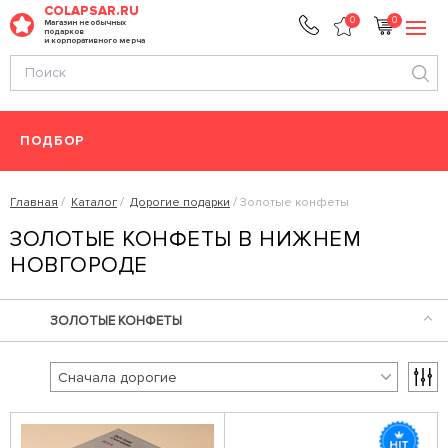
COLAPSAR.RU
0
0
Магазин необычных
подарков
и корпоративного мерча
ПОДБОР
Главная
Каталог
Дорогие подарки
Золотые конфеты
ЗОЛОТЫЕ КОНФЕТЫ В НИЖНЕМ
НОВГОРОДЕ
ЗОЛОТЫЕ КОНФЕТЫ