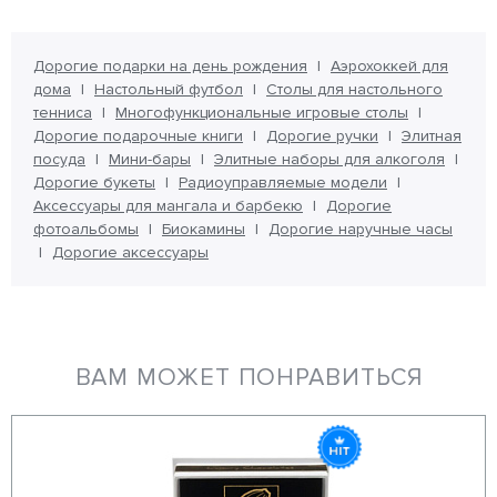
Дорогие подарки на день рождения
Аэрохоккей для
дома
Настольный футбол
Столы для настольного
тенниса
Многофункциональные игровые столы
Дорогие подарочные книги
Дорогие ручки
Элитная
посуда
Мини-бары
Элитные наборы для алкоголя
Дорогие букеты
Радиоуправляемые модели
Аксессуары для мангала и барбекю
Дорогие
фотоальбомы
Биокамины
Дорогие наручные часы
Дорогие аксессуары
ВАМ МОЖЕТ ПОНРАВИТЬСЯ