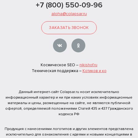
+7 (800) 550-09-96
aloha@colapsar.ru
ЗАКАЗАТЬ ЗВОНОК
Космическое SEO –
nikishof.ru
Техническая поддержка –
Котиков и ко
Данный интернет-сайт Colapsar.ru носит исключительно
информационный характер и ни при каких условиях информационные
материалы и цены, размещенные на сайте, не являются публичной
офертой, определяемой положениями Статей 435 и 437 Гражданского
кодекса РФ
Продукция с нанесениями логотипов и других элементов представлена
исключительно для ознакомления с идеями и новыми концепциями в