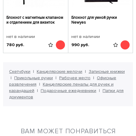
Блокнот с магнитным клапаном
Блокнот для умной ручки
и отделением для визиток
Newyes
нет в наличии
нет в наличии
780
руб.
990
руб.
Скетчбуки
Канцелярские мелочи
Записные книжки
Прикольные ручки
Рабочее место
Офисные
развлечения
Канцелярские пеналы для ручек и
карандашей
Подарочные ежедневники
Папки для
документов
ВАМ МОЖЕТ ПОНРАВИТЬСЯ