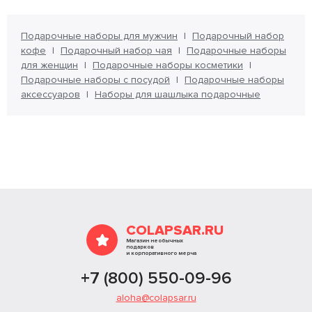
Подарочные наборы для мужчин
Подарочный набор
кофе
Подарочный набор чая
Подарочные наборы
для женщин
Подарочные наборы косметики
Подарочные наборы с посудой
Подарочные наборы
аксессуаров
Наборы для шашлыка подарочные
COLAPSAR.RU
Магазин необычных
подарков
и корпоративного мерча
+7 (800) 550-09-96
aloha@colapsar.ru