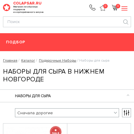
COLAPSAR.RU
0
0
Магазин необычных
подарков
и корпоративного мерча
ПОДБОР
Главная
Каталог
Подарочные Наборы
Наборы для сыра
НАБОРЫ ДЛЯ СЫРА В НИЖНЕМ
НОВГОРОДЕ
НАБОРЫ ДЛЯ СЫРА