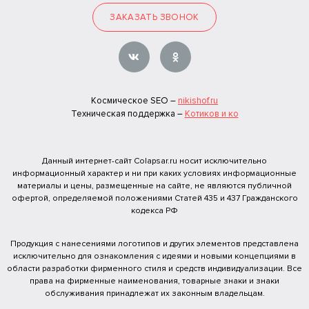
ЗАКАЗАТЬ ЗВОНОК
Космическое SEO –
nikishof.ru
Техническая поддержка –
Котиков и ко
Данный интернет-сайт Colapsar.ru носит исключительно
информационный характер и ни при каких условиях информационные
материалы и цены, размещенные на сайте, не являются публичной
офертой, определяемой положениями Статей 435 и 437 Гражданского
кодекса РФ
Продукция с нанесениями логотипов и других элементов представлена
исключительно для ознакомления с идеями и новыми концепциями в
области разработки фирменного стиля и средств индивидуализации. Все
права на фирменные наименования, товарные знаки и знаки
обслуживания принадлежат их законным владельцам.