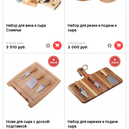
Набор для вина и сыра
Набор для резки и подачи и
Сомилье
сыра
3 900
руб.
2 500
руб.
3 510
руб.
2 000
руб.
Ножи для сыра с доской-
Набор для нарезки и подачи
подставкой
сыра