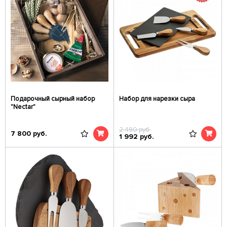
Подарочный сырный набор
Набор для нарезки сыра
"Nectar"
2 490
руб.
7 800
руб.
1 992
руб.