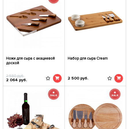
Ножи для сыра с акациевой
Набор для сыра Cream
доской
2 580
руб.
2 500
руб.
2 064
руб.