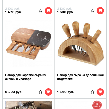
2 100
руб.
2 100
руб.
1 470
руб.
1 680
руб.
Набор для нарезки сыра из
Набор для сыра на деревянной
акации и мрамора
подставке
5 200
руб.
1 540
руб.