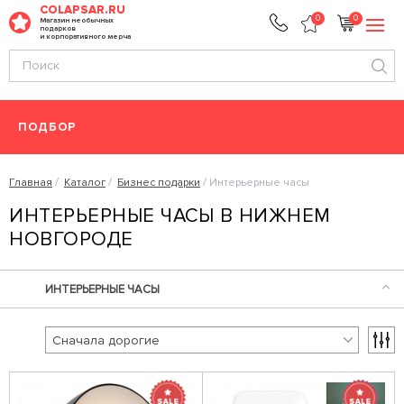
COLAPSAR.RU
0
0
Магазин необычных
подарков
и корпоративного мерча
ПОДБОР
Главная
Каталог
Бизнес подарки
Интерьерные часы
ИНТЕРЬЕРНЫЕ ЧАСЫ В НИЖНЕМ
НОВГОРОДЕ
ИНТЕРЬЕРНЫЕ ЧАСЫ