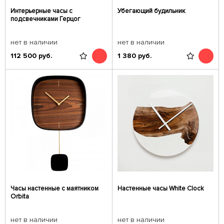
Интерьерные часы с
Убегающий будильник
подсвечниками Герцог
нет в наличии
нет в наличии
112 500
руб.
1 380
руб.
Часы настенные с маятником
Настенные часы White Clock
Orbita
нет в наличии
нет в наличии