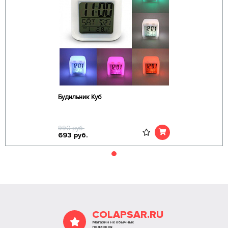
Будильник Куб
990
руб.
693
руб.
COLAPSAR.RU
Магазин необычных
подарков