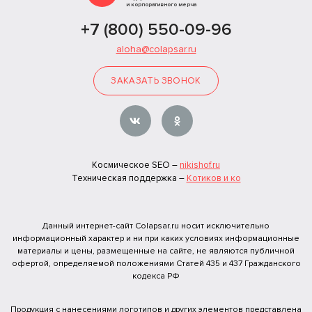
и корпоративного мерча
+7 (800) 550-09-96
aloha@colapsar.ru
ЗАКАЗАТЬ ЗВОНОК
Космическое SEO –
nikishof.ru
Техническая поддержка –
Котиков и ко
Данный интернет-сайт Colapsar.ru носит исключительно
информационный характер и ни при каких условиях информационные
материалы и цены, размещенные на сайте, не являются публичной
офертой, определяемой положениями Статей 435 и 437 Гражданского
кодекса РФ
Продукция с нанесениями логотипов и других элементов представлена