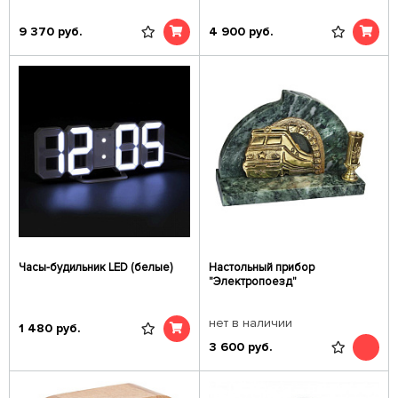
9 370
руб.
4 900
руб.
Часы-будильник LED (белые)
Настольный прибор
"Электропоезд"
нет в наличии
1 480
руб.
3 600
руб.