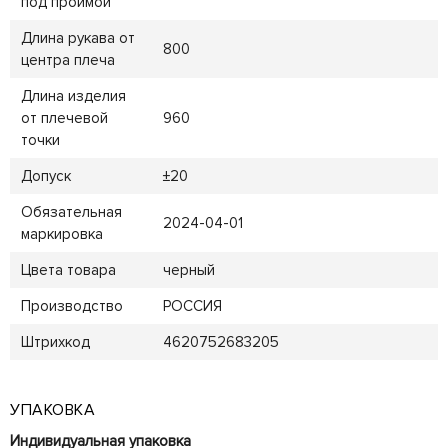
под проймой
Длина рукава от
800
центра плеча
Длина изделия
от плечевой
960
точки
Допуск
±20
Обязательная
2024-04-01
маркировка
Цвета товара
черный
Производство
РОССИЯ
Штрихкод
4620752683205
УПАКОВКА
Индивидуальная упаковка