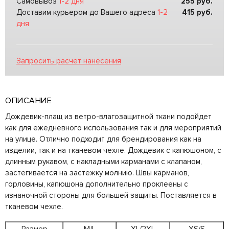
Самовывоз
1-2 дня
255
руб.
Доставим курьером до Вашего адреса
1-2
415
руб.
дня
Запросить расчет нанесения
ОПИСАНИЕ
Дождевик-плащ из ветро-влагозащитной ткани подойдет
как для ежедневного использования так и для мероприятий
на улице. Отлично подходит для брендирования как на
изделии, так и на тканевом чехле. Дождевик с капюшоном, с
длинным рукавом, с накладными карманами с клапаном,
застегивается на застежку молнию. Швы карманов,
горловины, капюшона дополнительно проклеены с
изнаночной стороны для большей защиты. Поставляется в
тканевом чехле.