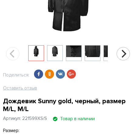
Поделиться:
Оставить отзыв
Дождевик Sunny gold, черный, размер
M/L, M/L
Артикул: 221599XS/S
Товар в наличии
Размер: