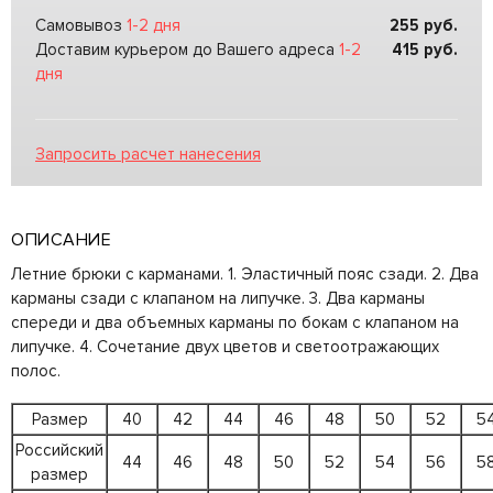
Самовывоз
1-2 дня
255
руб.
Доставим курьером до Вашего адреса
1-2
415
руб.
дня
Запросить расчет нанесения
ОПИСАНИЕ
Летние брюки с карманами. 1. Эластичный пояс сзади. 2. Два
карманы сзади с клапаном на липучке. 3. Два карманы
спереди и два объемных карманы по бокам с клапаном на
липучке. 4. Сочетание двух цветов и светоотражающих
полос.
Размер
40
42
44
46
48
50
52
5
Российский
44
46
48
50
52
54
56
5
размер