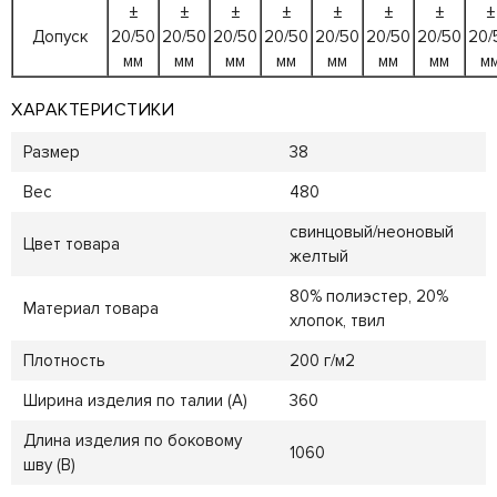
±
±
±
±
±
±
±
±
Допуск
20/50
20/50
20/50
20/50
20/50
20/50
20/50
20/
мм
мм
мм
мм
мм
мм
мм
м
ХАРАКТЕРИСТИКИ
Размер
38
Вес
480
свинцовый/неоновый
Цвет товара
желтый
80% полиэстер, 20%
Материал товара
хлопок, твил
Плотность
200 г/м2
Ширина изделия по талии (A)
360
Длина изделия по боковому
1060
шву (B)