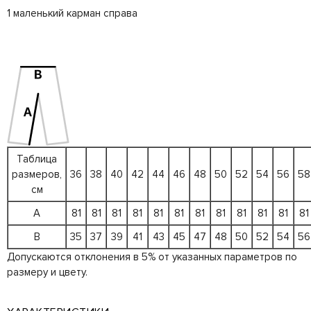
1 маленький карман справа
Таблица
размеров,
36
38
40
42
44
46
48
50
52
54
56
58
см
A
81
81
81
81
81
81
81
81
81
81
81
81
B
35
37
39
41
43
45
47
48
50
52
54
56
Допускаются отклонения в 5% от указанных параметров по
размеру и цвету.